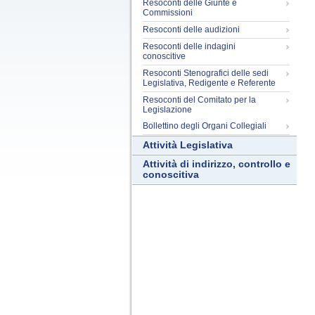
Resoconti delle Giunte e
Commissioni
Resoconti delle audizioni
Resoconti delle indagini
conoscitive
Resoconti Stenografici delle sedi
Legislativa, Redigente e Referente
Resoconti del Comitato per la
Legislazione
Bollettino degli Organi Collegiali
Attività Legislativa
Attività di indirizzo, controllo e
conoscitiva