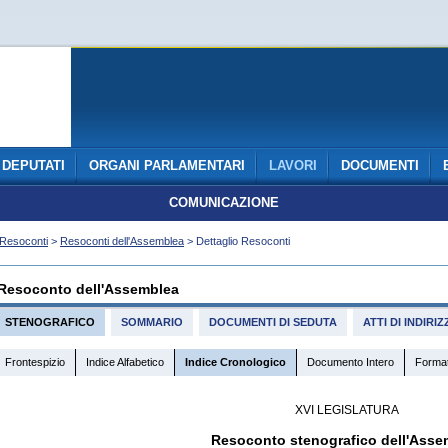
DEPUTATI
ORGANI PARLAMENTARI
LAVORI
DOCUMENTI
COMUNICAZIONE
Resoconti
>
Resoconti dell'Assemblea
> Dettaglio Resoconti
Resoconto dell'Assemblea
STENOGRAFICO
SOMMARIO
DOCUMENTI DI SEDUTA
ATTI DI INDIR
Frontespizio
Indice Alfabetico
Indice Cronologico
Documento Intero
Forma
XVI LEGISLATURA
Resoconto stenografico dell'Asse