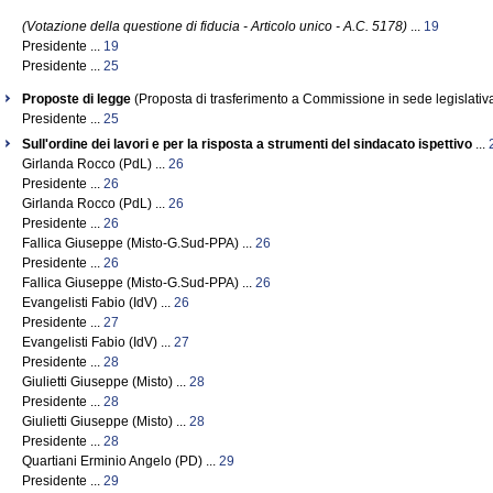
(Votazione della questione di fiducia - Articolo unico - A.C. 5178)
...
19
Presidente ...
19
Presidente ...
25
Proposte di legge
(Proposta di trasferimento a Commissione in sede legislativa
Presidente ...
25
Sull'ordine dei lavori e per la risposta a strumenti del sindacato ispettivo
...
Girlanda Rocco (PdL) ...
26
Presidente ...
26
Girlanda Rocco (PdL) ...
26
Presidente ...
26
Fallica Giuseppe (Misto-G.Sud-PPA) ...
26
Presidente ...
26
Fallica Giuseppe (Misto-G.Sud-PPA) ...
26
Evangelisti Fabio (IdV) ...
26
Presidente ...
27
Evangelisti Fabio (IdV) ...
27
Presidente ...
28
Giulietti Giuseppe (Misto) ...
28
Presidente ...
28
Giulietti Giuseppe (Misto) ...
28
Presidente ...
28
Quartiani Erminio Angelo (PD) ...
29
Presidente ...
29