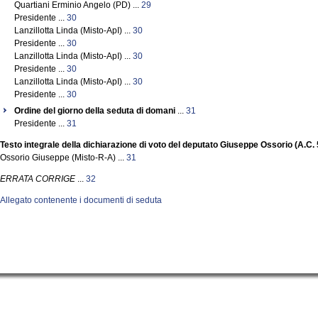
Quartiani Erminio Angelo (PD) ...
29
Presidente ...
30
Lanzillotta Linda (Misto-ApI) ...
30
Presidente ...
30
Lanzillotta Linda (Misto-ApI) ...
30
Presidente ...
30
Lanzillotta Linda (Misto-ApI) ...
30
Presidente ...
30
Ordine del giorno della seduta di domani
...
31
Presidente ...
31
Testo integrale della dichiarazione di voto del deputato Giuseppe Ossorio (A.C.
Ossorio Giuseppe (Misto-R-A) ...
31
ERRATA CORRIGE
...
32
Allegato contenente i documenti di seduta