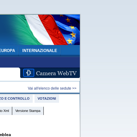
EUROPA
INTERNAZIONALE
Vai all'elenco delle sedute >>
IZZO E CONTROLLO
VOTAZIONI
to Xml
Versione Stampa
mblea