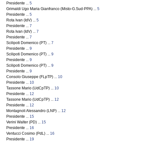
Presidente ...
5
Grimaldi Ugo Maria Gianfranco (Misto-G.Sud-PPA) ...
5
Presidente ...
5
Rota Ivan (IdV) ...
5
Presidente ...
7
Rota Ivan (IdV) ...
7
Presidente ...
7
Scilipoti Domenico (PT) ...
7
Presidente ...
9
Scilipoti Domenico (PT) ...
9
Presidente ...
9
Scilipoti Domenico (PT) ...
9
Presidente ...
9
Consolo Giuseppe (FLpTP) ...
10
Presidente ...
10
Tassone Mario (UdCpTP) ...
10
Presidente ...
12
Tassone Mario (UdCpTP) ...
12
Presidente ...
12
Montagnoli Alessandro (LNP) ...
12
Presidente ...
15
Verini Walter (PD) ...
15
Presidente ...
16
Ventucci Cosimo (PdL) ...
16
Presidente ...
19