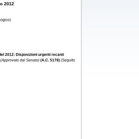
io 2012
logico)
del 2012: Disposizioni urgenti recanti
(Approvato dal Senato)
(A.C. 5178)
(Seguito