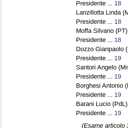
Presidente ...
18
Lanzillotta Linda (M
Presidente ...
18
Moffa Silvano (PT) 
Presidente ...
18
Dozzo Gianpaolo (
Presidente ...
19
Santori Angelo (Mis
Presidente ...
19
Borghesi Antonio (I
Presidente ...
19
Barani Lucio (PdL) 
Presidente ...
19
(Esame articolo 