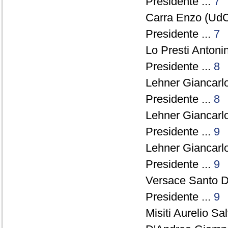
Presidente ...
7
Carra Enzo (UdC
Presidente ...
7
Lo Presti Antoni
Presidente ...
8
Lehner Giancarlo
Presidente ...
8
Lehner Giancarlo
Presidente ...
9
Lehner Giancarlo
Presidente ...
9
Versace Santo D
Presidente ...
9
Misiti Aurelio S