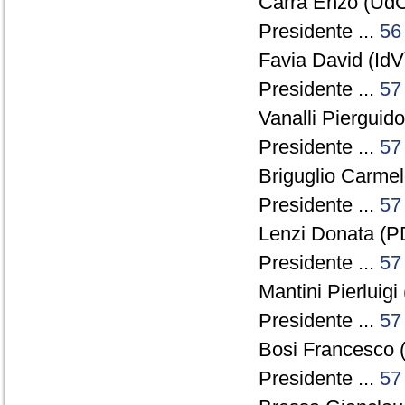
Carra Enzo (UdC
Presidente ...
56
Favia David (IdV)
Presidente ...
57
Vanalli Pierguido
Presidente ...
57
Briguglio Carmel
Presidente ...
57
Lenzi Donata (PD
Presidente ...
57
Mantini Pierluig
Presidente ...
57
Bosi Francesco 
Presidente ...
57