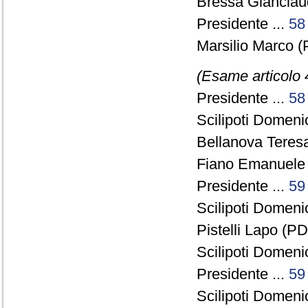
Bressa Gianclau
Presidente ...
58
Marsilio Marco (
(Esame articolo 
Presidente ...
58
Scilipoti Domeni
Bellanova Teresa
Fiano Emanuele 
Presidente ...
59
Scilipoti Domeni
Pistelli Lapo (PD
Scilipoti Domeni
Presidente ...
59
Scilipoti Domeni