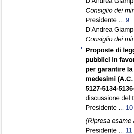
D'Andrea Giamp
Consiglio dei min
Presidente ...
9
D'Andrea Giamp
Consiglio dei min
Proposte di leg
pubblici in favo
per garantire la
medesimi (A.C.
5127-5134-5136
discussione del t
Presidente ...
10
(Ripresa esame a
Presidente ...
11