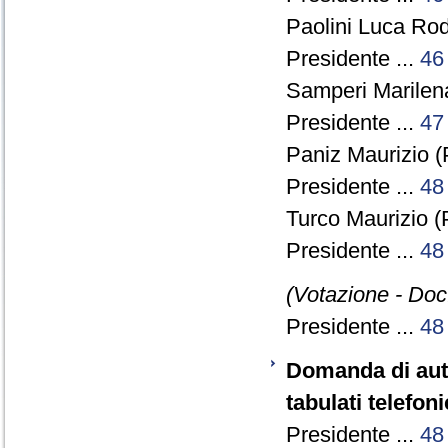
Paolini Luca Rod
Presidente ...
46
Samperi Marilena
Presidente ...
47
Paniz Maurizio (
Presidente ...
48
Turco Maurizio (
Presidente ...
48
(Votazione - Doc.
Presidente ...
48
Domanda di auto
tabulati telefon
Presidente ...
48