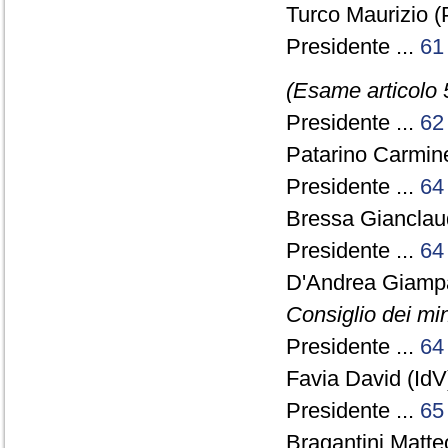
Turco Maurizio (
Presidente ...
61
(Esame articolo 
Presidente ...
62
Patarino Carmin
Presidente ...
64
Bressa Gianclau
Presidente ...
64
D'Andrea Giamp
Consiglio dei min
Presidente ...
64
Favia David (IdV)
Presidente ...
65
Bragantini Matte