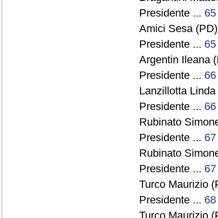
Presidente ...
65
Amici Sesa (PD) 
Presidente ...
65
Argentin Ileana (
Presidente ...
66
Lanzillotta Linda
Presidente ...
66
Rubinato Simonet
Presidente ...
67
Rubinato Simonet
Presidente ...
67
Turco Maurizio (
Presidente ...
68
Turco Maurizio (