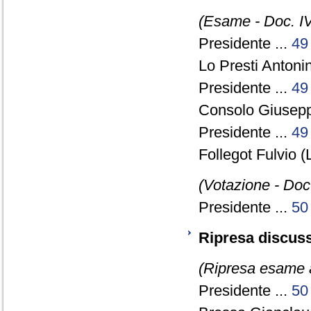
(Esame - Doc. IV
Presidente ...
49
Lo Presti Anton
Presidente ...
49
Consolo Giusepp
Presidente ...
49
Follegot Fulvio (
(Votazione - Doc.
Presidente ...
50
Ripresa discuss
(Ripresa esame a
Presidente ...
50