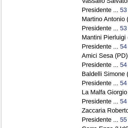
Vassallo Salvato
Presidente ...
53
Martino Antonio 
Presidente ...
53
Mantini Pierluig
Presidente ...
54
Amici Sesa (PD) 
Presidente ...
54
Baldelli Simone 
Presidente ...
54
La Malfa Giorgio
Presidente ...
54
Zaccaria Roberto
Presidente ...
55