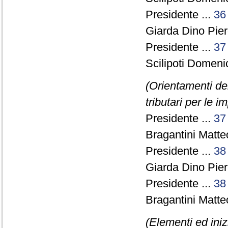
Presidente ...
36
Giarda Dino Pie
Presidente ...
37
Scilipoti Domeni
(Orientamenti de
tributari per le i
Presidente ...
37
Bragantini Matte
Presidente ...
38
Giarda Dino Pie
Presidente ...
38
Bragantini Matte
(Elementi ed inizi