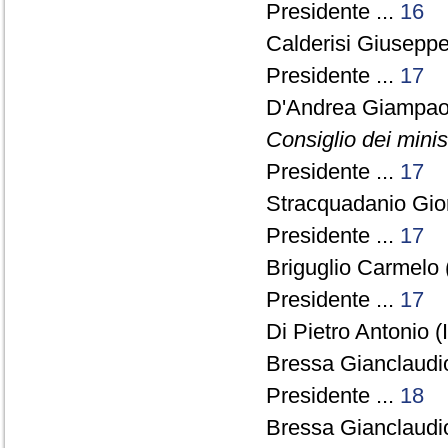
Presidente ...
16
Calderisi Giusepp
Presidente ...
17
D'Andrea Giampao
Consiglio dei minist
Presidente ...
17
Stracquadanio Gior
Presidente ...
17
Briguglio Carmelo 
Presidente ...
17
Di Pietro Antonio (
Bressa Gianclaudi
Presidente ...
18
Bressa Gianclaudi