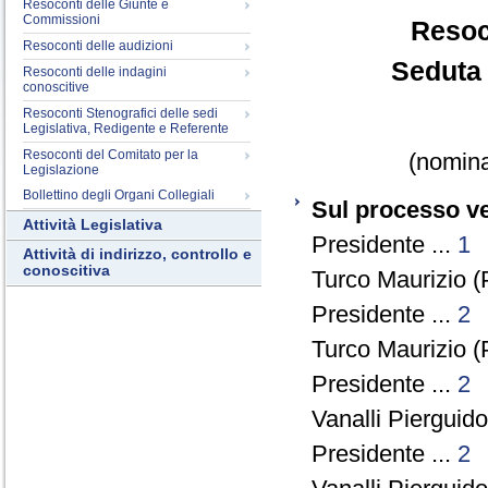
Resoconti delle Giunte e
Commissioni
Resoc
Resoconti delle audizioni
Seduta 
Resoconti delle indagini
conoscitive
Resoconti Stenografici delle sedi
Legislativa, Redigente e Referente
Resoconti del Comitato per la
(nomina
Legislazione
Bollettino degli Organi Collegiali
Sul processo v
Attività Legislativa
Presidente ...
1
Attività di indirizzo, controllo e
conoscitiva
Turco Maurizio (
Presidente ...
2
Turco Maurizio (
Presidente ...
2
Vanalli Pierguido
Presidente ...
2