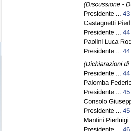
(Discussione - Do
Presidente ...
43
Castagnetti Pierl
Presidente ...
44
Paolini Luca Rod
Presidente ...
44
(Dichiarazioni di
Presidente ...
44
Palomba Federico
Presidente ...
45
Consolo Giusepp
Presidente ...
45
Mantini Pierluig
Presidente ...
46