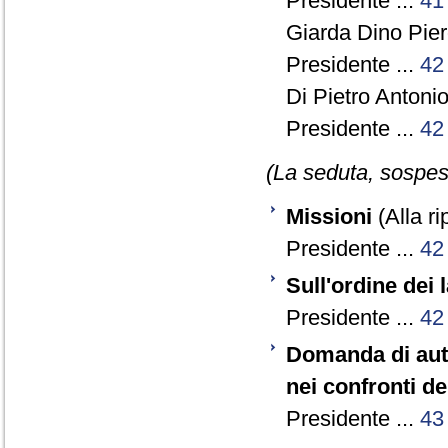
Presidente ...
41
Giarda Dino Pie
Presidente ...
42
Di Pietro Antonio
Presidente ...
42
(La seduta, sospesa
Missioni
(Alla ri
Presidente ...
42
Sull'ordine dei 
Presidente ...
42
Domanda di autor
nei confronti de
Presidente ...
43