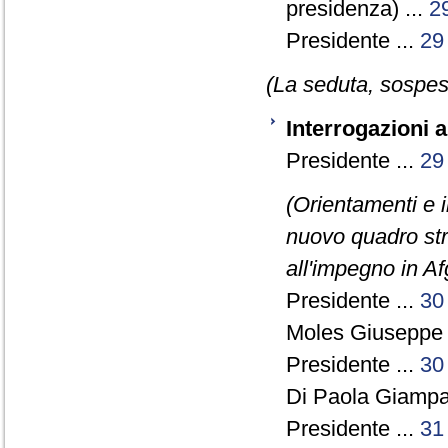
presidenza) ...
2
Presidente ...
29
(La seduta, sospesa
Interrogazioni 
Presidente ...
29
(Orientamenti e i
nuovo quadro str
all'impegno in Af
Presidente ...
30
Moles Giuseppe 
Presidente ...
30
Di Paola Giamp
Presidente ...
31