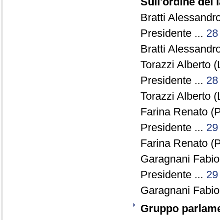
Sull'ordine dei 
Bratti Alessandro
Presidente ...
28
Bratti Alessandro
Torazzi Alberto (
Presidente ...
28
Torazzi Alberto (
Farina Renato (P
Presidente ...
29
Farina Renato (P
Garagnani Fabio 
Presidente ...
29
Garagnani Fabio 
Gruppo parlam