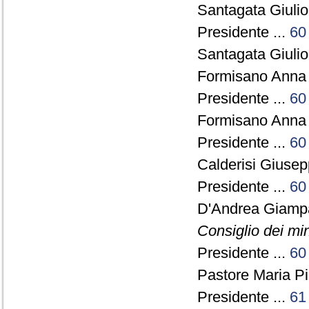
Santagata Giulio
Presidente ...
60
Santagata Giulio
Formisano Anna 
Presidente ...
60
Formisano Anna 
Presidente ...
60
Calderisi Giuse
Presidente ...
60
D'Andrea Giamp
Consiglio dei min
Presidente ...
60
Pastore Maria Pi
Presidente ...
61