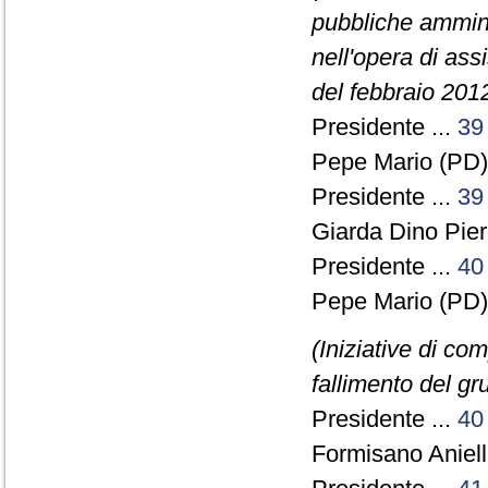
pubbliche ammini
nell'opera di assi
del febbraio 201
Presidente ...
39
Pepe Mario (PD) 
Presidente ...
39
Giarda Dino Pie
Presidente ...
40
Pepe Mario (PD) 
(Iniziative di co
fallimento del g
Presidente ...
40
Formisano Aniello