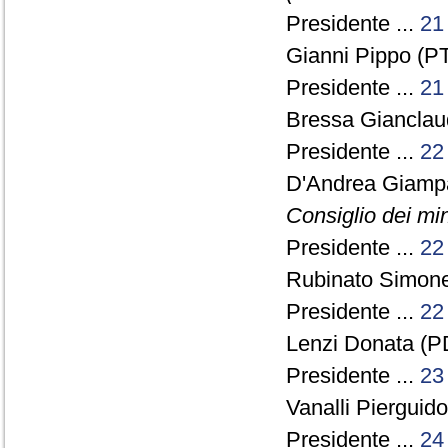
Presidente ...
21
Gianni Pippo (PT
Presidente ...
21
Bressa Gianclau
Presidente ...
22
D'Andrea Giamp
Consiglio dei min
Presidente ...
22
Rubinato Simonet
Presidente ...
22
Lenzi Donata (PD
Presidente ...
23
Vanalli Pierguido
Presidente ...
24