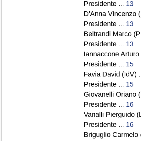
Presidente ...
13
D'Anna Vincenzo (
Presidente ...
13
Beltrandi Marco (P
Presidente ...
13
Iannaccone Arturo
Presidente ...
15
Favia David (IdV) .
Presidente ...
15
Giovanelli Oriano (
Presidente ...
16
Vanalli Pierguido (
Presidente ...
16
Briguglio Carmelo 