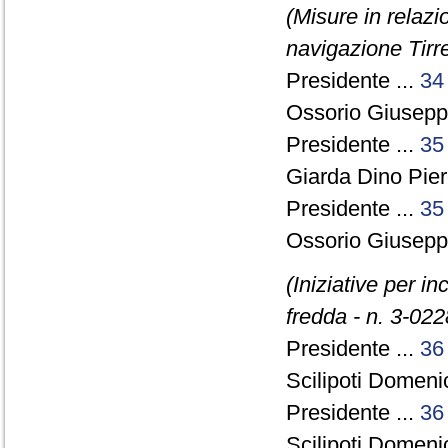
(Misure in relazi
navigazione Tirre
Presidente ...
34
Ossorio Giuseppe
Presidente ...
35
Giarda Dino Pie
Presidente ...
35
Ossorio Giuseppe
(Iniziative per i
fredda - n. 3-022
Presidente ...
36
Scilipoti Domeni
Presidente ...
36
Scilipoti Domeni