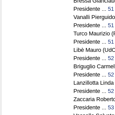
Bressa Gianclau
Presidente ...
51
Vanalli Pierguido
Presidente ...
51
Turco Maurizio (
Presidente ...
51
Libè Mauro (UdC
Presidente ...
52
Briguglio Carmel
Presidente ...
52
Lanzillotta Linda
Presidente ...
52
Zaccaria Roberto
Presidente ...
53