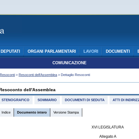
DEPUTATI
ORGANI PARLAMENTARI
LAVORI
DOCUMENTI
COMUNICAZIONE
Resoconti
>
Resoconti dell'Assemblea
> Dettaglio Resoconti
Resoconto dell'Assemblea
STENOGRAFICO
SOMMARIO
DOCUMENTI DI SEDUTA
ATTI DI INDIR
Indice
Documento intero
Versione Stampa
XVI LEGISLATURA
Allegato A