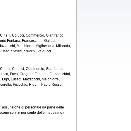
 Cirielli, Colucci, Commercio, Gianfranco
io Fontana, Franceschini, Galletti,
azzocchi, Melchiorre, Migliavacca, Milanato,
Russo, Stefani, Stucchi, Valducci.
 Cirielli, Colucci, Commercio, Gianfranco
llica, Fava, Gregorio Fontana, Franceschini,
 Lupi, Lusetti, Mazzocchi, Melchiorre,
corella, Pisicchio, Rigoni, Paolo Russo,
assunzione di personale da parte delle
tiscono servizi per conto delle medesime»