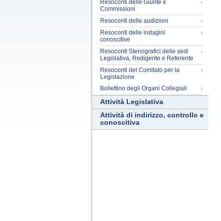
Resoconti delle Giunte e
Commissioni
Resoconti delle audizioni
Resoconti delle indagini
conoscitive
Resoconti Stenografici delle sedi
Legislativa, Redigente e Referente
Resoconti del Comitato per la
Legislazione
Bollettino degli Organi Collegiali
Attività Legislativa
Attività di indirizzo, controllo e
conoscitiva