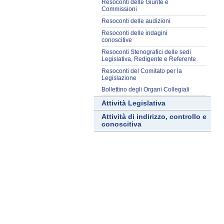
Resoconti delle Giunte e
Commissioni
Resoconti delle audizioni
Resoconti delle indagini
conoscitive
Resoconti Stenografici delle sedi
Legislativa, Redigente e Referente
Resoconti del Comitato per la
Legislazione
Bollettino degli Organi Collegiali
Attività Legislativa
Attività di indirizzo, controllo e
conoscitiva