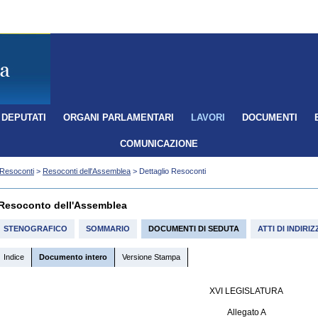
DEPUTATI
ORGANI PARLAMENTARI
LAVORI
DOCUMENTI
COMUNICAZIONE
Resoconti
>
Resoconti dell'Assemblea
> Dettaglio Resoconti
Resoconto dell'Assemblea
STENOGRAFICO
SOMMARIO
DOCUMENTI DI SEDUTA
ATTI DI INDIR
Indice
Documento intero
Versione Stampa
XVI LEGISLATURA
Allegato A