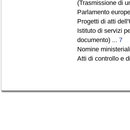
(Trasmissione di u
Parlamento europeo
Progetti di atti de
Istituto di servizi
documento) ...
7
Nomine ministerial
Atti di controllo e d