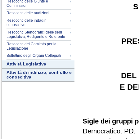
Resoconti delle Giunte e
S
Commissioni
Resoconti delle audizioni
Resoconti delle indagini
conoscitive
Resoconti Stenografici delle sedi
Legislativa, Redigente e Referente
PRE
Resoconti del Comitato per la
Legislazione
Bollettino degli Organi Collegiali
Attività Legislativa
Attività di indirizzo, controllo e
DEL
conoscitiva
E DE
Sigle dei gruppi 
Democratico: PD; 