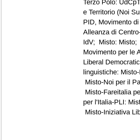
Terzo Polo: UdCpTP
e Territorio (Noi S
PID, Movimento di
Alleanza di Centro-
IdV; Misto: Misto; 
Movimento per le A
Liberal Democrati
linguistiche: Misto
Misto-Noi per il P
Misto-Fareitalia p
per l'Italia-PLI: 
Misto-Iniziativa Li