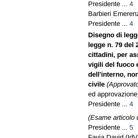
Presidente ...
4
Barbieri Emerenz
Presidente ...
4
Disegno di legg
legge n. 79 del 
cittadini, per a
vigili del fuoco
dell'interno, no
civile
(Approvato
ed approvazione)
Presidente ...
4
(Esame articolo 
Presidente ...
5
Favia David (IdV)