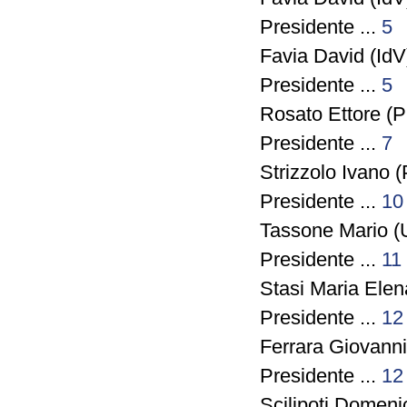
Presidente ...
5
Favia David (IdV)
Presidente ...
5
Rosato Ettore (P
Presidente ...
7
Strizzolo Ivano (
Presidente ...
10
Tassone Mario (
Presidente ...
11
Stasi Maria Elen
Presidente ...
12
Ferrara Giovann
Presidente ...
12
Scilipoti Domeni