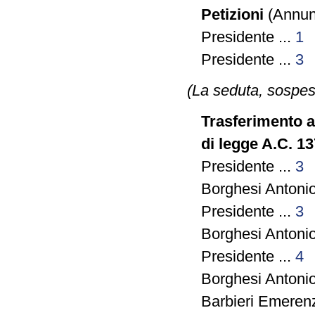
Petizioni
(Annunz
Presidente ...
1
Presidente ...
3
(La seduta, sospesa
Trasferimento a
di legge A.C. 13
Presidente ...
3
Borghesi Antonio
Presidente ...
3
Borghesi Antonio
Presidente ...
4
Borghesi Antonio
Barbieri Emerenz