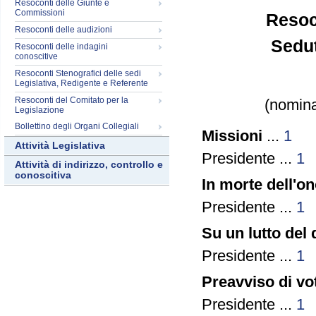
Resoconti delle Giunte e
Commissioni
Resoc
Resoconti delle audizioni
Sedut
Resoconti delle indagini
conoscitive
Resoconti Stenografici delle sedi
Legislativa, Redigente e Referente
Resoconti del Comitato per la
(nomina
Legislazione
Bollettino degli Organi Collegiali
Missioni
...
1
Attività Legislativa
Presidente ...
1
Attività di indirizzo, controllo e
conoscitiva
In morte dell'o
Presidente ...
1
Su un lutto del
Presidente ...
1
Preavviso di vo
Presidente ...
1