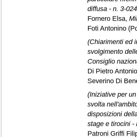
diffusa - n. 3-02
Fornero Elsa,
Mi
Foti Antonino (Pd
(Chiarimenti ed in
svolgimento delle
Consiglio naziona
Di Pietro Antonio
Severino Di Ben
(Iniziative per u
svolta nell'ambit
disposizioni dell
stage e tirocini -
Patroni Griffi Fil