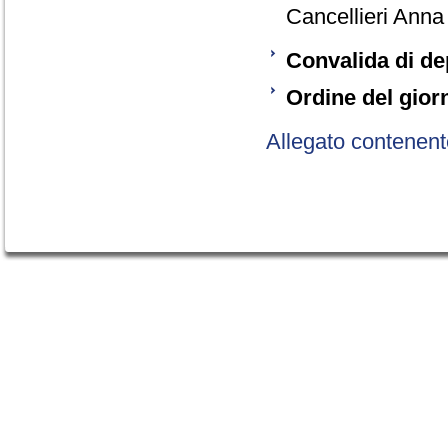
Cancellieri Anna
Convalida di de
Ordine del gior
Allegato contenent