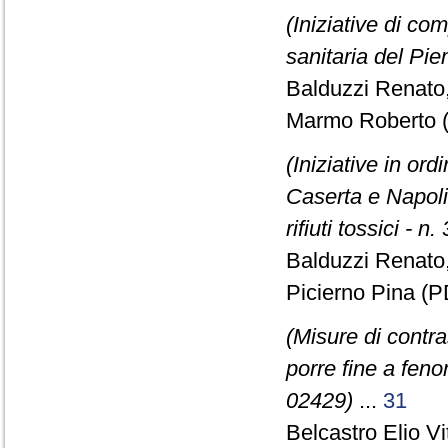
(Iniziative di co
sanitaria del Pie
Balduzzi Renato
Marmo Roberto (
(Iniziative in ord
Caserta e Napoli 
rifiuti tossici - n
Balduzzi Renato
Picierno Pina (P
(Misure di contra
porre fine a feno
02429)
...
31
Belcastro Elio Vi