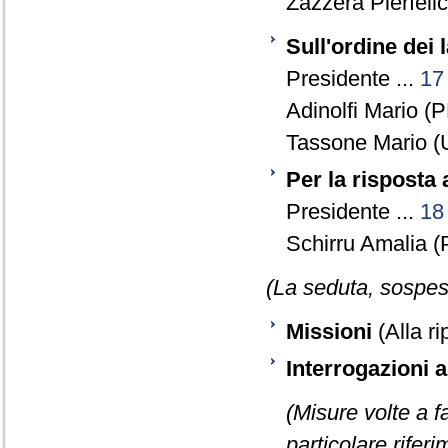
Zazzera Pierfelic
Sull'ordine dei 
Presidente ...
17
Adinolfi Mario (P
Tassone Mario (
Per la risposta
Presidente ...
18
Schirru Amalia (
(La seduta, sospesa
Missioni
(Alla ri
Interrogazioni 
(Misure volte a fa
particolare rifer