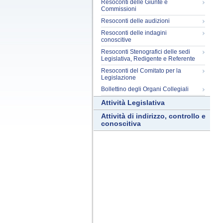
Resoconti delle Giunte e
Commissioni
Resoconti delle audizioni
Resoconti delle indagini
conoscitive
Resoconti Stenografici delle sedi
Legislativa, Redigente e Referente
Resoconti del Comitato per la
Legislazione
Bollettino degli Organi Collegiali
Attività Legislativa
Attività di indirizzo, controllo e
conoscitiva