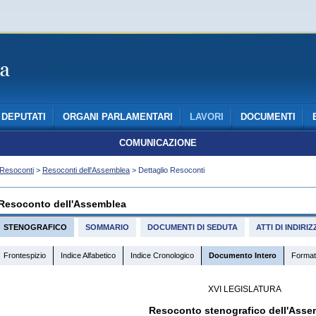
DEPUTATI
ORGANI PARLAMENTARI
LAVORI
DOCUMENTI
COMUNICAZIONE
Resoconti
>
Resoconti dell'Assemblea
> Dettaglio Resoconti
Resoconto dell'Assemblea
STENOGRAFICO
SOMMARIO
DOCUMENTI DI SEDUTA
ATTI DI INDIR
Frontespizio
Indice Alfabetico
Indice Cronologico
Documento Intero
Format
XVI LEGISLATURA
Resoconto stenografico dell'Asse