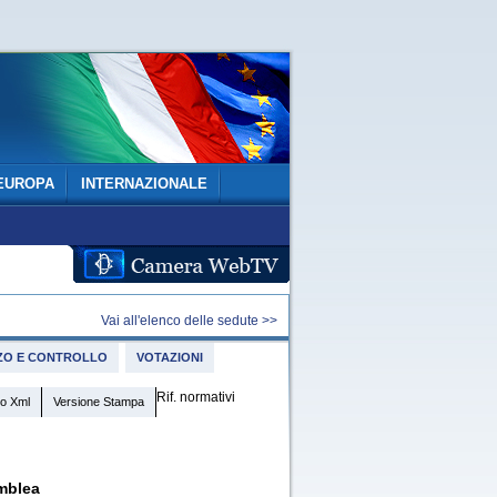
EUROPA
INTERNAZIONALE
Vai all'elenco delle sedute >>
IZZO E CONTROLLO
VOTAZIONI
Rif. normativi
o Xml
Versione Stampa
mblea