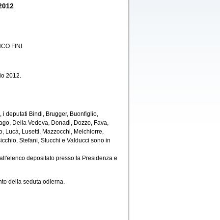
2012
CO FINI
io 2012.
i deputati Bindi, Brugger, Buonfiglio,
 Lago, Della Vedova, Donadi, Dozzo, Fava,
 Lucà, Lusetti, Mazzocchi, Melchiorre,
icchio, Stefani, Stucchi e Valducci sono in
all'elenco depositato presso la Presidenza e
to della seduta odierna.