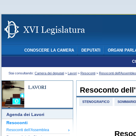
CONOSCERE LA CAMERA
DEPUTATI
ORGANI PARL
C
Stai consultando:
Camera dei deputati
>
Lavori
>
Resoconti
>
Resoconti dell'Assemble
LAVORI
Resoconto dell
STENOGRAFICO
SOMMARI
Agenda dei Lavori
Resoconti
Resoconti dell'Assemblea
Resoc