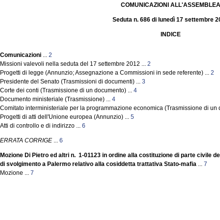
COMUNICAZIONI ALL'ASSEMBLE
Seduta n. 686 di lunedì 17 settembre 
INDICE
Comunicazioni
...
2
Missioni valevoli nella seduta del 17 settembre 2012 ...
2
Progetti di legge (Annunzio; Assegnazione a Commissioni in sede referente) ...
2
Presidente del Senato (Trasmissioni di documenti) ...
3
Corte dei conti (Trasmissione di un documento) ...
4
Documento ministeriale (Trasmissione) ...
4
Comitato interministeriale per la programmazione economica (Trasmissione di un 
Progetti di atti dell'Unione europea (Annunzio) ...
5
Atti di controllo e di indirizzo ...
6
ERRATA CORRIGE
...
6
Mozione Di Pietro ed altri n. 1-01123 in ordine alla costituzione di parte civile 
di svolgimento a Palermo relativo alla cosiddetta trattativa Stato-mafia
...
7
Mozione ...
7