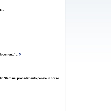
A
2012
documento) ...
5
dello Stato nel procedimento penale in corso