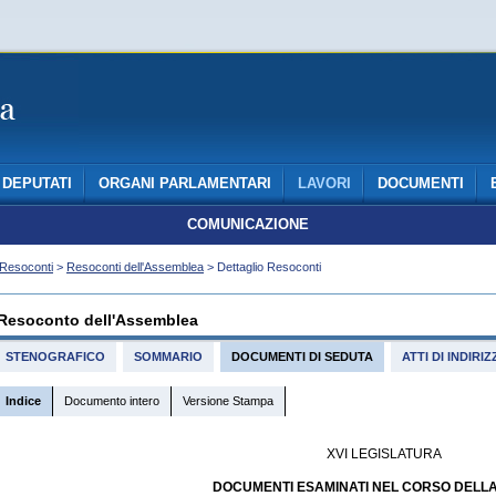
DEPUTATI
ORGANI PARLAMENTARI
LAVORI
DOCUMENTI
COMUNICAZIONE
Resoconti
>
Resoconti dell'Assemblea
> Dettaglio Resoconti
Resoconto dell'Assemblea
STENOGRAFICO
SOMMARIO
DOCUMENTI DI SEDUTA
ATTI DI INDIR
Indice
Documento intero
Versione Stampa
XVI LEGISLATURA
DOCUMENTI ESAMINATI NEL CORSO DELL