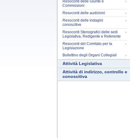
Resoconti delle Giunte e
Commissioni
Resoconti delle audizioni
Resoconti delle indagini
conoscitive
Resoconti Stenografici delle sedi
Legislativa, Redigente e Referente
Resoconti del Comitato per la
Legislazione
Bollettino degli Organi Collegiali
Attività Legislativa
Attività di indirizzo, controllo e
conoscitiva