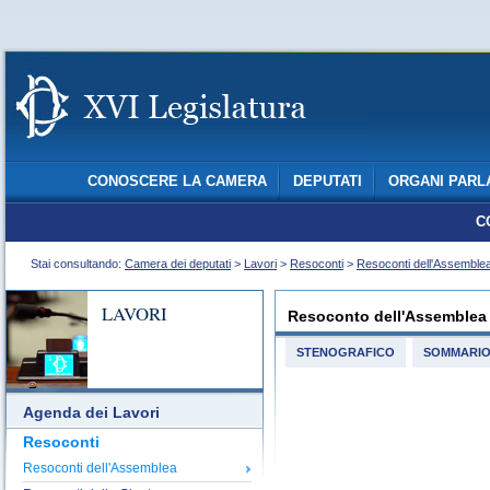
CONOSCERE LA CAMERA
DEPUTATI
ORGANI PARL
C
Stai consultando:
Camera dei deputati
>
Lavori
>
Resoconti
>
Resoconti dell'Assemble
LAVORI
Resoconto dell'Assemblea
STENOGRAFICO
SOMMARI
Agenda dei Lavori
Resoconti
Resoconti dell'Assemblea