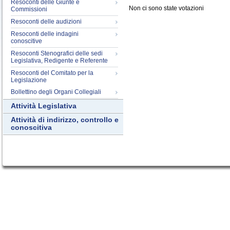
Resoconti delle Giunte e
Non ci sono state votazioni
Commissioni
Resoconti delle audizioni
Resoconti delle indagini
conoscitive
Resoconti Stenografici delle sedi
Legislativa, Redigente e Referente
Resoconti del Comitato per la
Legislazione
Bollettino degli Organi Collegiali
Attività Legislativa
Attività di indirizzo, controllo e
conoscitiva