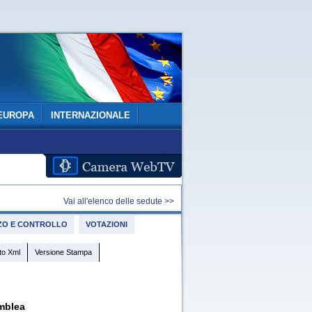
EUROPA
INTERNAZIONALE
Vai all'elenco delle sedute >>
IZZO E CONTROLLO
VOTAZIONI
to Xml
Versione Stampa
mblea