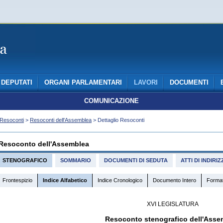
DEPUTATI
ORGANI PARLAMENTARI
LAVORI
DOCUMENTI
COMUNICAZIONE
Resoconti
>
Resoconti dell'Assemblea
> Dettaglio Resoconti
Resoconto dell'Assemblea
STENOGRAFICO
SOMMARIO
DOCUMENTI DI SEDUTA
ATTI DI INDIR
Frontespizio
Indice Alfabetico
Indice Cronologico
Documento Intero
Forma
XVI LEGISLATURA
Resoconto stenografico dell'Asse