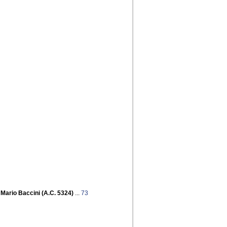
e Mario Baccini (A.C. 5324)
...
73