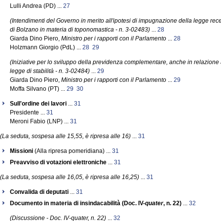
Lulli Andrea (PD) ...
27
(Intendimenti del Governo in merito all'ipotesi di impugnazione della legge re
di Bolzano in materia di toponomastica - n. 3-02483)
...
28
Giarda Dino Piero,
Ministro per i rapporti con il Parlamento
...
28
Holzmann Giorgio (PdL) ...
28
29
(Iniziative per lo sviluppo della previdenza complementare, anche in relazione
legge di stabilità - n. 3-02484)
...
29
Giarda Dino Piero,
Ministro per i rapporti con il Parlamento
...
29
Moffa Silvano (PT) ...
29
30
Sull'ordine dei lavori
...
31
Presidente ...
31
Meroni Fabio (LNP) ...
31
(La seduta, sospesa alle 15,55, è ripresa alle 16)
...
31
Missioni
(Alla ripresa pomeridiana) ...
31
Preavviso di votazioni elettroniche
...
31
(La seduta, sospesa alle 16,05, è ripresa alle 16,25)
...
31
Convalida di deputati
...
31
Documento in materia di insindacabilità (Doc. IV-
quater
, n. 22)
...
32
(Discussione - Doc. IV-quater, n. 22)
...
32