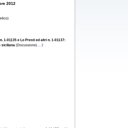
bre 2012
etico)
 n. 1-01135 e Lo Presti ed altri n. 1-01137:
 siciliana
(Discussione) ...
2