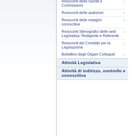
Resoconti delle Giunte e
Commissioni
Resoconti delle audizioni
Resoconti delle indagini
conoscitive
Resoconti Stenografici delle sedi
Legislativa, Redigente e Referente
Resoconti del Comitato per la
Legislazione
Bollettino degli Organi Collegiali
Attività Legislativa
Attività di indirizzo, controllo e
conoscitiva