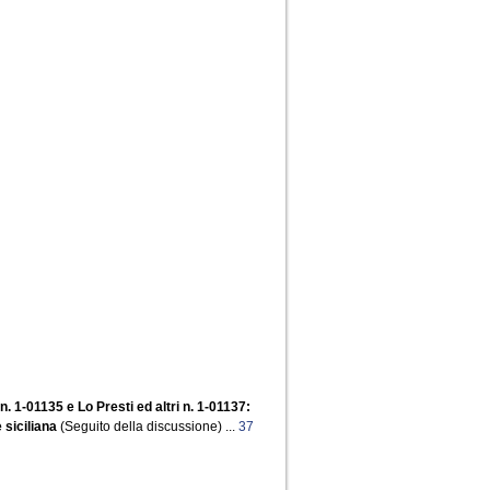
 n. 1-01135 e Lo Presti ed altri n. 1-01137:
 siciliana
(Seguito della discussione) ...
37