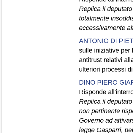
Replica il deputat
totalmente insoddis
eccessivamente alto
ANTONIO DI PIE
sulle iniziative per
antitrust relativi a
ulteriori processi 
DINO PIERO GIA
Risponde all'inter
Replica il deputat
non pertinente rispe
Governo ad attivars
legge Gasparri, per