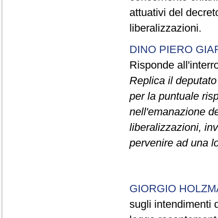
attuativi del decre
liberalizzazioni.
DINO PIERO GIA
Risponde all'inter
Replica il deputat
per la puntuale ris
nell'emanazione dei
liberalizzazioni, in
pervenire ad una lo
GIORGIO HOLZ
sugli intendimenti 