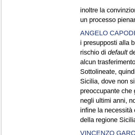
inoltre la convinzi
un processo piena
ANGELO CAPOD
i presupposti alla
rischio di
default
de
alcun trasferimento
Sottolineate, quind
Sicilia, dove non si
preoccupante che g
negli ultimi anni, 
infine la necessità 
della regione Sicili
VINCENZO GAR