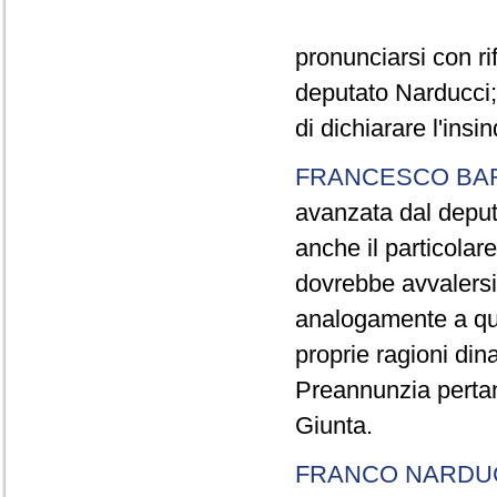
pronunciarsi con ri
deputato Narducci; 
di dichiarare l'ins
FRANCESCO BA
avanzata dal deput
anche il particolar
dovrebbe avvalersi 
analogamente a qua
proprie ragioni dinanz
Preannunzia pertant
Giunta.
FRANCO NARDU