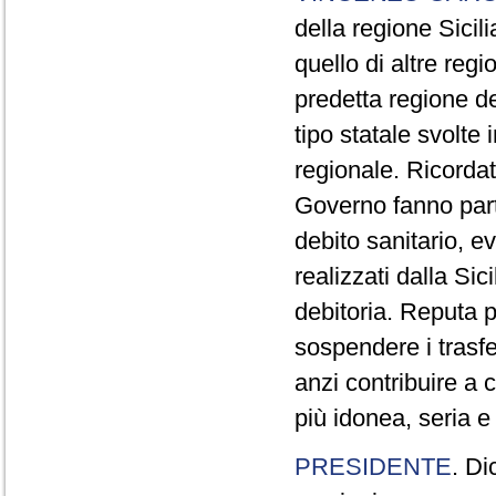
della regione Sicili
quello di altre regi
predetta regione de
tipo statale svolte
regionale. Ricordat
Governo fanno parte
debito sanitario, e
realizzati dalla Si
debitoria. Reputa p
sospendere i trasfe
anzi contribuire a c
più idonea, seria e
PRESIDENTE
. Di