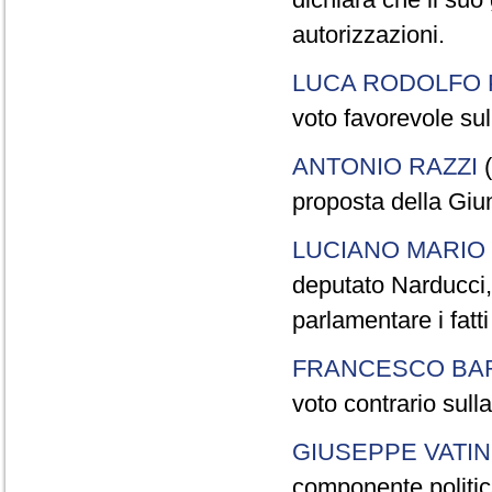
autorizzazioni.
LUCA RODOLFO 
voto favorevole sul
ANTONIO RAZZI
(
proposta della Giun
LUCIANO MARIO
deputato Narducci, 
parlamentare i fatti
FRANCESCO BA
voto contrario sull
GIUSEPPE VATI
componente politica