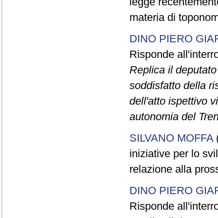
legge recentemente
materia di toponom
DINO PIERO GIA
Risponde all'inter
Replica il deputat
soddisfatto della r
dell'atto ispettivo v
autonomia del Tren
SILVANO MOFFA
(
iniziative per lo 
relazione alla pros
DINO PIERO GIA
Risponde all'inter