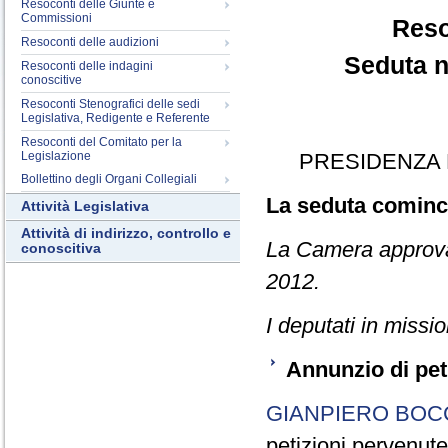
Resoconti delle Giunte e
Commissioni
Reso
Resoconti delle audizioni
Seduta n
Resoconti delle indagini
conoscitive
Resoconti Stenografici delle sedi
Legislativa, Redigente e Referente
Resoconti del Comitato per la
Legislazione
PRESIDENZA 
Bollettino degli Organi Collegiali
La seduta cominci
Attività Legislativa
Attività di indirizzo, controllo e
La Camera approva 
conoscitiva
2012.
I deputati in miss
Annunzio di pet
GIANPIERO BOC
petizioni pervenut