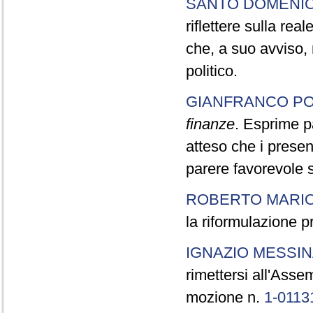
SANTO DOMENI
riflettere sulla rea
che, a suo avviso,
politico.
GIANFRANCO PO
finanze
. Esprime p
atteso che i presen
parere favorevole 
ROBERTO MARI
la riformulazione 
IGNAZIO MESSIN
rimettersi all'Asse
mozione n.
1-0113