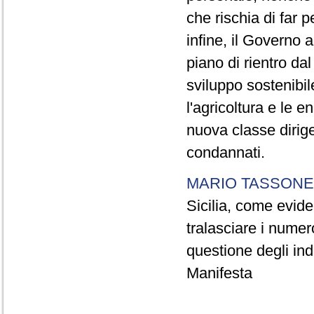
che rischia di far p
infine, il Governo
piano di rientro dal
sviluppo sostenibile
l'agricoltura e le e
nuova classe dirige
condannati.
MARIO TASSONE
Sicilia, come evide
tralasciare i numer
questione degli inde
Manifesta