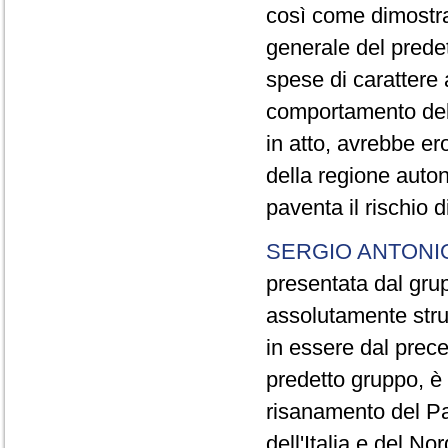
così come dimostrat
generale del predett
spese di carattere a
comportamento del 
in atto, avrebbe ero
della regione auto
paventa il rischio d
SERGIO ANTONI
presentata dal gr
assolutamente stru
in essere dal prec
predetto gruppo, è s
risanamento del Pa
dell'Italia e del No