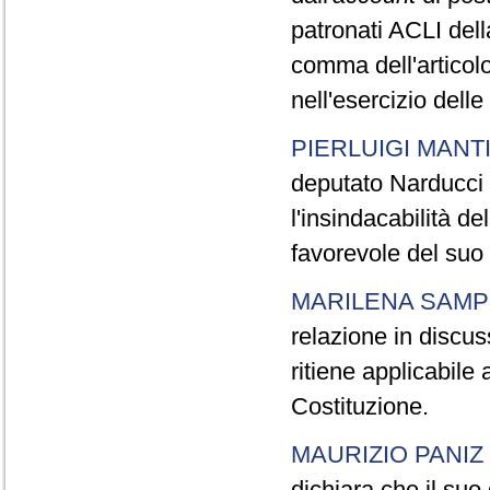
patronati ACLI della
comma dell'articol
nell'esercizio delle
PIERLUIGI MANTI
deputato Narducci ri
l'insindacabilità de
favorevole del suo
MARILENA SAMP
relazione in discus
ritiene applicabile
Costituzione.
MAURIZIO PANIZ
dichiara che il suo