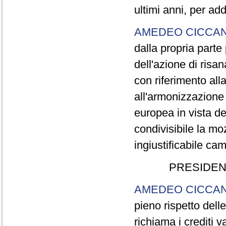
ultimi anni, per ad
AMEDEO CICCAN
dalla propria parte 
dell'azione di ris
con riferimento alla
all'armonizzazione 
europea in vista del
condivisibile la m
ingiustificabile ca
PRESIDEN
AMEDEO CICCAN
pieno rispetto dell
richiama i crediti v