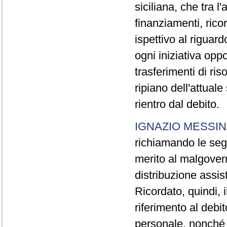
siciliana, che tra l
finanziamenti, rico
ispettivo al riguar
ogni iniziativa opp
trasferimenti di ris
ripiano dell'attuale
rientro dal debito.
IGNAZIO MESSIN
richiamando le segna
merito al malgovern
distribuzione assis
Ricordato, quindi, 
riferimento al debit
personale, nonché l