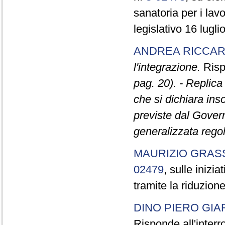
sanatoria per i lavo
legislativo 16 lugli
ANDREA RICCAR
l'integrazione.
Risp
pag. 20). - Replica
che si dichiara ins
previste dal Gover
generalizzata regol
MAURIZIO GRA
02479
, sulle inizi
tramite la riduzione
DINO PIERO GIA
Risponde all'inter