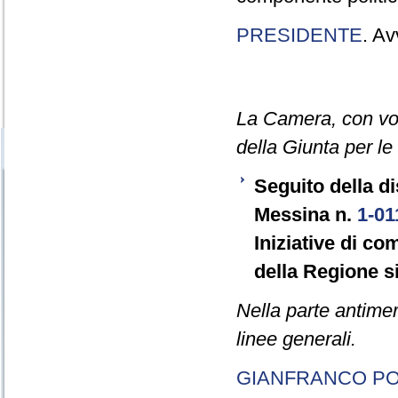
PRESIDENTE
. Av
La Camera, con vot
della Giunta per le
Seguito della d
Messina n.
1-01
Iniziative di co
della Regione si
Nella parte antimer
linee generali.
GIANFRANCO PO