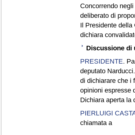
Concorrendo negli e
deliberato di propo
Il Presidente della
dichiara convalidat
Discussione di 
PRESIDENTE
. Pa
deputato Narducci.
di dichiarare che i
opinioni espresse d
Dichiara aperta la 
PIERLUIGI CAST
chiamata a