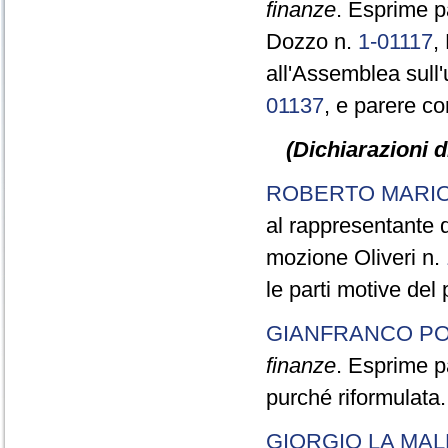
finanze
. Esprime p
Dozzo n.
1-01117
,
all'Assemblea sull'
01137
, e parere co
(Dichiarazioni d
ROBERTO MARI
al rappresentante d
mozione Oliveri n.
le parti motive del 
GIANFRANCO PO
finanze
. Esprime p
purché riformulata.
GIORGIO LA MAL