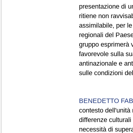
presentazione di 
ritiene non ravvisab
assimilabile, per le
regionali del Paese,
gruppo esprimerà v
favorevole sulla s
antinazionale e an
sulle condizioni del
BENEDETTO FAB
contesto dell'unità 
differenze culturali
necessità di supera