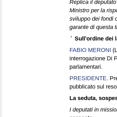
Replica il deputat
Ministro per la risp
sviluppo dei fondi 
garante di questa t
Sull'ordine dei l
FABIO MERONI
(L
interrogazione Di P
parlamentari.
PRESIDENTE
. Pr
pubblicato sul reso
La seduta, sospesa
I deputati in missi