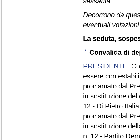
sessanta.
Decorrono da quest
eventuali votazioni
La seduta, sospesa
Convalida di de
PRESIDENTE
. Co
essere contestabili
proclamato dal Pre
in sostituzione del
12 - Di Pietro Itali
proclamato dal Pre
in sostituzione del
n. 12 - Partito De