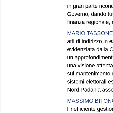
in gran parte ricond
Governo, dando tutt
finanza regionale, n
MARIO TASSONE
atti di indirizzo in
evidenziata dalla C
un approfondimento
una visione attenta
sul mantenimento de
sistemi elettorali e
Nord Padania assol
MASSIMO BITON
l'inefficiente gesti