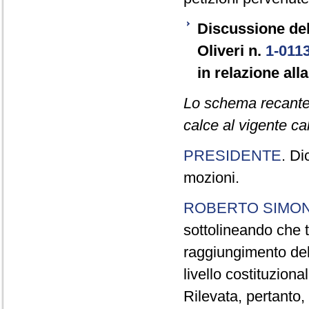
Discussione de
Oliveri n.
1-011
in relazione all
Lo schema recante la
calce al vigente ca
PRESIDENTE
. Di
mozioni.
ROBERTO SIMON
sottolineando che tu
raggiungimento dell
livello costituziona
Rilevata, pertanto, 