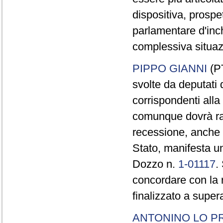
dispositiva, prospe
parlamentare d'inch
complessiva situaz
PIPPO GIANNI
(PT
svolte da deputati
corrispondenti alla 
comunque dovrà razi
recessione, anche m
Stato, manifesta u
Dozzo n.
1-01117
.
concordare con la r
finalizzato a super
ANTONINO LO P