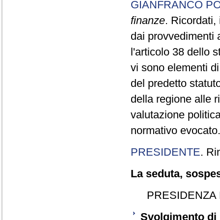
GIANFRANCO PO
finanze
. Ricordati,
dai provvedimenti a
l'articolo 38 dello 
vi sono elementi di 
del predetto statut
della regione alle r
valutazione politic
normativo evocato
PRESIDENTE
. Ri
La seduta, sospesa
PRESIDENZA 
Svolgimento di 