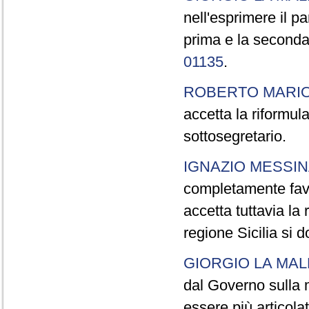
nell'esprimere il p
prima e la seconda 
01135
.
ROBERTO MARI
accetta la riformul
sottosegretario.
IGNAZIO MESSIN
completamente fav
accetta tuttavia la
regione Sicilia si 
GIORGIO LA MAL
dal Governo sulla 
essere più articola