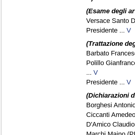
(Esame degli art
Versace Santo D
Presidente ...
V
(Trattazione deg
Barbato Francesc
Polillo Gianfran
...
V
Presidente ...
V
(Dichiarazioni d
Borghesi Antonio
Ciccanti Amedeo
D'Amico Claudio
Marchi Maino (PD