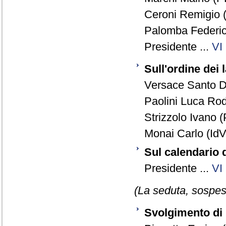
Ceroni Remigio (
Palomba Federico
Presidente ...
VI
Sull'ordine dei l
Versace Santo D
Paolini Luca Rod
Strizzolo Ivano (
Monai Carlo (IdV)
Sul calendario 
Presidente ...
VI
(La seduta, sospesa
Svolgimento di 