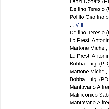
Lenzi Donata (PD
Delfino Teresio 
Polillo Gianfran
...
VIII
Delfino Teresio 
Lo Presti Antoni
Martone Michel,
Lo Presti Antoni
Bobba Luigi (PD)
Martone Michel,
Bobba Luigi (PD)
Mantovano Alfred
Malinconico Sab
Mantovano Alfred