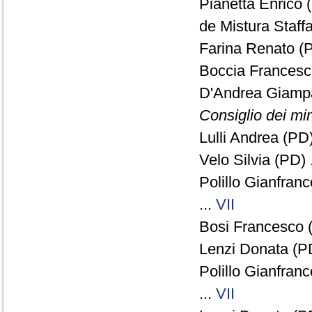
Pianetta Enrico (
de Mistura Staff
Farina Renato (P
Boccia Francesc
D'Andrea Giamp
Consiglio dei min
Lulli Andrea (PD)
Velo Silvia (PD) 
Polillo Gianfran
...
VII
Bosi Francesco 
Lenzi Donata (PD
Polillo Gianfran
...
VII