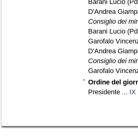
Barani Lucio (Pd
D'Andrea Giamp
Consiglio dei min
Barani Lucio (Pd
Garofalo Vincenz
D'Andrea Giamp
Consiglio dei min
Garofalo Vincenz
Ordine del gior
Presidente ...
IX