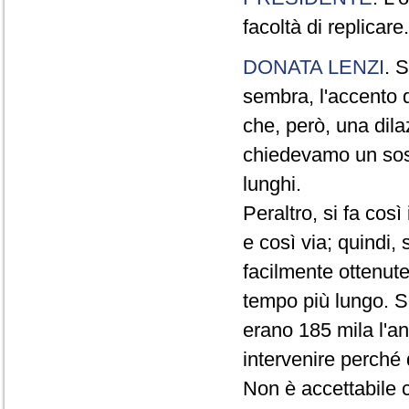
facoltà di replicare.
DONATA LENZI
. S
sembra, l'accento d
che, però, una dil
chiedevamo un sos
lunghi.
Peraltro, si fa così 
e così via; quindi,
facilmente ottenute
tempo più lungo. S
erano 185 mila l'a
intervenire perché 
Non è accettabile c