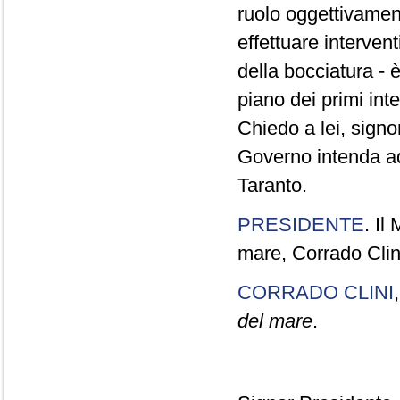
ruolo oggettivament
effettuare interven
della bocciatura - 
piano dei primi int
Chiedo a lei, signor
Governo intenda ado
Taranto.
PRESIDENTE
. Il
mare, Corrado Clini
CORRADO CLINI
del mare
.