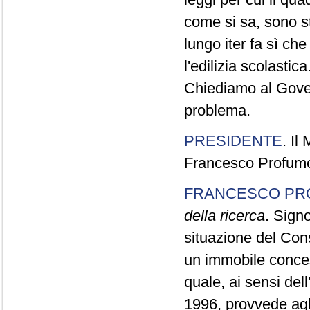
come si sa, sono sta
lungo iter fa sì ch
l'edilizia scolastica
Chiediamo al Gove
problema.
PRESIDENTE
. Il
Francesco Profumo,
FRANCESCO PR
della ricerca
. Signo
situazione del Con
un immobile concess
quale, ai sensi del
1996, provvede agli