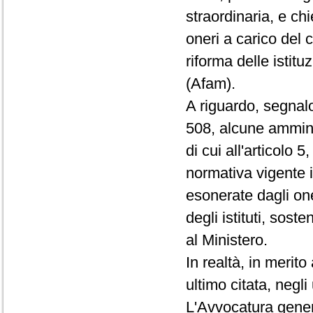
straordinaria, e ch
oneri a carico del 
riforma delle istitu
(Afam).
A riguardo, segnalo
508, alcune amminis
di cui all'articolo 
normativa vigente in
esonerate dagli on
degli istituti, sos
al Ministero.
In realtà, in merito
ultimo citata, negli
L'Avvocatura gener