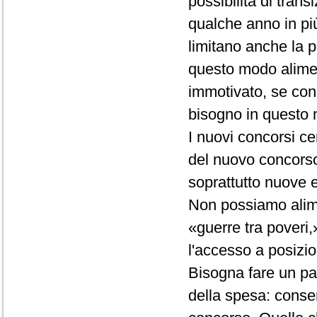
possibilità di tra
qualche anno in più
limitano anche la p
questo modo alimen
immotivato, se con
bisogno in questo
I nuovi concorsi 
del nuovo concorso,
soprattutto nuove 
Non possiamo alimen
«guerre tra poveri,»
l'accesso a posizio
Bisogna fare un pas
della spesa: consen