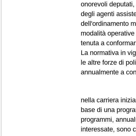
onorevoli deputati,
degli agenti assiste
dell'ordinamento m
modalità operative 
tenuta a conformar
La normativa in vi
le altre forze di po
annualmente a conc
nella carriera inizi
base di una progr
programmi, annualm
interessate, sono c