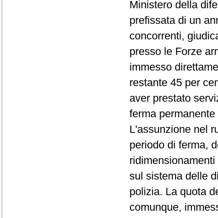
Ministero della dife
prefissata di un an
concorrenti, giudic
presso le Forze arm
immesso direttamente
restante 45 per ce
aver prestato serviz
ferma permanente 
L'assunzione nel ruo
periodo di ferma, 
ridimensionamenti 
sul sistema delle 
polizia. La quota d
comunque, immessa 