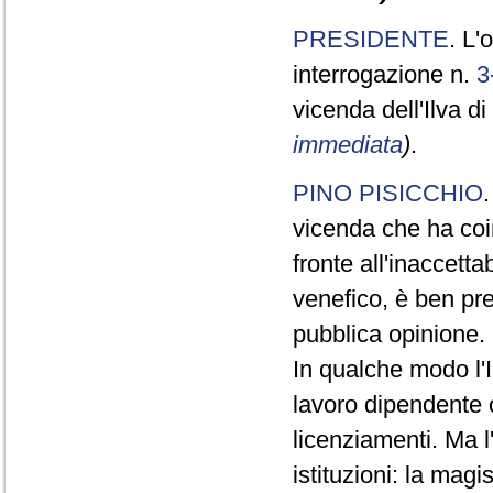
PRESIDENTE
. L'
interrogazione n.
3
vicenda dell'Ilva d
immediata
)
.
PINO PISICCHIO
vicenda che ha coin
fronte all'inaccett
venefico, è ben pr
pubblica opinione.
In qualche modo l'
lavoro dipendente o
licenziamenti. Ma l
istituzioni: la mag