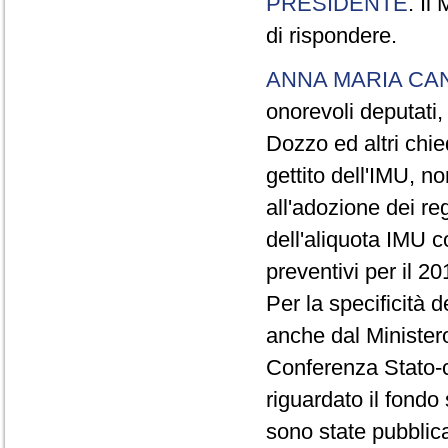
PRESIDENTE
. Il
di rispondere.
ANNA MARIA CA
onorevoli deputati,
Dozzo ed altri chie
gettito dell'IMU, no
all'adozione dei r
dell'aliquota IMU c
preventivi per il 20
Per la specificità d
anche dal Ministero
Conferenza Stato-c
riguardato il fondo 
sono state pubblic