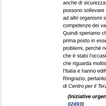
anche di sicurezza, 
possono sollevare l
ad altri organismi 
competenze dei vari
Quindi speriamo c
prima posto in ess
problemi, perché n
che è stato l'occa
che riguarda moltis
l'Italia e hanno ed
Ringrazio, pertanto
di Centro per il Ter
(Iniziative urgen
02493
)