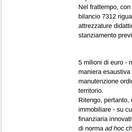
Nel frattempo, con l
bilancio 7312 riguar
attrezzature didatt
stanziamento previ
5 milioni di euro -
maniera esaustiva e
manutenzione ordina
territorio.
Ritengo, pertanto,
immobiliare - su cu
finanziaria innovat
di norma
ad hoc
ch