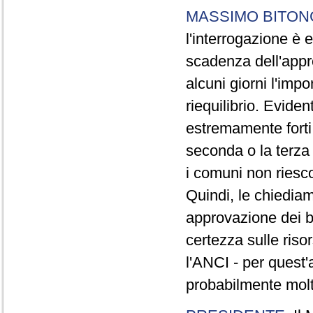
MASSIMO BITON
l'interrogazione è
scadenza dell'appr
alcuni giorni l'imp
riequilibrio. Evide
estremamente forti,
seconda o la terza 
i comuni non riesc
Quindi, le chiedia
approvazione dei b
certezza sulle riso
l'ANCI - per quest'
probabilmente molt