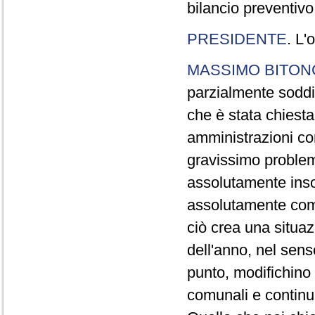
bilancio preventivo
PRESIDENTE
. L'
MASSIMO BITON
parzialmente soddi
che è stata chiesta
amministrazioni co
gravissimo problem
assolutamente insod
assolutamente com
ciò crea una situaz
dell'anno, nel sens
punto, modifichino 
comunali e continui