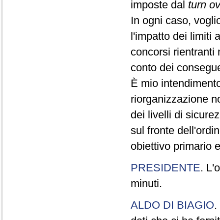
imposte dal
turn o
In ogni caso, vogli
l'impatto dei limiti
concorsi rientranti
conto dei conseguen
È mio intendimento 
riorganizzazione n
dei livelli di sicur
sul fronte dell'ordi
obiettivo primario 
PRESIDENTE
. L'
minuti.
ALDO DI BIAGIO
.