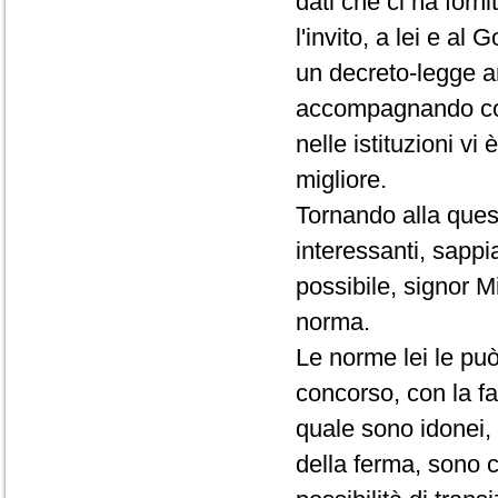
dati che ci ha forn
l'invito, a lei e al
un decreto-legge an
accompagnando con
nelle istituzioni vi
migliore.
Tornando alla quest
interessanti, sapp
possibile, signor Min
norma.
Le norme lei le può
concorso, con la fa
quale sono idonei, 
della ferma, sono c