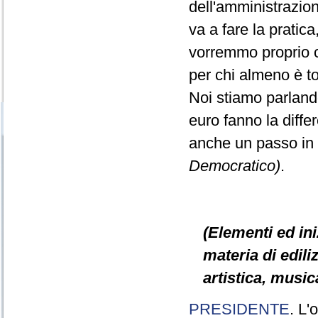
dell'amministrazio
va a fare la pratic
vorremmo proprio ch
per chi almeno è t
Noi stiamo parlando
euro fanno la diff
anche un passo in
Democratico)
.
(Elementi ed ini
materia di ediliz
artistica, music
PRESIDENTE
. L'