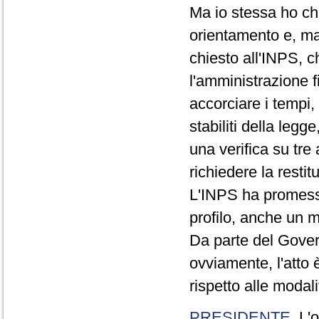
Ma io stessa ho chi
orientamento e, mag
chiesto all'INPS, c
l'amministrazione f
accorciare i tempi, 
stabiliti della leg
una verifica su tre
richiedere la resti
L'INPS ha promesso 
profilo, anche un 
Da parte del Govern
ovviamente, l'atto 
rispetto alle modali
PRESIDENTE
. L'