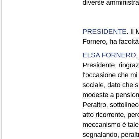
diverse amministraz
PRESIDENTE
. Il
Fornero, ha facoltà
ELSA FORNERO
Presidente, ringraz
l'occasione che mi
sociale, dato che s
modeste a pensionat
Peraltro, sottolin
atto ricorrente, per
meccanismo è tale 
segnalando, peraltr