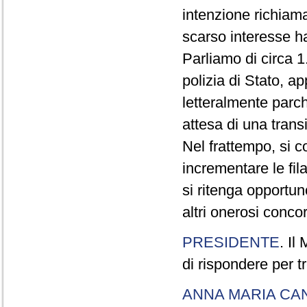
intenzione richiam
scarso interesse ha
Parliamo di circa 1
polizia di Stato, a
letteralmente parche
attesa di una trans
Nel frattempo, si c
incrementare le fi
si ritenga opportu
altri onerosi concor
PRESIDENTE
. Il
di rispondere per tr
ANNA MARIA CA