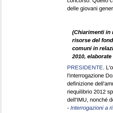
concorso. Quello c
delle giovani gener
(Chiarimenti in 
risorse del fond
comuni in relazi
2010, elaborate 
PRESIDENTE
. L'
l'interrogazione D
definizione dell'am
riequilibrio 2012 sp
dell'IMU, nonché de
-
Interrogazioni a 