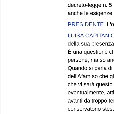
decreto-legge n. 5
anche le esigenze d
PRESIDENTE
. L'
LUISA CAPITANI
della sua presenza
È una questione ch
persone, ma so anc
Quando si parla di 
dell'Afam so che gl
che vi sarà questo
eventualmente, atti
avanti da troppo t
conservatorio stess