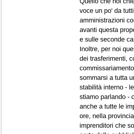
Quello che noi chi
voce un po' da tutt
amministrazioni co
avanti questa prop
e sulle seconde ca
Inoltre, per noi qu
dei trasferimenti,
commissariamento d
sommarsi a tutta un
stabilità interno -
stiamo parlando - 
anche a tutte le im
ore, nella provincia
imprenditori che s