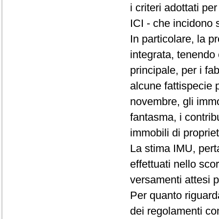
i criteri adottati 
ICI - che incidono 
In particolare, la p
integrata, tenendo 
principale, per i fa
alcune fattispecie p
novembre, gli immob
fantasma, i contribue
immobili di proprie
La stima IMU, pert
effettuati nello sco
versamenti attesi p
Per quanto riguarda
dei regolamenti com