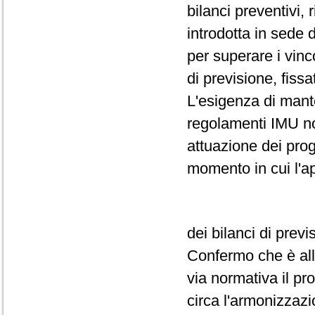
bilanci preventivi,
introdotta in sede 
per superare i vinc
di previsione, fissa
L'esigenza di mant
regolamenti IMU non
attuazione dei prog
momento in cui l'a
dei bilanci di prev
Confermo che è all'
via normativa il pr
circa l'armonizzazi