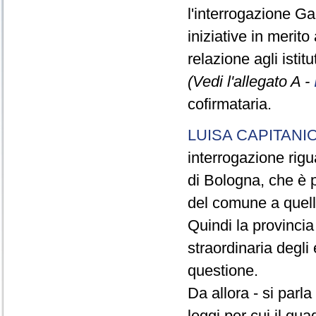
l'interrogazione Gal
iniziative in merito
relazione agli istit
(Vedi l'allegato A -
cofirmataria.
LUISA CAPITANI
interrogazione rigu
di Bologna, che è p
del comune a quell
Quindi la provinci
straordinaria degli 
questione.
Da allora - si parl
leggi per cui il qua