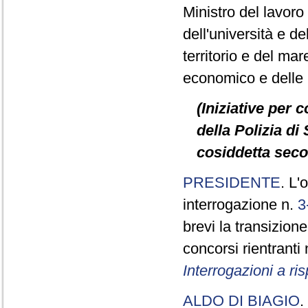
Ministro del lavoro e
dell'università e de
territorio e del mare
economico e delle in
(Iniziative per 
della Polizia di 
cosiddetta seco
PRESIDENTE
. L'
interrogazione n.
3
brevi la transizione
concorsi rientranti
Interrogazioni a r
ALDO DI BIAGIO
.