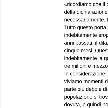
«ricordiamo che il d
della dichiarazione 
necessariamente, la
Tutto questo porta 
indebitamente erog
anni passati, il d
cinque mesi. Quest
indebitamente la q
tre milioni e mezzo
In considerazione -
viviamo momenti dif
parte più debole di
popolazione si trov
dovuta, e quindi no