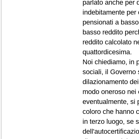
parlato anche per 
indebitamente per 
pensionati a basso 
basso reddito perc
reddito calcolato n
quattordicesima.
Noi chiediamo, in p
sociali, il Governo
dilazionamento dei 
modo oneroso nei c
eventualmente, si 
coloro che hanno c
in terzo luogo, se 
dell'autocertificazi