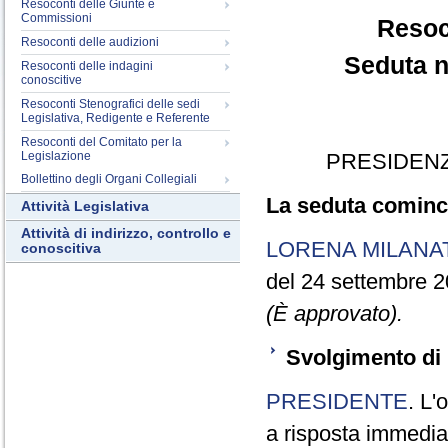
Resoconti delle Giunte e
Commissioni
Resoc
Resoconti delle audizioni
Seduta n
Resoconti delle indagini
conoscitive
Resoconti Stenografici delle sedi
Legislativa, Redigente e Referente
Resoconti del Comitato per la
Legislazione
PRESIDENZ
Bollettino degli Organi Collegiali
La seduta cominci
Attività Legislativa
Attività di indirizzo, controllo e
LORENA MILANA
conoscitiva
del 24 settembre 2
(È approvato).
Svolgimento di 
PRESIDENTE
. L'
a risposta immediata