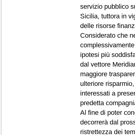
servizio pubblico s
Sicilia, tuttora in v
delle risorse finan
Considerato che ne
complessivamente ai
ipotesi più soddisf
dal vettore Meridia
maggiore trasparen
ulteriore risparmio
interessati a presen
predetta compagni
Al fine di poter co
decorrerà dal pross
ristrettezza dei te