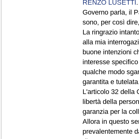
RENZO LUSETTI
Governo parla, il P
sono, per così dire
La ringrazio intant
alla mia interroga
buone intenzioni ch
interesse specifico
qualche modo sganc
garantita e tutelata
L'articolo 32 della 
libertà della perso
garanzia per la col
Allora in questo se
prevalentemente da