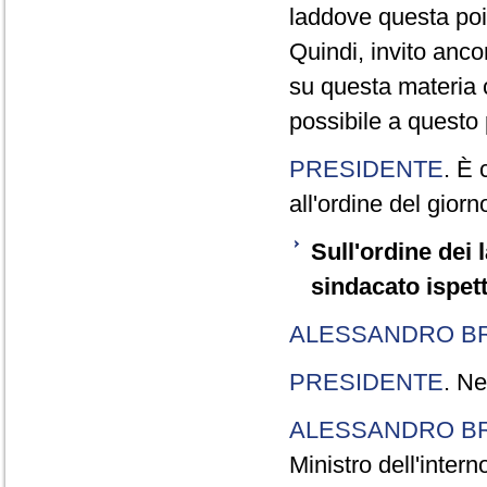
laddove questa poi
Quindi, invito ancor
su questa materia c
possibile a questo 
PRESIDENTE
. È 
all'ordine del giorn
Sull'ordine dei 
sindacato ispet
ALESSANDRO BR
PRESIDENTE
. Ne
ALESSANDRO BR
Ministro dell'intern