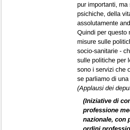
pur importanti, ma s
psichiche, della vit
assolutamente anda
Quindi per questo 
misure sulle politi
socio-sanitarie - c
sulle politiche per 
sono i servizi che 
se parliamo di una
(Applausi dei deput
(Iniziative di c
professione medi
nazionale, con pa
ordini professi