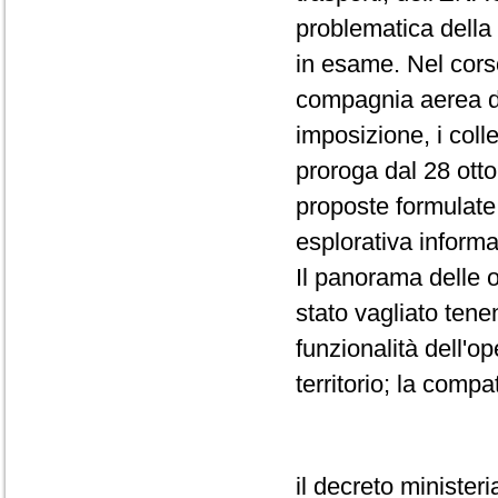
problematica della g
in esame. Nel corso
compagnia aerea d
imposizione, i coll
proroga dal 28 ott
proposte formulate 
esplorativa inform
Il panorama delle 
stato vagliato tene
funzionalità dell'o
territorio; la compat
il decreto minister