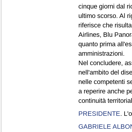
cinque giorni dal r
ultimo scorso. Al r
riferisce che risul
Airlines, Blu Pano
quanto prima all'e
amministrazioni.
Nel concludere, as
nell'ambito del dise
nelle competenti se
a reperire anche pe
continuità territoria
PRESIDENTE
. L'
GABRIELE ALBO