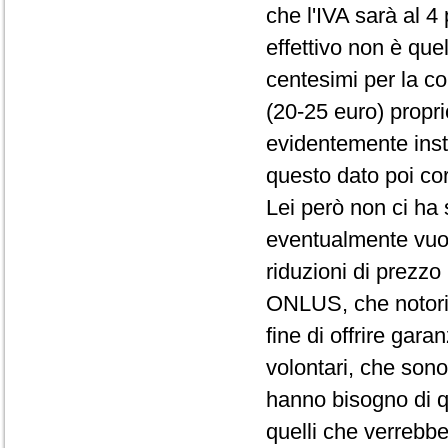
che l'IVA sarà al 
effettivo non è quel
centesimi per la co
(20-25 euro) propri
evidentemente insta
questo dato poi cor
Lei però non ci ha
eventualmente vuole
riduzioni di prezzo 
ONLUS, che notoria
fine di offrire gara
volontari, che son
hanno bisogno di q
quelli che verrebb