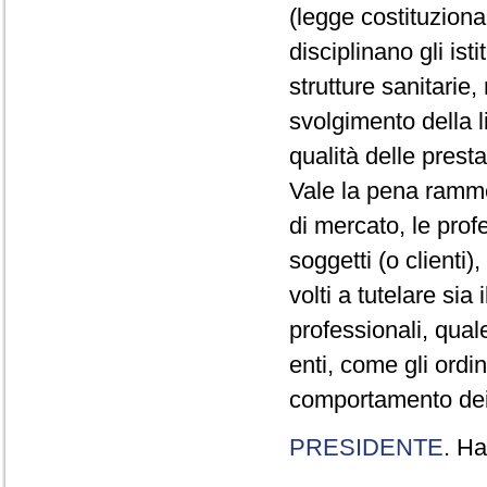
(legge costituzion
disciplinano gli ist
strutture sanitarie
svolgimento della l
qualità delle presta
Vale la pena ramme
di mercato, le prof
soggetti (o clienti
volti a tutelare sia 
professionali, qual
enti, come gli ordini
comportamento dei p
PRESIDENTE
. Ha