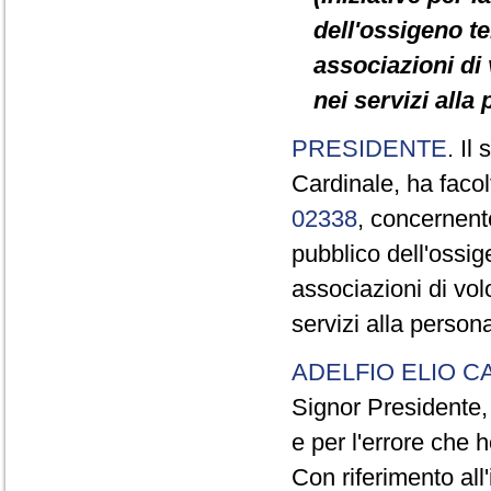
dell'ossigeno te
associazioni di
nei servizi alla
PRESIDENTE
. Il
Cardinale, ha facol
02338
, concernente
pubblico dell'ossig
associazioni di vol
servizi alla perso
ADELFIO ELIO C
Signor Presidente, 
e per l'errore che
Con riferimento all