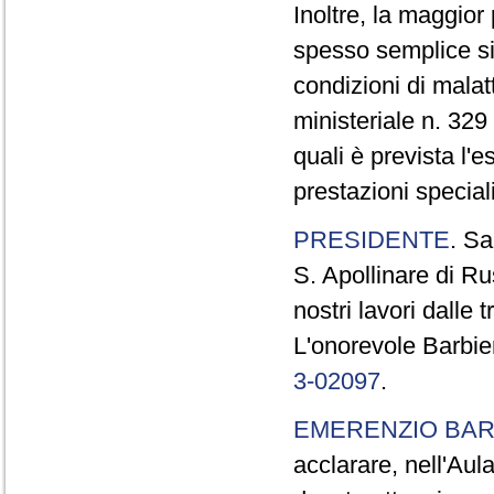
Inoltre, la maggior
spesso semplice sin
condizioni di malat
ministeriale n. 32
quali è prevista l'
prestazioni special
PRESIDENTE
. Sa
S. Apollinare di R
nostri lavori dalle 
L'onorevole Barbier
3-02097
.
EMERENZIO BAR
acclarare, nell'Aul