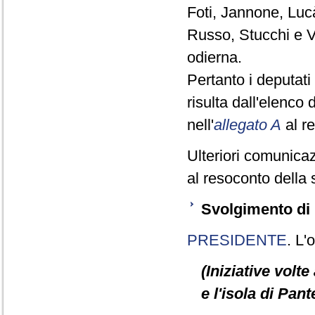
Foti, Jannone, Luc
Russo, Stucchi e V
odierna.
Pertanto i deputa
risulta dall'elenco
nell'
allegato A
al r
Ulteriori comunicaz
al resoconto della 
Svolgimento di 
PRESIDENTE
. L'
(Iniziative volte
e l'isola di Pant