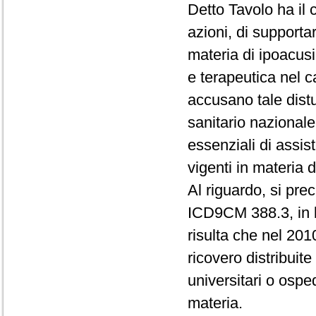
Detto Tavolo ha il c
azioni, di supporta
materia di ipoacusi
e terapeutica nel c
accusano tale distu
sanitario nazionale 
essenziali di assis
vigenti in materia 
Al riguardo, si pre
ICD9CM 388.3, in b
risulta che nel 2010
ricovero distribuite 
universitari o osp
materia.