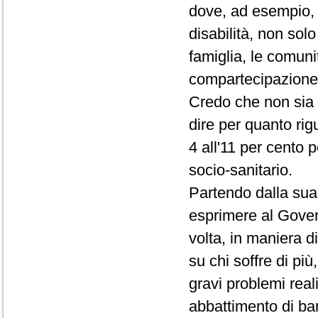
dove, ad esempio, i
disabilità, non sol
famiglia, le comunit
compartecipazione a
Credo che non sia 
dire per quanto rig
4 all'11 per cento 
socio-sanitario.
Partendo dalla sua 
esprimere al Gover
volta, in maniera d
su chi soffre di pi
gravi problemi reali
abbattimento di bar