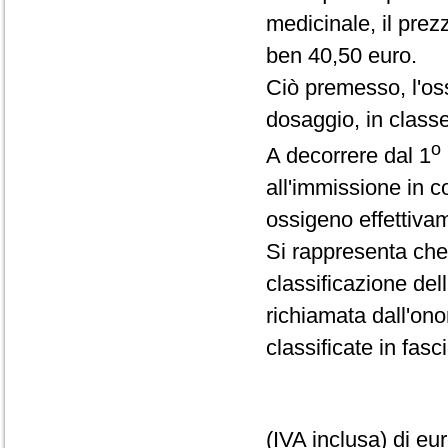
medicinale, il prez
ben 40,50 euro.
Ciò premesso, l'oss
dosaggio, in class
o
A decorrere dal 1
all'immissione in c
ossigeno effettiva
Si rappresenta che
classificazione del
richiamata dall'ono
classificate in fas
(IVA inclusa) di eu