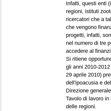
Infatti, questi enti 
regioni, istituti zoo
ricercatori che a ta
che vengono finanzia
progetti, infatti, s
nel numero di tre p
accedere al finanz
Si ritiene opportun
gli anni 2010-2012
29 aprile 2010) pr
dell'ipoacusia e de
Direzione generale 
Tavolo di lavoro in
delle regioni.