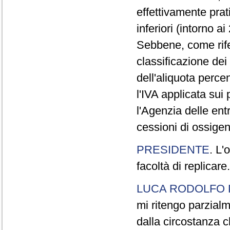
effettivamente pra
inferiori (intorno a
Sebbene, come rifer
classificazione dei
dell'aliquota perce
l'IVA applicata sui 
l'Agenzia delle entr
cessioni di ossigen
PRESIDENTE
. L'
facoltà di replicare.
LUCA RODOLFO 
mi ritengo parzialm
dalla circostanza c