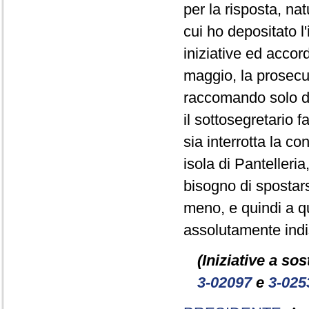
per la risposta, n
cui ho depositato l
iniziative ed accor
maggio, la prosecuz
raccomando solo di 
il sottosegretario 
sia interrotta la co
isola di Panteller
bisogno di spostars
meno, e quindi a q
assolutamente indi
(Iniziative a so
3-02097
e
3-025