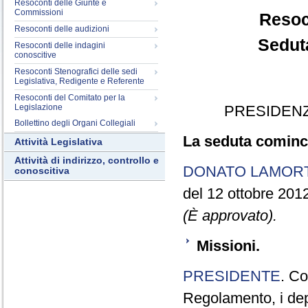
Resoconti delle Giunte e
Commissioni
Resoc
Resoconti delle audizioni
Seduta
Resoconti delle indagini
conoscitive
Resoconti Stenografici delle sedi
Legislativa, Redigente e Referente
Resoconti del Comitato per la
Legislazione
PRESIDENZ
Bollettino degli Organi Collegiali
La seduta cominci
Attività Legislativa
Attività di indirizzo, controllo e
DONATO LAMOR
conoscitiva
del 12 ottobre 201
(È approvato).
Missioni.
PRESIDENTE
. Co
Regolamento, i depu