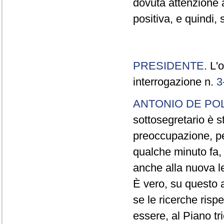
dovuta attenzione a
positiva, e quindi,
PRESIDENTE
. L'
interrogazione n.
3
ANTONIO DE POL
sottosegretario è s
preoccupazione, per
qualche minuto fa, 
anche alla nuova le
È vero, su questo 
se le ricerche rispet
essere, al Piano tr