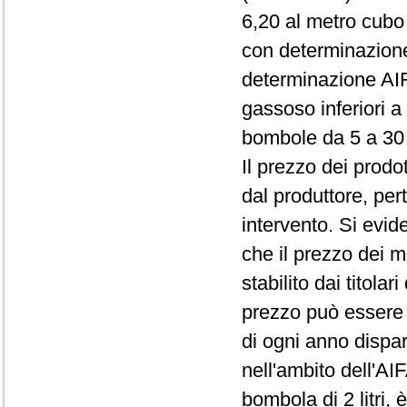
6,20 al metro cubo
con determinazion
determinazione AI
gassoso inferiori a 
bombole da 5 a 30 l
Il prezzo dei prodo
dal produttore, pert
intervento. Si evid
che il prezzo dei me
stabilito dai titola
prezzo può essere 
di ogni anno dispar
nell'ambito dell'AIF
bombola di 2 litri,