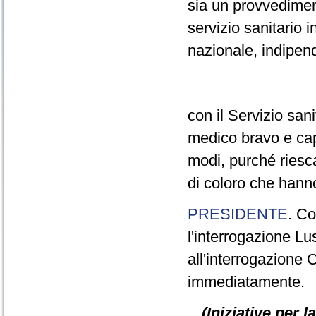
sia un provvedimen
servizio sanitario in
nazionale, indipen
con il Servizio sani
medico bravo e capac
modi, purché riesca
di coloro che hanno
PRESIDENTE
. Co
l'interrogazione Lu
all'interrogazione 
immediatamente.
(Iniziative per 