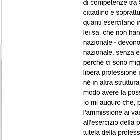
di competenze tra S
cittadino e sopratt
quanti esercitano i
lei sa, che non han
nazionale - devono av
nazionale, senza ess
perché ci sono migl
libera professione
né in altra struttu
modo avere la possi
Io mi auguro che, p
l'ammissione ai var
all'esercizio della
tutela della profess