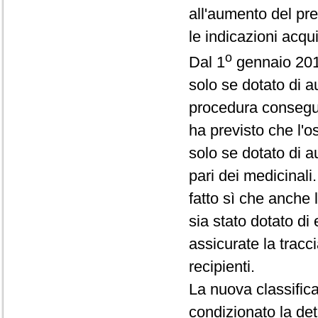
all'aumento del pre
le indicazioni acqu
o
Dal 1
gennaio 2010
solo se dotato di a
procedura consegue
ha previsto che l'
solo se dotato di a
pari dei medicinal
fatto sì che anche 
sia stato dotato di 
assicurate la tracci
recipienti.
La nuova classific
condizionato la de