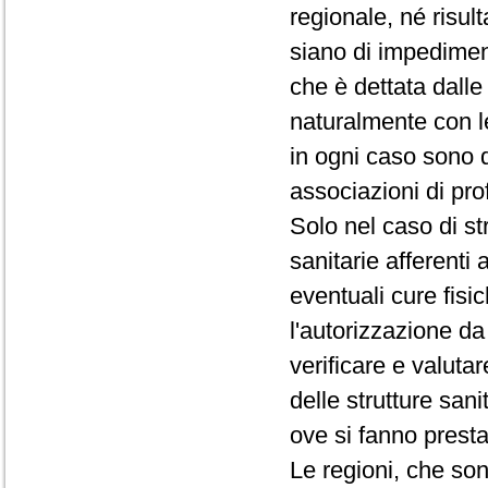
regionale, né risul
siano di impediment
che è dettata dalle
naturalmente con le
in ogni caso sono d
associazioni di prof
Solo nel caso di st
sanitarie afferenti 
eventuali cure fisic
l'autorizzazione da
verificare e valutar
delle strutture san
ove si fanno presta
Le regioni, che so