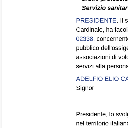
Servizio sanitar
PRESIDENTE
. Il
Cardinale, ha facol
02338
, concernente
pubblico dell'ossig
associazioni di vol
servizi alla perso
ADELFIO ELIO C
Signor
Presidente, lo svo
nel territorio ital