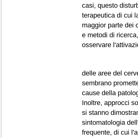
casi, questo distu
terapeutica di cui 
maggior parte dei c
e metodi di ricerca
osservare l'attivaz
delle aree del cerv
sembrano prometter
cause della patolog
Inoltre, approcci s
si stanno dimostran
sintomatologia dell
frequente, di cui l