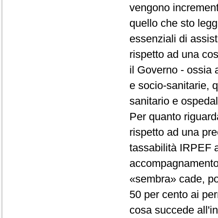
vengono increment
quello che sto legge
essenziali di assis
rispetto ad una cos
il Governo - ossia a
e socio-sanitarie, q
sanitario e ospedal
Per quanto riguarda 
rispetto ad una pr
tassabilità IRPEF al
accompagnamento. 
«sembra» cade, poi,
50 per cento ai pe
cosa succede all'in