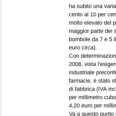
ha subito una varia
cento al 10 per cen
molto elevato del pr
maggior parte dei s
bombole da 7 e 5 li
euro circa).
Con determinazione
2006, vista l'esige
industriale preconf
farmacie, è stato s
di fabbrica (IVA in
per millimetro cubo
4,20 euro per milli
Va a questo punto 