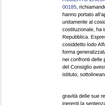
00185
, richiamand
hanno portato all'a
unitamente al cosid
costituzionale, ha 
Repubblica. Espres
cosiddetto lodo Al
forma generalizzat
nei confronti delle
del Consiglio aves
istituto, sottolinea
gravità delle sue r
inerenti la senten