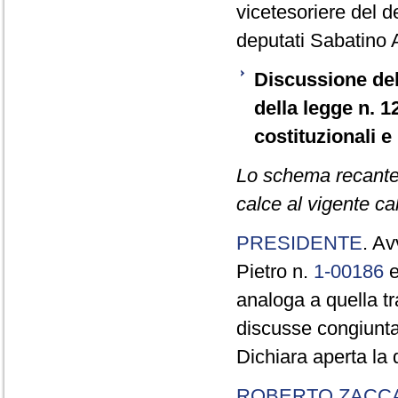
vicetesoriere del 
deputati Sabatino 
Discussione de
della legge n. 1
costituzionali e 
Lo schema recante la
calce al vigente ca
PRESIDENTE
. Av
Pietro n.
1-00186
e
analoga a quella tr
discusse congiunt
Dichiara aperta la 
ROBERTO ZACC