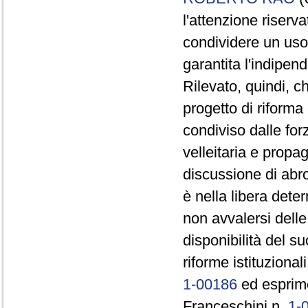
l'attenzione riserv
condividere un uso 
garantita l'indipend
Rilevato, quindi, 
progetto di riform
condiviso dalle forz
velleitaria e propag
discussione di abro
è nella libera dete
non avvalersi delle
disponibilità del s
riforme istituziona
1-00186
ed esprime
Franceschini n.
1-