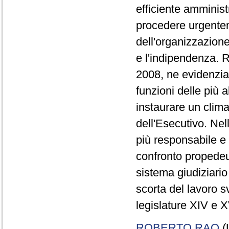
efficiente amministr
procedere urgentem
dell'organizzazione
e l'indipendenza. R
2008, ne evidenzia l
funzioni delle più a
instaurare un clima
dell'Esecutivo. Nel
più responsabile e 
confronto propedeu
sistema giudiziario
scorta del lavoro s
legislature XIV e X
ROBERTO RAO
(U