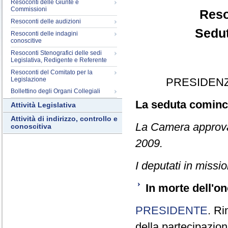
Resoconti delle Giunte e
Commissioni
Reso
Resoconti delle audizioni
Sedut
Resoconti delle indagini
conoscitive
Resoconti Stenografici delle sedi
Legislativa, Redigente e Referente
Resoconti del Comitato per la
Legislazione
PRESIDENZ
Bollettino degli Organi Collegiali
La seduta cominci
Attività Legislativa
Attività di indirizzo, controllo e
La Camera approva 
conoscitiva
2009.
I deputati in miss
In morte dell'o
PRESIDENTE
. Ri
della partecipazion