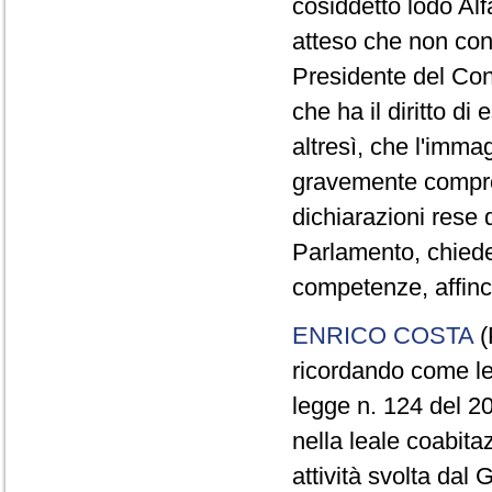
cosiddetto lodo Alf
atteso che non con
Presidente del Cons
che ha il diritto di
altresì, che l'immag
gravemente compro
dichiarazioni rese 
Parlamento, chiede 
competenze, affinch
ENRICO COSTA
(
ricordando come le 
legge n. 124 del 20
nella leale coabita
attività svolta dal