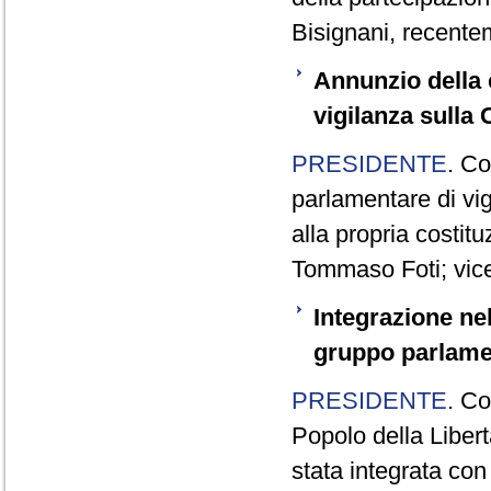
Bisignani, recent
Annunzio della 
vigilanza sulla 
PRESIDENTE
. C
parlamentare di vig
alla propria costitu
Tommaso Foti; vice
Integrazione nel
gruppo parlame
PRESIDENTE
. Co
Popolo della Libert
stata integrata con