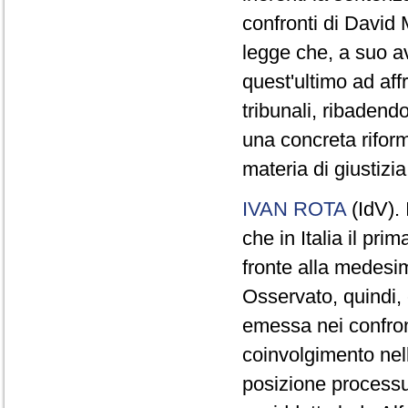
confronti di David 
legge che, a suo av
quest'ultimo ad aff
tribunali, ribadend
una concreta riform
materia di giustizia
IVAN ROTA
(IdV). 
che in Italia il prim
fronte alla medesi
Osservato, quindi,
emessa nei confront
coinvolgimento nell
posizione processua