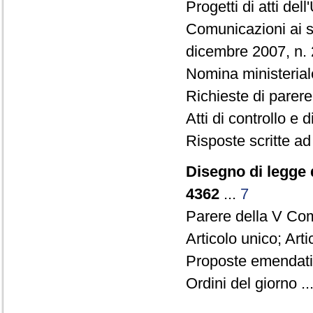
Progetti di atti de
Comunicazioni ai s
dicembre 2007, n. 
Nomina ministerial
Richieste di parere
Atti di controllo e d
Risposte scritte ad
Disegno di legge 
4362
...
7
Parere della V Co
Articolo unico; Arti
Proposte emendative
Ordini del giorno ..