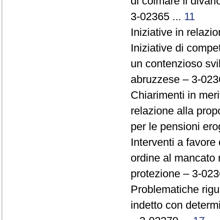
di colmare il divario
3-02365 ...
11
Iniziative in relazi
Iniziative di compe
un contenzioso svi
abruzzese – 3-023
Chiarimenti in meri
relazione alla prop
per le pensioni ero
Interventi a favore
ordine al mancato 
protezione – 3-023
Problematiche rigua
indetto con determ