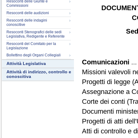
Resoconti delle Giunte e
Commissioni
DOCUMENT
Resoconti delle audizioni
C
Resoconti delle indagini
conoscitive
Sed
Resoconti Stenografici delle sedi
Legislativa, Redigente e Referente
Resoconti del Comitato per la
Legislazione
Bollettino degli Organi Collegiali
Comunicazioni
..
Attività Legislativa
Missioni valevoli n
Attività di indirizzo, controllo e
conoscitiva
Progetti di legge (
Assegnazione a Com
Corte dei conti (T
Documenti ministeri
Progetti di atti de
Atti di controllo e d