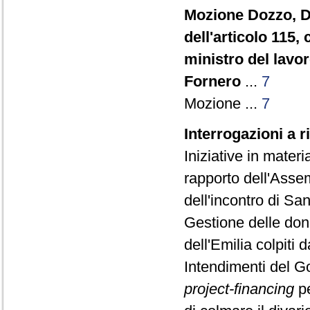
Mozione Dozzo, Do
dell'articolo 115,
ministro del lavor
Fornero
...
7
Mozione ...
7
Interrogazioni a 
Iniziative in materi
rapporto dell'Asse
dell'incontro di Sa
Gestione delle dona
dell'Emilia colpiti
Intendimenti del Go
project-financing
pe