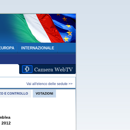
EUROPA
INTERNAZIONALE
Vai all'elenco delle sedute >>
IZZO E CONTROLLO
VOTAZIONI
mblea
e 2012