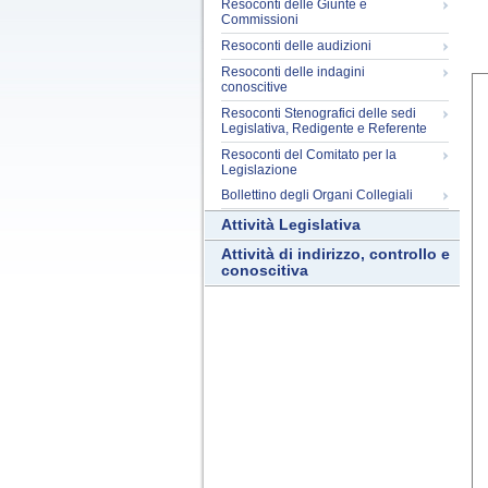
Resoconti delle Giunte e
Commissioni
Resoconti delle audizioni
Resoconti delle indagini
conoscitive
Resoconti Stenografici delle sedi
Legislativa, Redigente e Referente
Resoconti del Comitato per la
Legislazione
Bollettino degli Organi Collegiali
Attività Legislativa
Attività di indirizzo, controllo e
conoscitiva