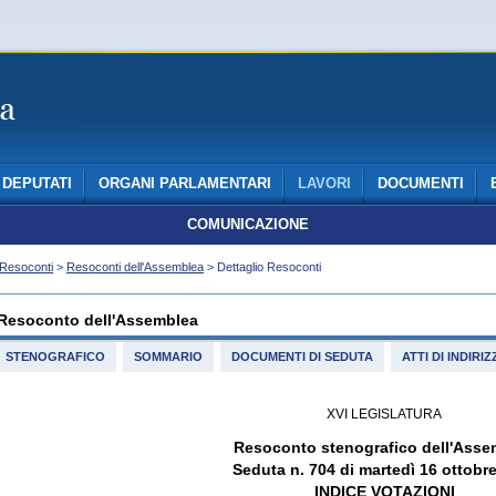
DEPUTATI
ORGANI PARLAMENTARI
LAVORI
DOCUMENTI
COMUNICAZIONE
Resoconti
>
Resoconti dell'Assemblea
> Dettaglio Resoconti
Resoconto dell'Assemblea
STENOGRAFICO
SOMMARIO
DOCUMENTI DI SEDUTA
ATTI DI INDIR
XVI LEGISLATURA
Resoconto stenografico dell'Asse
Seduta n. 704 di martedì 16 ottobr
INDICE VOTAZIONI