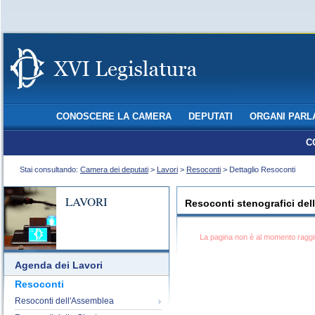
CONOSCERE LA CAMERA
DEPUTATI
ORGANI PARL
C
Stai consultando:
Camera dei deputati
>
Lavori
>
Resoconti
> Dettaglio Resoconti
LAVORI
Resoconti stenografici del
La pagina non è al momento raggiun
Agenda dei Lavori
Resoconti
Resoconti dell'Assemblea