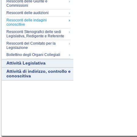
Resoconti delle Giunte e
Commissioni
Resoconti delle audizioni
Resoconti delle indagini
conoscitive
Resoconti Stenografici delle sedi
Legislativa, Redigente e Referente
Resoconti del Comitato per la
Legislazione
Bollettino degli Organi Collegiali
Attività Legislativa
Attività di indirizzo, controllo e
conoscitiva