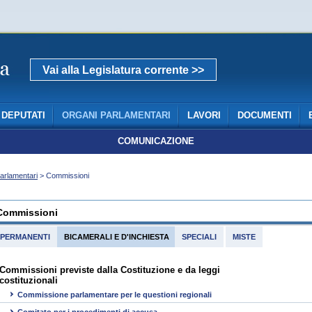
Vai alla Legislatura corrente >>
DEPUTATI
ORGANI PARLAMENTARI
LAVORI
DOCUMENTI
COMUNICAZIONE
arlamentari
> Commissioni
Commissioni
PERMANENTI
BICAMERALI E D'INCHIESTA
SPECIALI
MISTE
Commissioni previste dalla Costituzione e da leggi
costituzionali
Commissione parlamentare per le questioni regionali
Comitato per i procedimenti di accusa