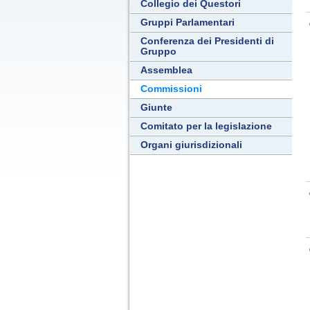
Collegio dei Questori
Gruppi Parlamentari
Conferenza dei Presidenti di
Gruppo
Assemblea
Commissioni
Giunte
Comitato per la legislazione
Organi giurisdizionali