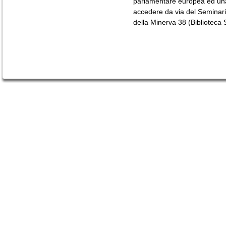
parlamentare europea ed una 
accedere da via del Seminari
della Minerva 38 (Biblioteca 