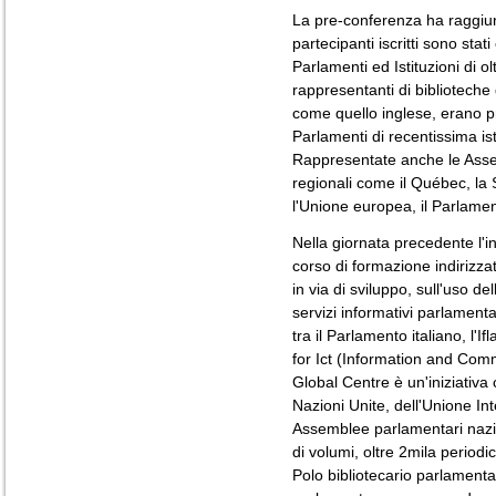
La pre-conferenza ha raggiun
partecipanti iscritti sono stat
Parlamenti ed Istituzioni di ol
rappresentanti di biblioteche 
come quello inglese, erano pr
Parlamenti di recentissima is
Rappresentate anche le Assem
regionali come il Québec, la 
l'Unione europea, il Parlame
Nella giornata precedente l'ini
corso di formazione indirizza
in via di sviluppo, sull'uso d
servizi informativi parlamenta
tra il Parlamento italiano, l'I
for Ict (Information and Comm
Global Centre è un'iniziativ
Nazioni Unite, dell'Unione In
Assemblee parlamentari nazio
di volumi, oltre 2mila periodi
Polo bibliotecario parlamenta