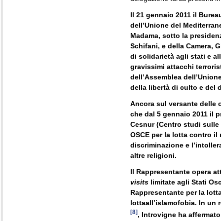
Il 21 gennaio 2011 il Bure
dell’Unione del Mediterrane
Madama, sotto la presidenz
Schifani, e della Camera, G
di solidarietà agli stati e a
gravissimi attacchi terroris
dell’Assemblea dell’Unione
della libertà di culto e del 
Ancora sul versante delle o
che dal 5 gennaio 2011 il 
Cesnur (Centro studi sulle
OSCE per la lotta contro il
discriminazione e l’intoller
altre religioni.
Il Rappresentante opera at
visits
limitate agli Stati Os
Rappresentante per la lotta
lottaall’islamofobia.
In un 
[8]
, Introvigne ha affermat