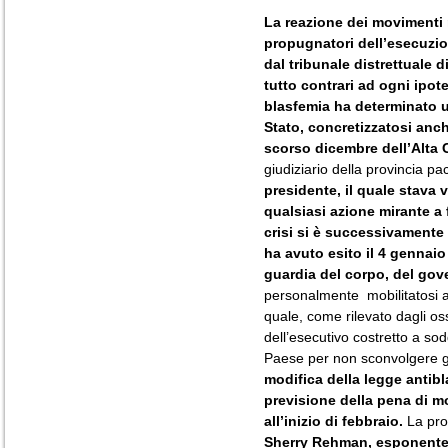
La reazione dei
movimenti r
propugnatori dell’esecuzio
dal tribunale distrettuale d
tutto contrari ad ogni ipote
blasfemia ha determinato un
Stato, concretizzatosi anch
scorso dicembre dell’Alta 
giudiziario della provincia p
presidente, il quale stava 
qualsiasi azione mirante a f
crisi si è successivamente 
ha avuto esito il 4 gennaio
guardia del corpo, del gov
personalmente mobilitatosi a 
quale, come rilevato dagli os
dell’esecutivo costretto a sod
Paese per non sconvolgere gli
modifica della legge antibl
previsione della pena di mo
all’inizio di febbraio.
La prop
Sherry Rehman, esponente