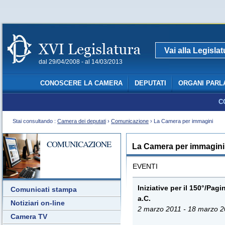
Vai alla Legisla
dal 29/04/2008 - al 14/03/2013
CONOSCERE LA CAMERA
DEPUTATI
ORGANI PARL
C
Stai consultando :
Camera dei deputati
›
Comunicazione
› La Camera per immagini
COMUNICAZIONE
La Camera per immagini
EVENTI
Iniziative per il 150°/Pagin
Comunicati stampa
a.C.
Notiziari on-line
2 marzo 2011 - 18 marzo 
Camera TV