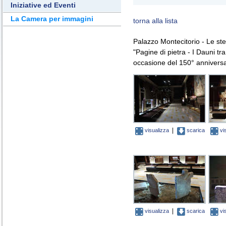
Iniziative ed Eventi
La Camera per immagini
torna alla lista
Palazzo Montecitorio - Le ste
"Pagine di pietra - I Dauni tra 
occasione del 150° anniversari
|
visualizza
scarica
vi
|
visualizza
scarica
vi