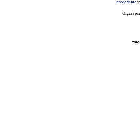
precedente
f
Organi par
foto