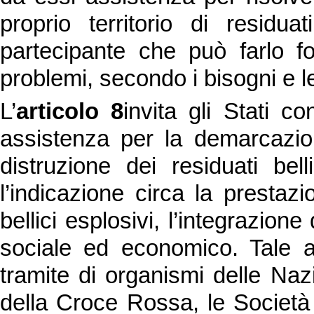
proprio territorio di residua
partecipante che può farlo fo
problemi, secondo i bisogni e le
L’
articolo 8
invita gli Stati c
assistenza per la demarcazion
distruzione dei residuati bell
l’indicazione circa la prestazi
bellici esplosivi, l’integrazione
sociale ed economico. Tale a
tramite di organismi delle Nazi
della Croce Rossa, le Società