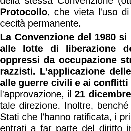
della stessa Convenzione (o
Protocollo
, che vieta l'uso d
cecità permanente.
La Convenzione del 1980 si ap
alle lotte di liberazione 
oppressi da occupazione stra
razzisti. L’applicazione de
alle guerre civili e ai conflitti
l’approvazione, il
21 dicembre
tale direzione. Inoltre, benché
Stati che l'hanno ratificata, i 
entrati a far parte del diritto