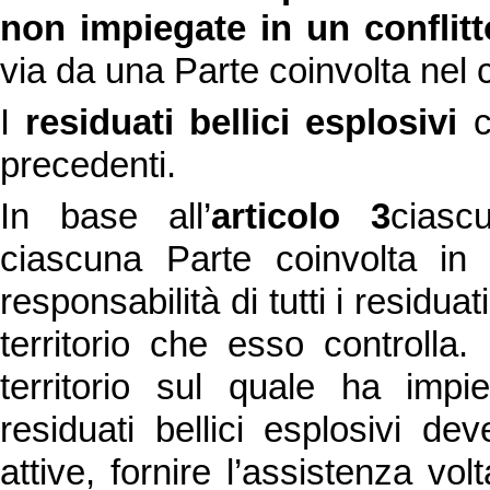
non impiegate in un conflit
via da una Parte coinvolta nel c
I
residuati bellici esplosivi
c
precedenti.
In base all’
articolo 3
ciasc
ciascuna Parte coinvolta in
responsabilità di tutti i residua
territorio che esso controlla
territorio sul quale ha impi
residuati bellici esplosivi de
attive, fornire l’assistenza vol