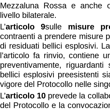
Mezzaluna Rossa e anche or
livello bilaterale.
L’
articolo 9
sulle
misure pre
contraenti a prendere misure p
di residuati bellici esplosivi. L
l’articolo fa rinvio, contiene 
preventivamente, riguardanti s
bellici esplosivi preesistenti si
vigore del Protocollo nelle singo
L’
articolo 10
prevede la collabo
del Protocollo e la convocazio