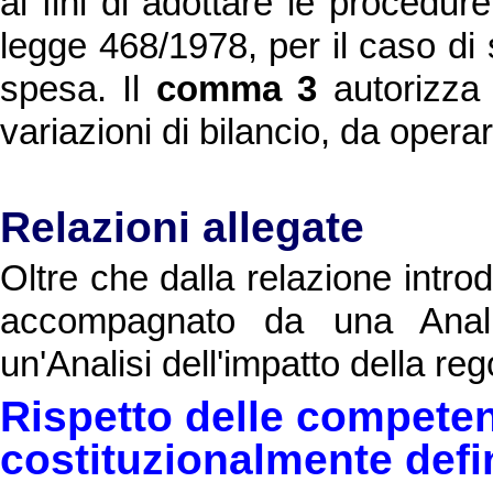
ai fini di adottare le procedure
legge 468/1978, per il caso di s
spesa. Il
comma 3
autorizza 
variazioni di bilancio, da opera
Relazioni allegate
Oltre che dalla relazione introdu
accompagnato da una Anali
un'Analisi dell'impatto della r
Rispetto delle competen
costituzionalmente defi