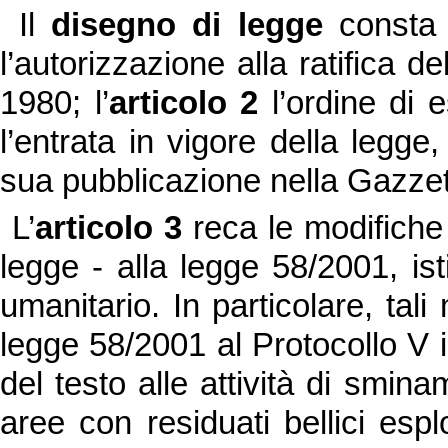
Il
disegno di legge
consta d
l’autorizzazione alla ratifica 
1980; l’
articolo 2
l’ordine di 
l’entrata in vigore della legge,
sua pubblicazione nella Gazzett
L’
articolo 3
reca le modifiche 
legge - alla legge 58/2001, is
umanitario. In particolare, tal
legge 58/2001 al Protocollo V i
del testo alle attività di smina
aree con residuati bellici esp