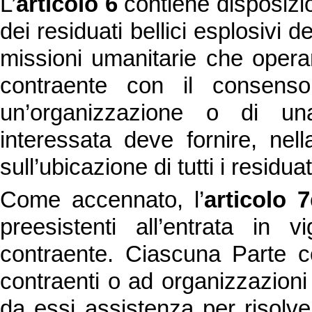
L’
articolo 6
contiene disposizion
dei residuati bellici esplosivi 
missioni umanitarie che operan
contraente con il consenso
un’organizzazione o di un
interessata deve fornire, nell
sull’ubicazione di tutti i residuat
Come accennato, l’
articolo 7
preesistenti all’entrata in 
contraente. Ciascuna Parte c
contraenti o ad organizzazioni 
da essi assistenza per risolver