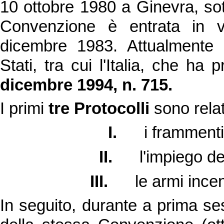
10 ottobre 1980 a Ginevra, sott
Convenzione è entrata in vi
dicembre 1983. Attualmente
Stati, tra cui l'Italia, che ha
dicembre 1994, n. 715.
I primi
tre Protocolli
sono relat
I.
i frammenti 
II.
l'impiego de
III.
le armi incen
In seguito, durante a prima se