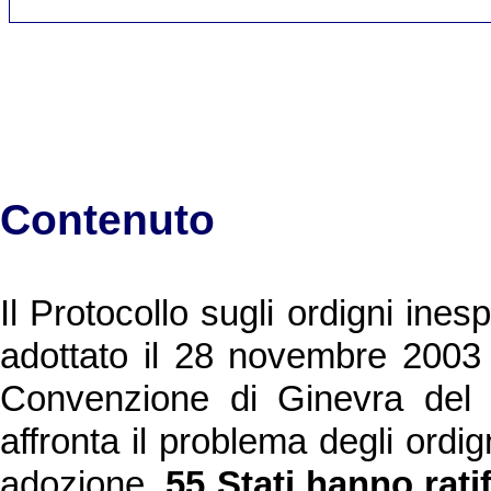
Contenuto
Il Protocollo sugli ordigni ines
adottato il 28 novembre 2003 n
Convenzione di Ginevra del
affronta il problema degli ordi
adozione,
55 Stati hanno ratif