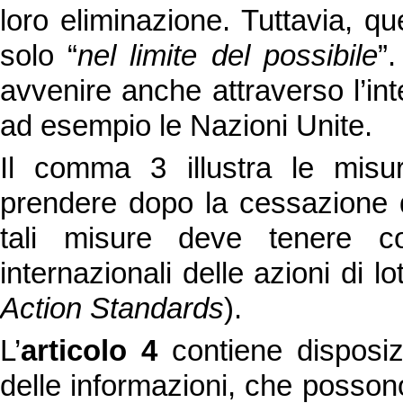
loro eliminazione. Tuttavia, 
solo “
nel limite del possibile
”.
avvenire anche attraverso l’int
ad esempio le Nazioni Unite.
Il comma 3 illustra le misu
prendere dopo la cessazione di
tali misure deve tenere co
internazionali delle azioni di l
Action Standards
).
L’
articolo 4
contiene disposiz
delle informazioni, che possono