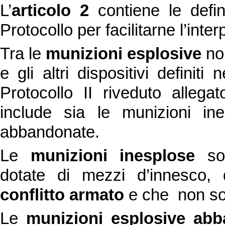
L’
articolo 2
contiene le defini
Protocollo per facilitarne l’inte
Tra le
munizioni esplosive
non
e gli altri dispositivi definiti
Protocollo II riveduto allega
include sia le munizioni in
abbandonate.
Le
munizioni inesplose
son
dotate di mezzi d’innesco, 
conflitto armato
e che non so
Le
munizioni esplosive ab