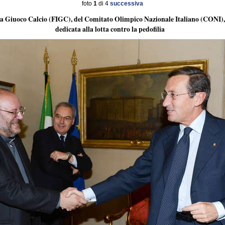
foto
1
di 4
successiva
ana Giuoco Calcio (FIGC), del Comitato Olimpico Nazionale Italiano (CONI), 
dedicata alla lotta contro la pedofilia