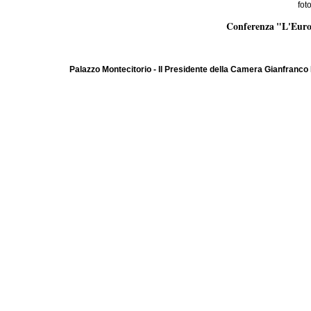
fot
Conferenza "L'Europ
Palazzo Montecitorio - Il Presidente della Camera Gianfranco F