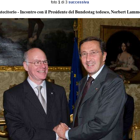
foto
1
di 3
successiva
ecitorio - Incontro con il Presidente del Bundestag tedesco, Norbert Lamm