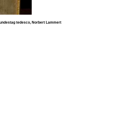
el Bundestag tedesco, Norbert Lammert