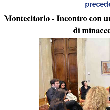
preced
Montecitorio - Incontro con un
di minacce