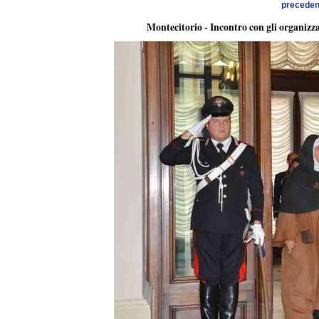
preceden
Montecitorio - Incontro con gli organizz