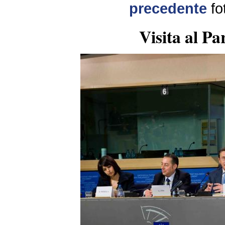
precedente
fo
Visita al P