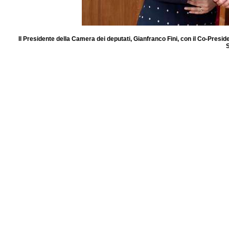
Il Presidente della Camera dei deputati, Gianfranco Fini, con il Co-Pres