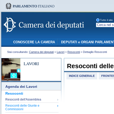
Tutto il sito
CONOSCERE LA CAMERA
DEPUTATI e ORGANI PARLAMEN
Stai consultando:
Camera dei deputati
>
Lavori
>
Resoconti
> Dettaglio Resoconti
LAVORI
Resoconti dell
INDICE GENERALE
FRONTES
Agenda dei Lavori
Resoconti
Resoconti dell'Assemblea
Resoconti delle Giunte e
Commissioni