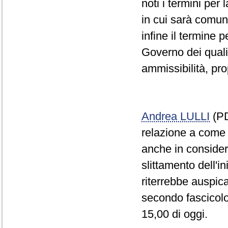
noti i termini pe
in cui sarà comun
infine il termine
Governo dei quali
ammissibilità, pro
Andrea LULLI
(PD
relazione a come 
anche in consider
slittamento dell'i
riterrebbe auspic
secondo fascicolo
15,00 di oggi.