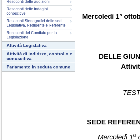
Resoconti delle audizioni
Resoconti delle indagini
conoscitive
Mercoledì 1° otto
Resoconti Stenografici delle sedi
Legislativa, Redigente e Referente
Resoconti del Comitato per la
Legislazione
Attività Legislativa
Attività di indirizzo, controllo e
DELLE GIUN
conoscitiva
Attiv
Parlamento in seduta comune
TEST
SEDE REFERE
o
Mercoledì 1
o