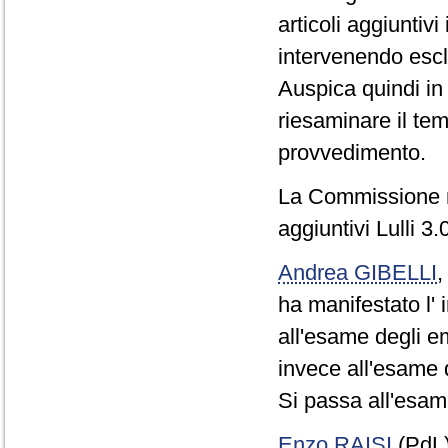
articoli aggiuntivi
intervenendo escl
Auspica quindi in
riesaminare il te
provvedimento.
La Commissione res
aggiuntivi Lulli 3.
Andrea GIBELLI
ha manifestato l'
all'esame degli em
invece all'esame d
Si passa all'esam
Enzo RAISI
(PdL