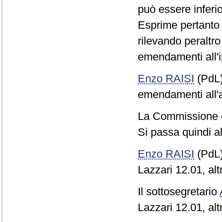
può essere inferi
Esprime pertanto c
rilevando peraltro
emendamenti all'i
Enzo RAISI
(PdL
emendamenti all'a
La Commissione 
Si passa quindi al
Enzo RAISI
(PdL
Lazzari 12.01, altr
Il sottosegretario
Lazzari 12.01, altr