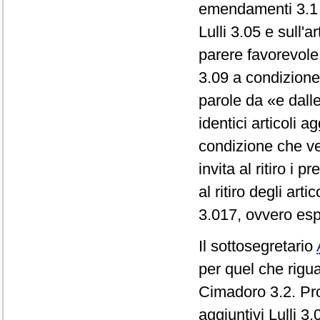
emendamenti 3.1 d
Lulli 3.05 e sull'
parere favorevole 
3.09 a condizione
parole da «e dalle
identici articoli 
condizione che ve
invita al ritiro i p
al ritiro degli art
3.017, ovvero esp
Il sottosegretario
per quel che rigua
Cimadoro 3.2. Pro
aggiuntivi Lulli 3.