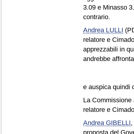
3.09 e Minasso 3.
contrario.
Andrea LULLI
(PD
relatore e Cimado
apprezzabili in qu
andrebbe affrontato
e auspica quindi 
La Commissione ap
relatore e Cimado
Andrea GIBELLI
proposta del Gov