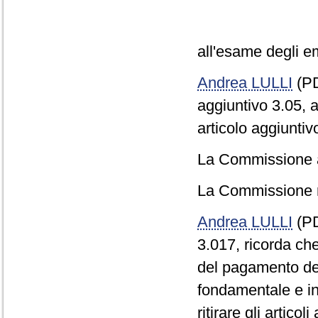
all'esame degli eme
Andrea LULLI
(PD
aggiuntivo 3.05, a
articolo aggiuntiv
La Commissione ap
La Commissione re
Andrea LULLI
(PD)
3.017, ricorda che
del pagamento del
fondamentale e in 
ritirare gli artico