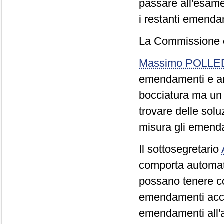
passare all'esame 
i restanti emenda
La Commissione 
Massimo POLLE
emendamenti e arti
bocciatura ma un 
trovare delle sol
misura gli emend
Il sottosegretario
comporta automat
possano tenere co
emendamenti accan
emendamenti all'a