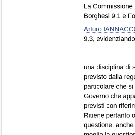
La Commissione re
Borghesi 9.1 e Fo
Arturo IANNAC
9.3, evidenziando 
una disciplina di
previsto dalla re
particolare che si 
Governo che appar
previsti con rifer
Ritiene pertanto 
questione, anche a
meglio la questio