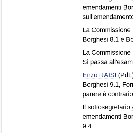
emendamenti Borg
sull'emendamento
La Commissione re
Borghesi 8.1 e Bo
La Commissione 
Si passa all'esam
Enzo RAISI
(PdL
Borghesi 9.1, Form
parere è contrario
Il sottosegretario
emendamenti Borg
9.4.