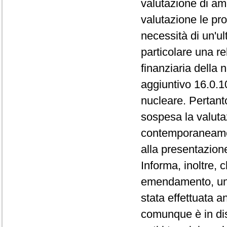
valutazione di ammi
valutazione le pr
necessità di un'ul
particolare una re
finanziaria della 
aggiuntivo 16.0.10
nucleare. Pertant
sospesa la valuta
contemporaneament
alla presentazio
Informa, inoltre, 
emendamento, un a
stata effettuata a
comunque è in dis