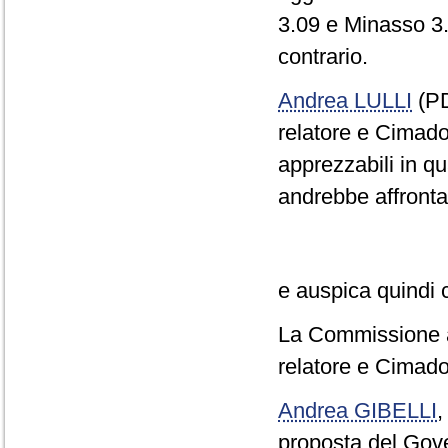
3.09 e Minasso 3.
contrario.
Andrea LULLI
(PD
relatore e Cimado
apprezzabili in qu
andrebbe affrontato
e auspica quindi 
La Commissione ap
relatore e Cimado
Andrea GIBELLI
proposta del Gov