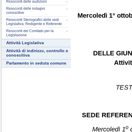
Resoconti delle audizioni
Resoconti delle indagini
conoscitive
Mercoledì 1° otto
Resoconti Stenografici delle sedi
Legislativa, Redigente e Referente
Resoconti del Comitato per la
Legislazione
Attività Legislativa
Attività di indirizzo, controllo e
DELLE GIUN
conoscitiva
Attiv
Parlamento in seduta comune
TEST
SEDE REFERE
o
Mercoledì 1
o