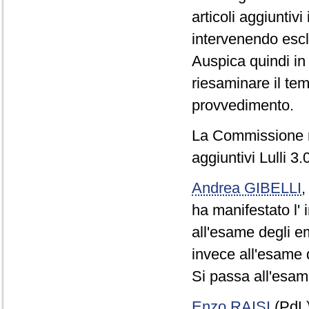
articoli aggiuntivi
intervenendo escl
Auspica quindi in
riesaminare il te
provvedimento.
La Commissione res
aggiuntivi Lulli 3.
Andrea GIBELLI
ha manifestato l'
all'esame degli em
invece all'esame d
Si passa all'esam
Enzo RAISI
(PdL