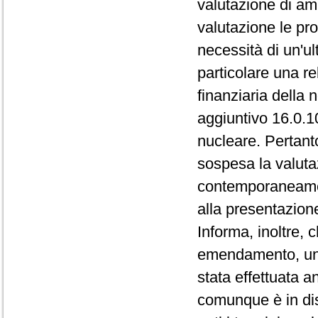
valutazione di ammi
valutazione le pr
necessità di un'ul
particolare una re
finanziaria della 
aggiuntivo 16.0.10
nucleare. Pertant
sospesa la valuta
contemporaneament
alla presentazio
Informa, inoltre, 
emendamento, un a
stata effettuata a
comunque è in dis