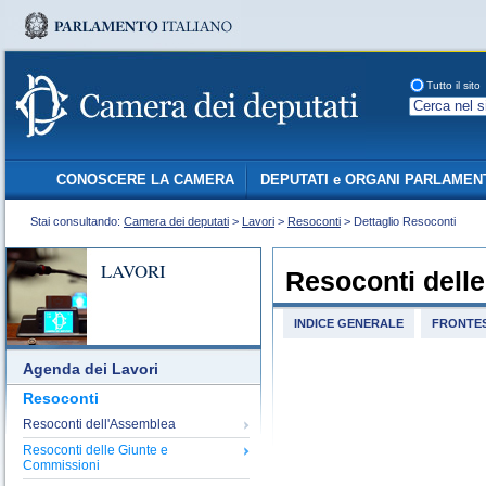
Tutto il sito
CONOSCERE LA CAMERA
DEPUTATI e ORGANI PARLAMEN
Stai consultando:
Camera dei deputati
>
Lavori
>
Resoconti
> Dettaglio Resoconti
LAVORI
Resoconti dell
INDICE GENERALE
FRONTES
Agenda dei Lavori
Resoconti
Resoconti dell'Assemblea
Resoconti delle Giunte e
Commissioni