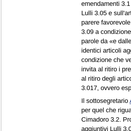
emendamenti 3.1 d
Lulli 3.05 e sull'
parere favorevole 
3.09 a condizione
parole da «e dalle
identici articoli 
condizione che ve
invita al ritiro i p
al ritiro degli art
3.017, ovvero esp
Il sottosegretario
per quel che rigua
Cimadoro 3.2. Pro
aggiuntivi Lulli 3.