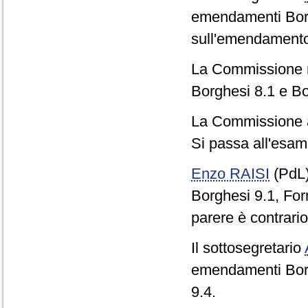
emendamenti Borg
sull'emendamento
La Commissione re
Borghesi 8.1 e Bo
La Commissione 
Si passa all'esam
Enzo RAISI
(PdL
Borghesi 9.1, Form
parere è contrario
Il sottosegretario
emendamenti Borg
9.4.