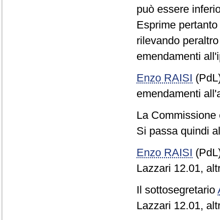
può essere inferi
Esprime pertanto c
rilevando peraltro
emendamenti all'i
Enzo RAISI
(PdL
emendamenti all'a
La Commissione 
Si passa quindi al
Enzo RAISI
(PdL
Lazzari 12.01, altr
Il sottosegretario
Lazzari 12.01, altr