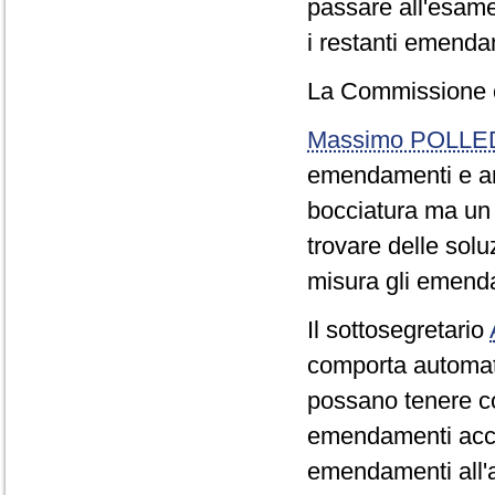
passare all'esame 
i restanti emenda
La Commissione 
Massimo POLLE
emendamenti e arti
bocciatura ma un 
trovare delle sol
misura gli emend
Il sottosegretario
comporta automat
possano tenere co
emendamenti accan
emendamenti all'a