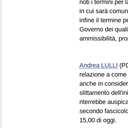
noti i termini pe
in cui sarà comun
infine il termine
Governo dei quali
ammissibilità, pro
Andrea LULLI
(PD
relazione a come 
anche in consider
slittamento dell'i
riterrebbe auspic
secondo fascicolo
15,00 di oggi.