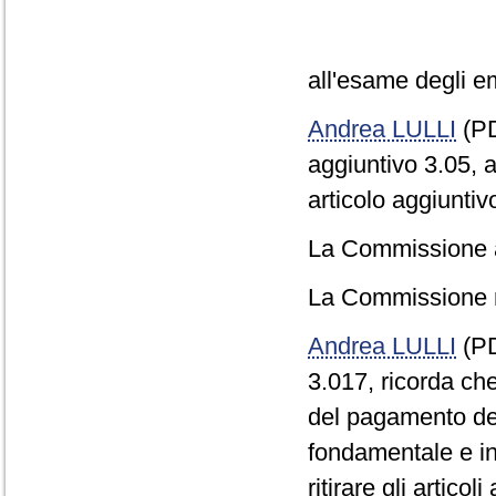
all'esame degli eme
Andrea LULLI
(PD
aggiuntivo 3.05, a
articolo aggiuntiv
La Commissione ap
La Commissione re
Andrea LULLI
(PD)
3.017, ricorda che
del pagamento del
fondamentale e in 
ritirare gli artico