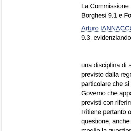
La Commissione re
Borghesi 9.1 e Fo
Arturo IANNAC
9.3, evidenziando 
una disciplina di
previsto dalla re
particolare che si 
Governo che appar
previsti con rifer
Ritiene pertanto 
questione, anche a
meglio la questio