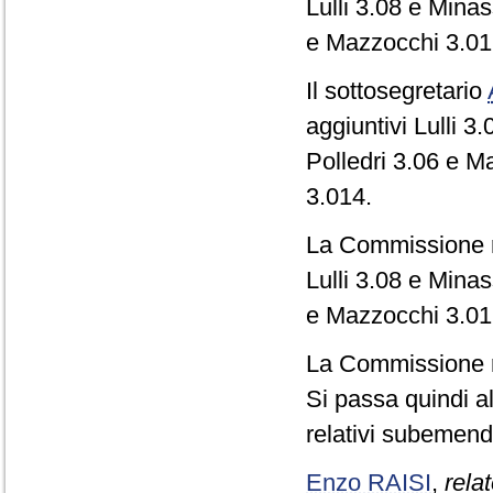
Lulli 3.08 e Minass
e Mazzocchi 3.012
Il sottosegretario
aggiuntivi Lulli 3.
Polledri 3.06 e M
3.014.
La Commissione res
Lulli 3.08 e Minass
e Mazzocchi 3.01
La Commissione re
Si passa quindi 
relativi subemen
Enzo RAISI
,
relat