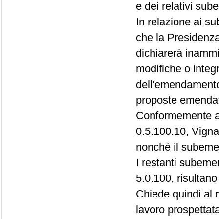
e dei relativi su
In relazione ai s
che la Presidenza
dichiarerà inammis
modifiche o integ
dell'emendamento 
proposte emenda
Conformemente a t
0.5.100.10, Vigna
nonché il subeme
I restanti subemen
5.0.100, risultano
Chiede quindi al r
lavoro prospettata