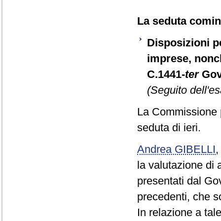
La seduta cominc
Disposizioni pe
imprese, nonch
C.1441-
ter
Gov
(Seguito dell'es
La Commissione p
seduta di ieri.
Andrea GIBELLI
la valutazione di
presentati dal Go
precedenti, che s
In relazione a tal