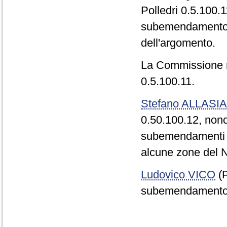
Polledri 0.5.100.1
subemendamento a
dell'argomento.
La Commissione r
0.5.100.11.
Stefano ALLASIA
0.50.100.12, nonc
subemendamenti di
alcune zone del N
Ludovico VICO
(P
subemendamento i