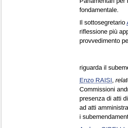
Parlamentari per l
fondamentale.
Il sottosegretario
riflessione più ap
provvedimento pe
riguarda il subem
Enzo RAISI
,
relat
Commissioni andre
presenza di atti di
ad atti amministra
i subemendamenti