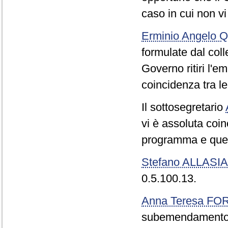
caso in cui non vi
Erminio Angelo
formulate dal coll
Governo ritiri l'e
coincidenza tra 
Il sottosegretario
vi è assoluta coin
programma e quel
Stefano ALLASIA
0.5.100.13.
Anna Teresa F
subemendamento 