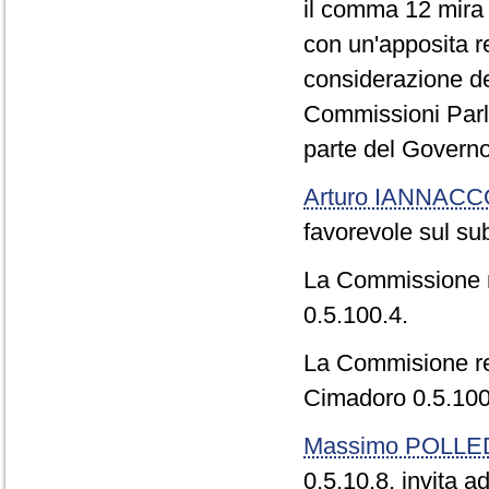
il comma 12 mira
con un'apposita re
considerazione de
Commissioni Parla
parte del Governo
Arturo IANNAC
favorevole sul s
La Commissione r
0.5.100.4.
La Commisione re
Cimadoro 0.5.100
Massimo POLLE
0.5.10.8, invita ad