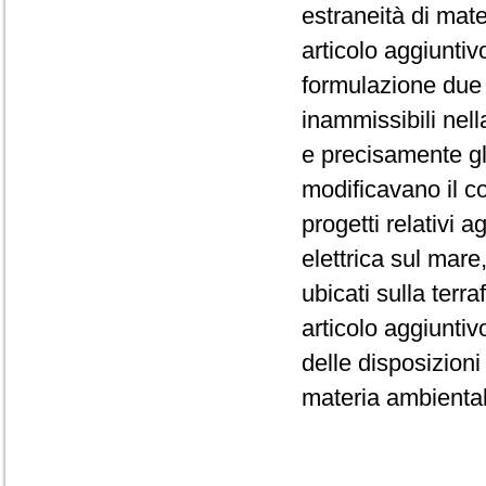
estraneità di mat
articolo aggiuntiv
formulazione due 
inammissibili nell
e precisamente gli
modificavano il c
progetti relativi a
elettrica sul mar
ubicati sulla terr
articolo aggiuntiv
delle disposizioni 
materia ambientale