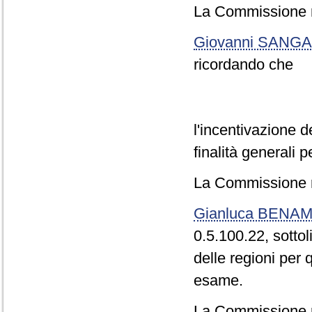
La Commissione r
Giovanni SANGA
ricordando che
l'incentivazione d
finalità generali 
La Commissione r
Gianluca BENAM
0.5.100.22, sotto
delle regioni per
esame.
La Commissione r