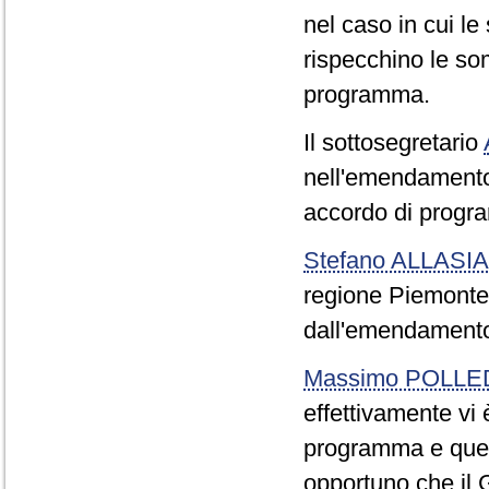
nel caso in cui 
rispecchino le som
programma.
Il sottosegretario
nell'emendamento 
accordo di progra
Stefano ALLASIA
regione Piemonte a
dall'emendamento
Massimo POLLE
effettivamente vi
programma e quel
opportuno che il 