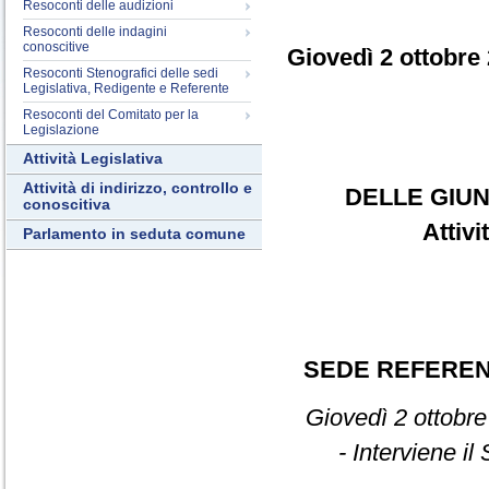
Resoconti delle audizioni
Resoconti delle indagini
conoscitive
Giovedì 2 ottobre
Resoconti Stenografici delle sedi
Legislativa, Redigente e Referente
Resoconti del Comitato per la
Legislazione
Attività Legislativa
Attività di indirizzo, controllo e
DELLE GIUN
conoscitiva
Attiv
Parlamento in seduta comune
SEDE REFERE
Giovedì 2 ottobre
- Interviene i