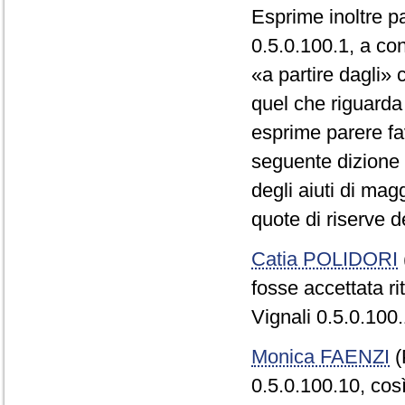
Esprime inoltre 
0.5.0.100.1, a co
«a partire dagli» 
quel che riguarda
esprime parere fa
seguente dizione «
degli aiuti di mag
quote di riserve d
Catia POLIDORI
fosse accettata r
Vignali 0.5.0.100.
Monica FAENZI
(
0.5.0.100.10, c