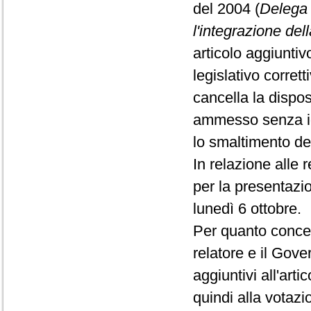
del 2004 (
Delega 
l'integrazione del
articolo aggiunti
legislativo corret
cancella la dispo
ammesso senza id
lo smaltimento dei 
In relazione alle 
per la presentazi
lunedì 6 ottobre.
Per quanto concern
relatore e il Gove
aggiuntivi all'art
quindi alla votaz