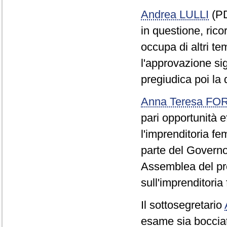
Andrea LULLI
(PD
in questione, rico
occupa di altri te
l'approvazione si
pregiudica poi la 
Anna Teresa F
pari opportunità e
l'imprenditoria fe
parte del Governo
Assemblea del pro
sull'imprenditoria
Il sottosegretario
esame sia bocciat