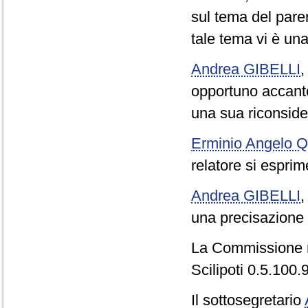
sul tema del pare
tale tema vi è una
Andrea GIBELLI
opportuno accant
una sua riconside
Erminio Angelo
relatore si espri
Andrea GIBELLI
una precisazione d
La Commissione r
Scilipoti 0.5.100.9
Il sottosegretario