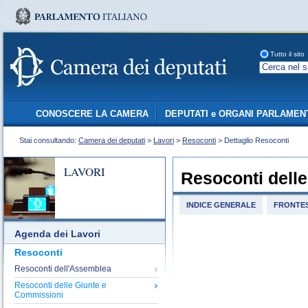
Tutto il sito
CONOSCERE LA CAMERA
DEPUTATI e ORGANI PARLAMEN
Stai consultando:
Camera dei deputati
>
Lavori
>
Resoconti
> Dettaglio Resoconti
LAVORI
Resoconti dell
INDICE GENERALE
FRONTES
Agenda dei Lavori
Resoconti
Resoconti dell'Assemblea
Resoconti delle Giunte e
Commissioni