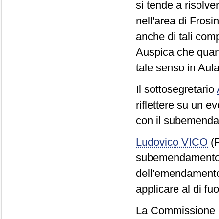
si tende a risolv
nell'area di Fros
anche di tali compa
Auspica che quant
tale senso in Aula
Il sottosegretario
riflettere su un e
con il subemenda
Ludovico VICO
(P
subemendamento F
dell'emendamento
applicare al di fuo
La Commissione 