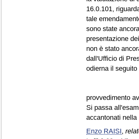
16.0.101, riguard
tale emendamento 
sono state ancora 
presentazione d
non è stato ancor
dall'Ufficio di Pr
odierna il seguito
provvedimento avv
Si passa all'esame
accantonati nella 
Enzo RAISI
,
relat