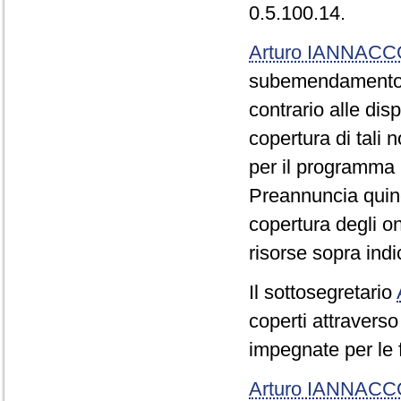
0.5.100.14.
Arturo IANNAC
subemendamento 0
contrario alle dis
copertura di tali
per il programma p
Preannuncia quindi
copertura degli o
risorse sopra indi
Il sottosegretario
coperti attraverso 
impegnate per le f
Arturo IANNAC