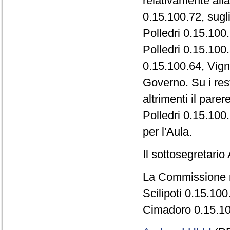
relativamente alla
0.15.100.72, sugl
Polledri 0.15.100
Polledri 0.15.100.
0.15.100.64, Vign
Governo. Su i rest
altrimenti il pare
Polledri 0.15.100.
per l'Aula.
Il sottosegretari
La Commissione r
Scilipoti 0.15.10
Cimadoro 0.15.10