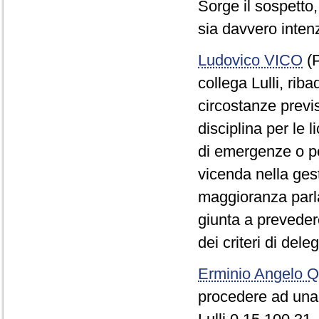
Sorge il sospetto
sia davvero intenz
Ludovico VICO
(P
collega Lulli, riba
circostanze previ
disciplina per le l
di emergenze o pe
vicenda nella ges
maggioranza parlam
giunta a preveder
dei criteri di dele
Erminio Angelo
procedere ad una 