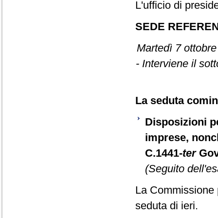
L'ufficio di presid
SEDE REFERE
Martedì 7 ottobre
- Interviene il so
La seduta cominc
Disposizioni pe
imprese, nonch
C.1441-
ter
Gov
(Seguito dell'es
La Commissione p
seduta di ieri.