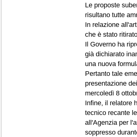
Le proposte sube
risultano tutte amm
In relazione all'
che è stato ritira
Il Governo ha rip
già dichiarato in
una nuova formula
Pertanto tale eme
presentazione dei
mercoledì 8 ottob
Infine, il relator
tecnico recante le
all'Agenzia per l'
soppresso durant