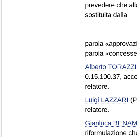
prevedere che all
sostituita dalla
parola «approvazio
parola «concesse» 
Alberto TORAZZI
0.15.100.37, acco
relatore.
Luigi LAZZARI
(P
relatore.
Gianluca BENAM
riformulazione c