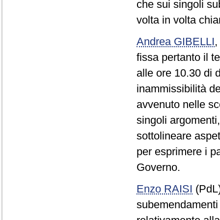
che sui singoli s
volta in volta chia
Andrea GIBELLI
fissa pertanto il
alle ore 10.30 di 
inammissibilità d
avvenuto nelle sc
singoli argomenti,
sottolineare aspett
per esprimere i p
Governo.
Enzo RAISI
(PdL
subemendamenti Po