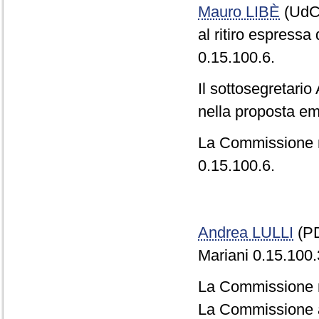
Mauro LIBÈ
(UdC)
al ritiro espress
0.15.100.6.
Il sottosegretari
nella proposta em
La Commissione 
0.15.100.6.
Andrea LULLI
(PD
Mariani 0.15.100.
La Commissione r
La Commissione a