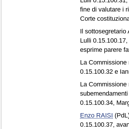
Lulli 0.15.100.31
fine di valutare i
Corte costituzional
Il sottosegretari
Lulli 0.15.100.17,
esprime parere fa
La Commissione re
0.15.100.32 e Ia
La Commissione re
subemendamenti I
0.15.100.34, Marg
Enzo RAISI
(PdL
0.15.100.37, avan