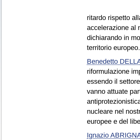
ritardo rispetto a
accelerazione al 
dichiarando in mod
territorio europeo.
Benedetto DEL
riformulazione imp
essendo il settore
vanno attuate par
antiprotezionistic
nucleare nel nost
europee e del lib
Ignazio ABRIGN