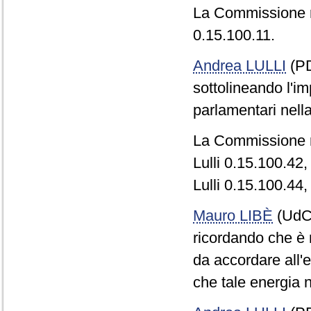
La Commissione 
0.15.100.11.
Andrea LULLI
(PD
sottolineando l'i
parlamentari nella
La Commissione r
Lulli 0.15.100.42,
Lulli 0.15.100.44,
Mauro LIBÈ
(UdC)
ricordando che è n
da accordare all'
che tale energia n