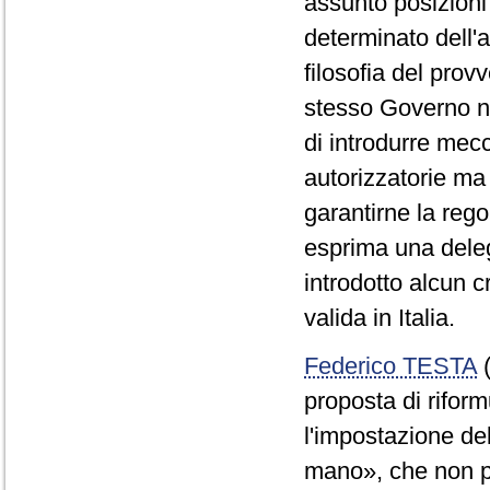
assunto posizioni
determinato dell'
filosofia del prov
stesso Governo no
di introdurre mec
autorizzatorie ma
garantirne la rego
esprima una dele
introdotto alcun c
valida in Italia.
Federico TESTA
(
proposta di rifor
l'impostazione del
mano», che non pu