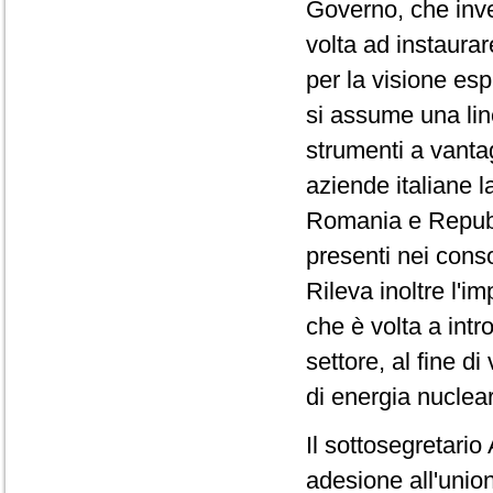
Governo, che inve
volta ad instaura
per la visione esp
si assume una line
strumenti a vantag
aziende italiane l
Romania e Repubb
presenti nei cons
Rileva inoltre l'i
che è volta a intr
settore, al fine d
di energia nucleare
Il sottosegretari
adesione all'unio