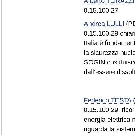
Alberto TORAZZI
0.15.100.27.
Andrea LULLI
(PD
0.15.100.29 chiar
Italia è fondamenta
la sicurezza nucl
SOGIN costituisce 
dall'essere dissol
Federico TESTA
(
0.15.100.29, ricor
energia elettrica 
riguarda la sistem