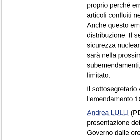
proprio perché err
articoli confluiti
Anche questo em
distribuzione. Il s
sicurezza nuclear
sarà nella prossi
subemendamenti,
limitato.
Il sottosegretari
l'emendamento 16
Andrea LULLI
(PD
presentazione de
Governo dalle ore