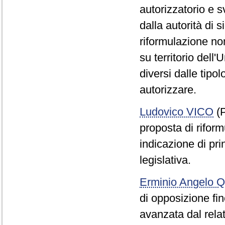
autorizzatorio e s
dalla autorità di s
riformulazione no
su territorio dell
diversi dalle tipo
autorizzare.
Ludovico VICO
(P
proposta di riform
indicazione di prin
legislativa.
Erminio Angelo
di opposizione fin
avanzata dal relat