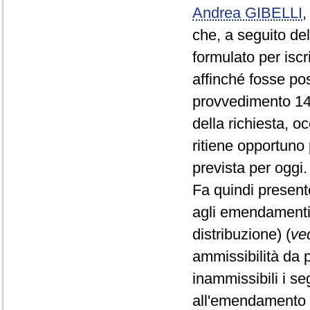
Andrea GIBELLI
che, a seguito del
formulato per iscr
affinché fosse pos
provvedimento 1
della richiesta, o
ritiene opportuno
prevista per oggi.
Fa quindi present
agli emendamenti
distribuzione) (
ved
ammissibilità da 
inammissibili i s
all'emendamento 