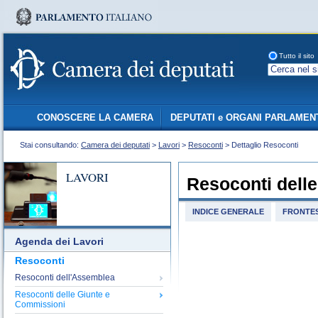
Tutto il sito
CONOSCERE LA CAMERA
DEPUTATI e ORGANI PARLAMEN
Stai consultando:
Camera dei deputati
>
Lavori
>
Resoconti
> Dettaglio Resoconti
LAVORI
Resoconti dell
INDICE GENERALE
FRONTES
Agenda dei Lavori
Resoconti
Resoconti dell'Assemblea
Resoconti delle Giunte e
Commissioni