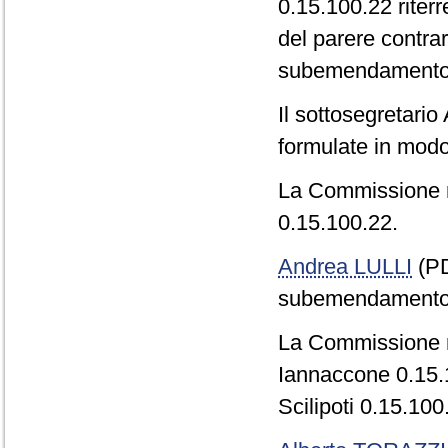
0.15.100.22 riter
del parere contra
subemendamento pu
Il sottosegretari
formulate in modo
La Commissione 
0.15.100.22.
Andrea LULLI
(PD
subemendamento 
La Commissione r
Iannaccone 0.15.1
Scilipoti 0.15.100