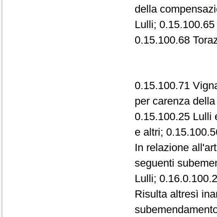
della compensazio
Lulli; 0.15.100.65
0.15.100.68 Toraz
0.15.100.71 Vignal
per carenza dell
0.15.100.25 Lulli 
e altri; 0.15.100.5
In relazione all'a
seguenti subemen
Lulli; 0.16.0.100.
Risulta altresì i
subemendamento 