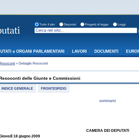
Tutto il sito
Deputati
Progetti di legge
Leggi
UTATI e ORGANI PARLAMENTARI
LAVORI
DOCUMENTI
EUROP
Resoconti
> Dettaglio Resoconti
Resoconti delle Giunte e Commissioni
INDICE GENERALE
FRONTESPIZIO
sommario
CAMERA DEI DEPUTATI
Giovedì 18 giugno 2009