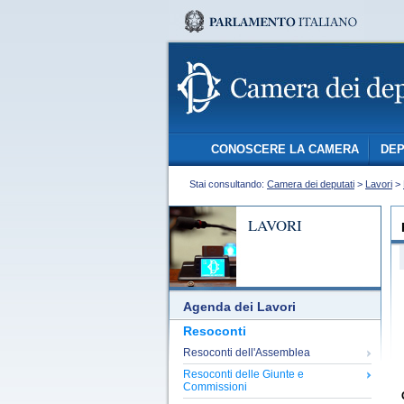
CONOSCERE LA CAMERA
DEP
Stai consultando:
Camera dei deputati
>
Lavori
>
LAVORI
Agenda dei Lavori
Resoconti
Resoconti dell'Assemblea
Resoconti delle Giunte e
Commissioni