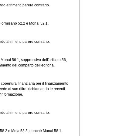
ndo altrimenti parere contrario.
 Formisano 52.2 e Monai 52.1.
ndo altrimenti parere contrario.
onai 56.1, soppressivo dell'articolo 56,
amento del comparto dell'editoria.
copertura finanziaria per il finanziamento
cede al suo ritiro, richiamando le recenti
l'informazione.
ndo altrimenti parere contrario.
i 58.2 e Meta 58.3, nonché Monai 58.1.