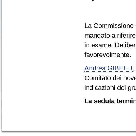
La Commissione de
mandato a riferir
in esame. Delibera
favorevolmente.
Andrea GIBELLI
Comitato dei nove
indicazioni dei gr
La seduta termin