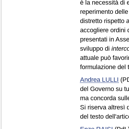
è la necessità di 
reperimento delle 
distretto rispetto 
accogliere ordini
presentati in Ass
sviluppo di
interc
attuale può favori
formulazione del 
Andrea LULLI
(PD
del Governo su t
ma concorda sulle
Si riserva altresì
del testo dell'arti