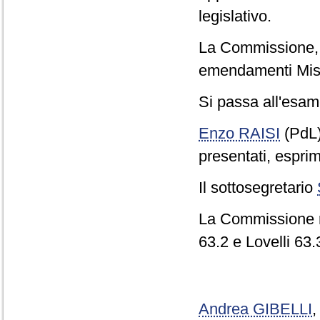
legislativo.
La Commissione, co
emendamenti Misit
Si passa all'esame
Enzo RAISI
(PdL
presentati, esprim
Il sottosegretario
La Commissione re
63.2 e Lovelli 63.
Andrea GIBELLI