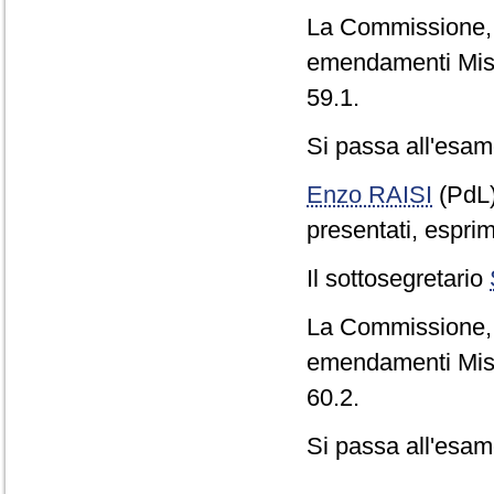
La Commissione, co
emendamenti Misit
59.1.
Si passa all'esame
Enzo RAISI
(PdL
presentati, esprim
Il sottosegretario
La Commissione, co
emendamenti Misit
60.2.
Si passa all'esame