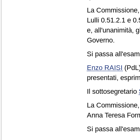
La Commissione, 
Lulli 0.51.2.1 e 
e, all'unanimità, 
Governo.
Si passa all'esame
Enzo RAISI
(PdL
presentati, esprim
Il sottosegretario
La Commissione, c
Anna Teresa Form
Si passa all'esame