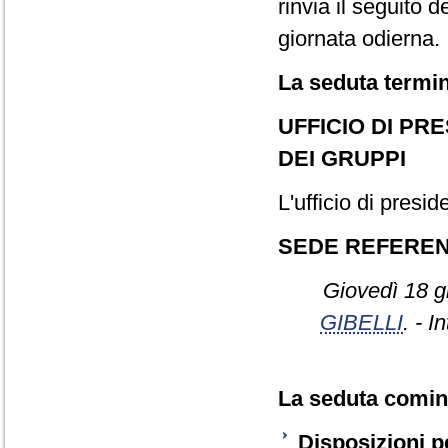
rinvia il seguito 
giornata odierna.
La seduta termin
UFFICIO DI PR
DEI GRUPPI
L'ufficio di presid
SEDE REFERE
Giovedì 18 g
GIBELLI
. - I
La seduta cominc
Disposizioni pe