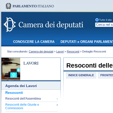
Tutto il sito
CONOSCERE LA CAMERA
DEPUTATI e ORGANI PARLAMEN
Stai consultando:
Camera dei deputati
>
Lavori
>
Resoconti
> Dettaglio Resoconti
LAVORI
Resoconti dell
INDICE GENERALE
FRONTES
Agenda dei Lavori
Resoconti
Resoconti dell'Assemblea
Resoconti delle Giunte e
Commissioni