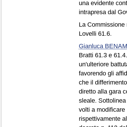
una evidente contr
intrapresa dal Go
La Commissione re
Lovelli 61.6.
Gianluca BENAM
Bratti 61.3 e 61.
un'ulteriore battu
favorendo gli aff
che il differiment
diretto alla gara
sleale. Sottolinea
volti a modificare
rispettivamente a