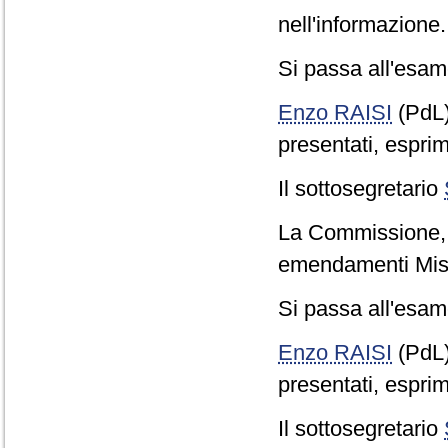
nell'informazione.
Si passa all'esame
Enzo RAISI
(PdL
presentati, esprim
Il sottosegretario
La Commissione, co
emendamenti Misi
Si passa all'esame
Enzo RAISI
(PdL
presentati, esprim
Il sottosegretario