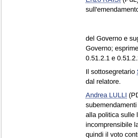
sull'emendamento
del Governo e sug
Governo; esprime 
0.51.2.1 e 0.51.2.
Il sottosegretario
dal relatore.
Andrea LULLI
(PD
subemendamenti fi
alla politica sull
incomprensibile la
quindi il voto co