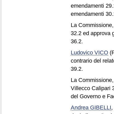
emendamenti 29.1
emendamenti 30.1
La Commissione, c
32.2 ed approva g
36.2.
Ludovico VICO
(P
contrario del rel
39.2.
La Commissione, 
Villecco Calipari
del Governo e Fa
Andrea GIBELLI