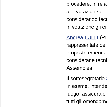
procedere, in relaz
alla votazione de
considerando tecni
in votazione gli 
Andrea LULLI
(PD)
rappresentate del
proposte emendati
considerarle tecn
Assemblea.
Il sottosegretario
in esame, intende
luogo, assicura c
tutti gli emendame