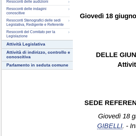
Resoconti delle audizioni
Resoconti delle indagini
conoscitive
Giovedì 18 giugn
Resoconti Stenografici delle sedi
Legislativa, Redigente e Referente
Resoconti del Comitato per la
Legislazione
Attività Legislativa
Attività di indirizzo, controllo e
DELLE GIUN
conoscitiva
Attiv
Parlamento in seduta comune
SEDE REFERE
Giovedì 18 g
GIBELLI
. - I