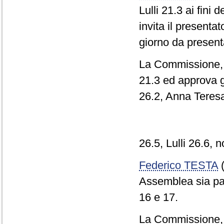
Lulli 21.3 ai fini 
invita il presenta
giorno da present
La Commissione, c
21.3 ed approva g
26.2, Anna Teres
26.5, Lulli 26.6,
Federico TESTA
(
Assemblea sia par
16 e 17.
La Commissione, co