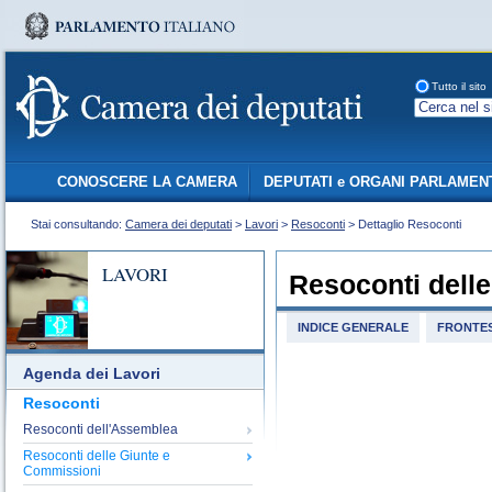
Tutto il sito
CONOSCERE LA CAMERA
DEPUTATI e ORGANI PARLAMEN
Stai consultando:
Camera dei deputati
>
Lavori
>
Resoconti
> Dettaglio Resoconti
LAVORI
Resoconti dell
INDICE GENERALE
FRONTES
Agenda dei Lavori
Resoconti
Resoconti dell'Assemblea
Resoconti delle Giunte e
Commissioni