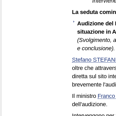
Interviene
La seduta cominc
Audizione del M
situazione in 
(Svolgimento, a
e conclusione).
Stefano STEFAN
oltre che attraver
diretta sul sito i
brevemente l'audi
Il ministro
Franco
dell'audizione.
Intervengono per 