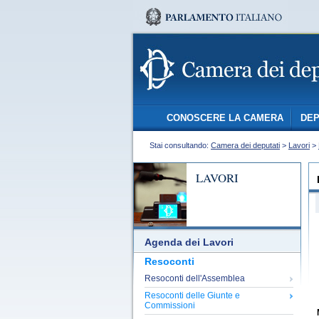
CONOSCERE LA CAMERA
DEP
Stai consultando:
Camera dei deputati
>
Lavori
>
LAVORI
Agenda dei Lavori
Resoconti
Resoconti dell'Assemblea
Resoconti delle Giunte e
Commissioni