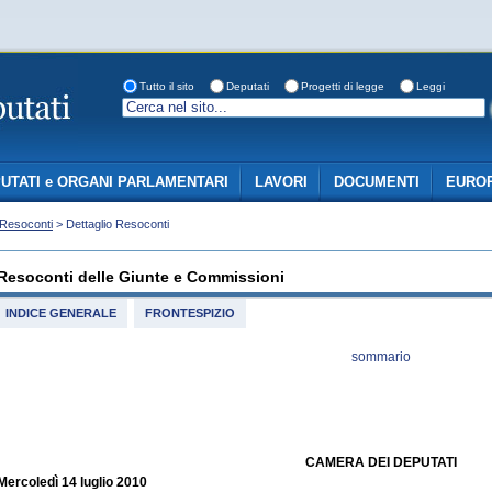
Tutto il sito
Deputati
Progetti di legge
Leggi
UTATI e ORGANI PARLAMENTARI
LAVORI
DOCUMENTI
EUROP
Resoconti
> Dettaglio Resoconti
Resoconti delle Giunte e Commissioni
INDICE GENERALE
FRONTESPIZIO
sommario
CAMERA DEI DEPUTATI
Mercoledì 14 luglio 2010