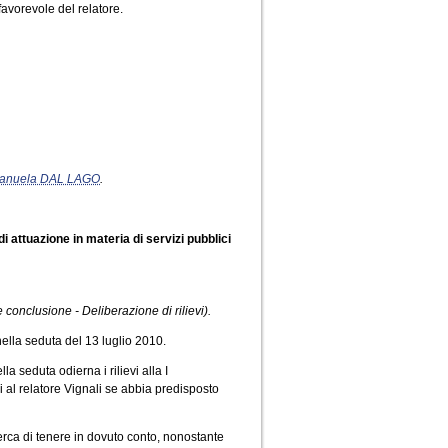
avorevole del relatore.
anuela DAL LAGO
.
attuazione in materia di servizi pubblici
conclusione - Deliberazione di rilievi).
ella seduta del 13 luglio 2010.
 seduta odierna i rilievi alla I
 al relatore Vignali se abbia predisposto
 cerca di tenere in dovuto conto, nonostante