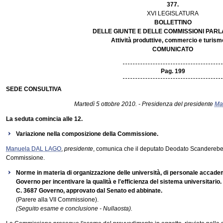
377.
XVI LEGISLATURA
BOLLETTINO
DELLE GIUNTE E DELLE COMMISSIONI PAR
Attività produttive, commercio e turism
COMUNICATO
Pag. 199
SEDE CONSULTIVA
Martedì 5 ottobre 2010. - Presidenza del presidente
Ma
La seduta comincia alle 12.
Variazione nella composizione della Commissione.
Manuela DAL LAGO
,
presidente
, comunica che il deputato Deodato Scanderebec
Commissione.
Norme in materia di organizzazione delle università, di personale accad
Governo per incentivare la qualità e l'efficienza del sistema universitario.
C. 3687 Governo, approvato dal Senato ed abbinate.
(Parere alla VII Commissione).
(Seguito esame e conclusione - Nullaosta).