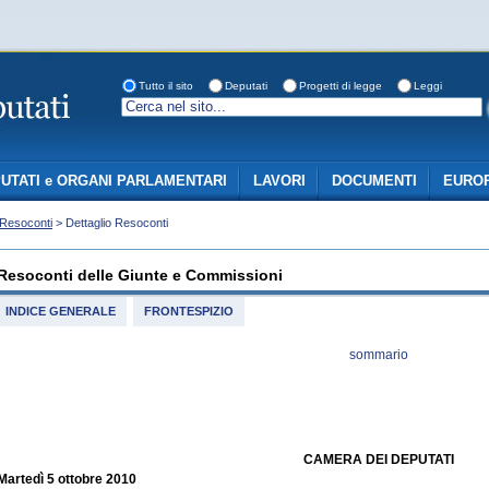
Tutto il sito
Deputati
Progetti di legge
Leggi
UTATI e ORGANI PARLAMENTARI
LAVORI
DOCUMENTI
EUROP
Resoconti
> Dettaglio Resoconti
Resoconti delle Giunte e Commissioni
INDICE GENERALE
FRONTESPIZIO
sommario
CAMERA DEI DEPUTATI
Martedì 5 ottobre 2010