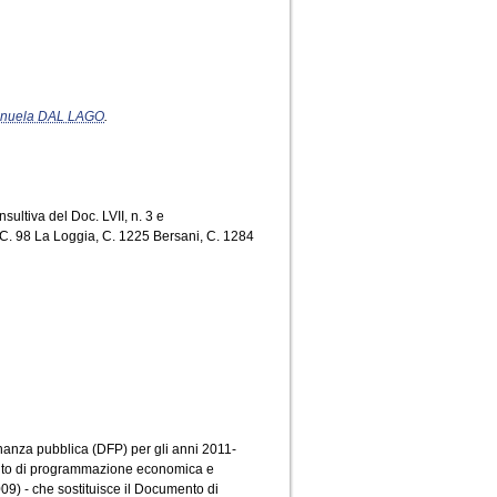
nuela DAL LAGO
.
ultiva del Doc. LVII, n. 3 e
, C. 98 La Loggia, C. 1225 Bersani, C. 1284
inanza pubblica (DFP) per gli anni 2011-
ento di programmazione economica e
009) - che sostituisce il Documento di