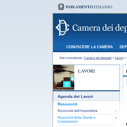
CONOSCERE LA CAMERA
DEP
Stai consultando:
Camera dei deputati
>
Lavori
>
LAVORI
Agenda dei Lavori
Resoconti
Resoconti dell'Assemblea
Resoconti delle Giunte e
Commissioni