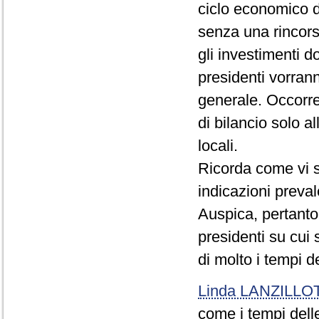
ciclo economico d
senza una rincors
gli investimenti d
presidenti vorrann
generale. Occorrer
di bilancio solo a
locali.
Ricorda come vi s
indicazioni preval
Auspica, pertanto
presidenti su cui
di molto i tempi de
Linda LANZILLO
come i tempi dell