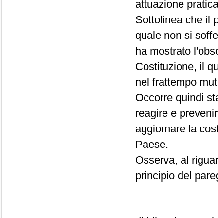
attuazione pratica
Sottolinea che il 
quale non si soffe
ha mostrato l'obso
Costituzione, il q
nel frattempo muta
Occorre quindi sta
reagire e preveni
aggiornare la costi
Paese.
Osserva, al riguar
principio del pare