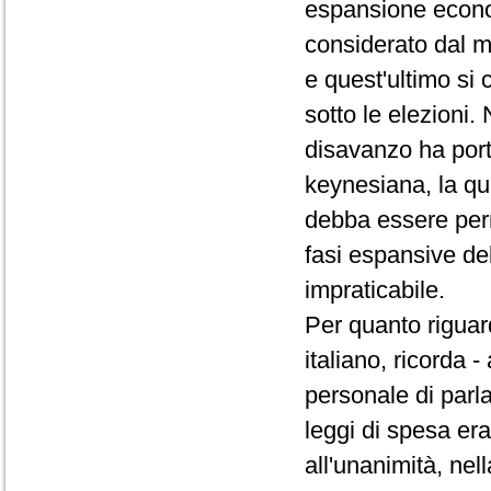
espansione econo
considerato dal mo
e quest'ultimo si 
sotto le elezioni. 
disavanzo ha port
keynesiana, la qu
debba essere perm
fasi espansive de
impraticabile.
Per quanto riguar
italiano, ricorda
personale di parla
leggi di spesa er
all'unanimità, nel