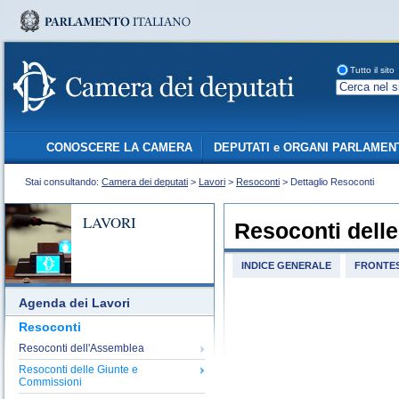
Tutto il sito
CONOSCERE LA CAMERA
DEPUTATI e ORGANI PARLAMEN
Stai consultando:
Camera dei deputati
>
Lavori
>
Resoconti
> Dettaglio Resoconti
LAVORI
Resoconti dell
INDICE GENERALE
FRONTES
Agenda dei Lavori
Resoconti
Resoconti dell'Assemblea
Resoconti delle Giunte e
Commissioni