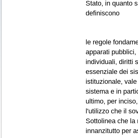
Stato, in quanto s
definiscono
le regole fondamen
apparati pubblici, 
individuali, diritti
essenziale dei sis
istituzionale, vale 
sistema e in parti
ultimo, per inciso
l'utilizzo che il 
Sottolinea che la 
innanzitutto per a