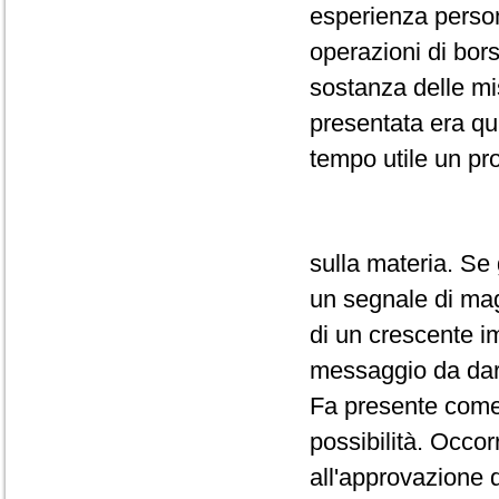
esperienza person
operazioni di bors
sostanza delle mi
presentata era qui
tempo utile un p
sulla materia. Se
un segnale di mag
di un crescente im
messaggio da dare
Fa presente come in
possibilità. Occor
all'approvazione 