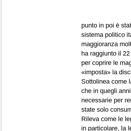
punto in poi è sta
sistema politico it
maggioranza molto
ha raggiunto il 22
per coprire le mag
«imposta» la disci
Sottolinea come la
che in quegli anni
necessarie per re
state solo consuma
Rileva come le leg
in particolare, la