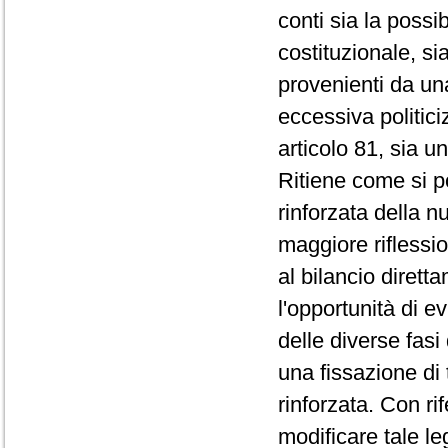
conti sia la possib
costituzionale, sia
provenienti da un
eccessiva politici
articolo 81, sia u
Ritiene come si p
rinforzata della n
maggiore riflessio
al bilancio dirett
l'opportunità di e
delle diverse fasi
una fissazione di t
rinforzata. Con r
modificare tale l