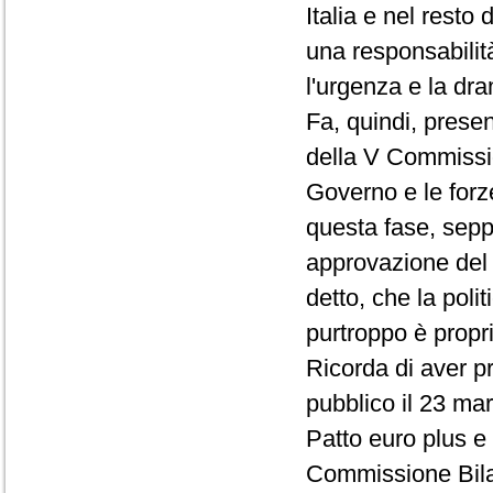
Italia e nel rest
una responsabilità
l'urgenza e la dra
Fa, quindi, prese
della V Commissio
Governo e le forz
questa fase, seppu
approvazione del
detto, che la pol
purtroppo è propr
Ricorda di aver p
pubblico il 23 ma
Patto euro plus e
Commissione Bilan