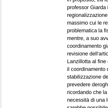
professor Giarda i
regionalizzazione 
massimo cui le re
problematica la f
mentre, a suo avvi
coordinamento già
revisione dell'art
Lanzillotta al fin
il coordinamento d
stabilizzazione de
prevedere deroghe 
ricordando che la
necessità di una 
sarebbe possibile 