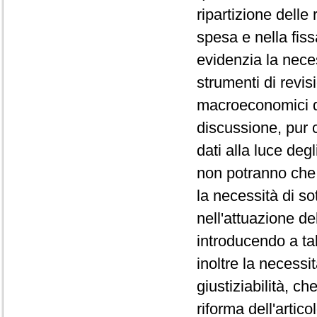
ripartizione delle
spesa e nella fiss
evidenzia la neces
strumenti di revis
macroeconomici da 
discussione, pur 
dati alla luce degl
non potranno che 
la necessità di so
nell'attuazione de
introducendo a tal
inoltre la necessi
giustiziabilità, c
riforma dell'artic