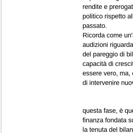
rendite e prerogat
politico rispetto 
passato.
Ricorda come un'a
audizioni riguarda 
del pareggio di b
capacità di cresc
essere vero, ma, 
di intervenire nuo
questa fase, è que
finanza fondata su
la tenuta del bilan