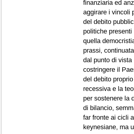
finanziaria ed anz
aggirare i vincoli 
del debito pubblic
politiche presenti
quella democrist
prassi, continuata
dal punto di vista
costringere il Pae
del debito propri
recessiva e la teo
per sostenere la d
di bilancio, semm
far fronte ai cicl
keynesiane, ma un