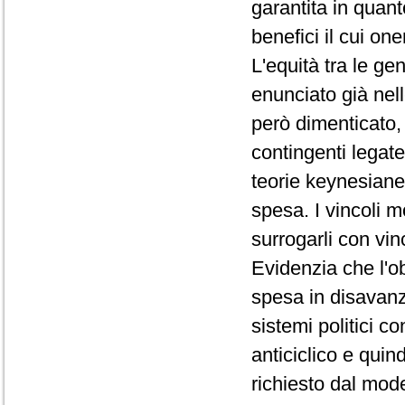
garantita in quan
benefici il cui on
L'equità tra le ge
enunciato già nell
però dimenticato,
contingenti legate 
teorie keynesiane 
spesa. I vincoli 
surrogarli con vinc
Evidenzia che l'ob
spesa in disavanz
sistemi politici c
anticiclico e quin
richiesto dal mode