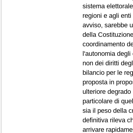
sistema elettorale
regioni e agli enti
avviso, sarebbe u
della Costituzion
coordinamento del
l'autonomia degli e
non dei diritti deg
bilancio per le re
proposta in propo
ulteriore degrado 
particolare di que
sia il peso della 
definitiva rileva 
arrivare rapidamen