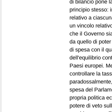
di bilancio pone l
principio stesso: 
relativo a ciascun
un vincolo relativ
che il Governo si
da quello di poter
di spesa con il qu
dell'equilibrio con
Paesi europei. Men
controllare la tass
paradossalmente, 
spesa del Parlame
propria politica e
potere di veto sul