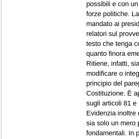
possibili e con u
forze politiche. L
mandato ai presid
relatori sul provv
testo che tenga co
quanto finora eme
Ritiene, infatti, s
modificare o integr
principio del pareg
Costituzione. È a
sugli articoli 81 
Evidenzia inoltre 
sia solo un mero 
fondamentali. In p