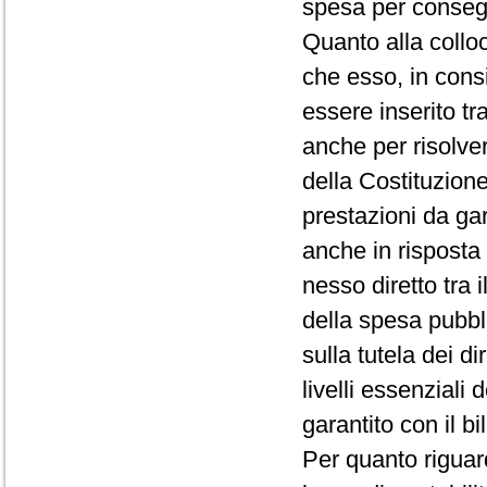
spesa per consegui
Quanto alla colloc
che esso, in cons
essere inserito tra
anche per risolver
della Costituzione 
prestazioni da gara
anche in risposta 
nesso diretto tra 
della spesa pubblic
sulla tutela dei di
livelli essenziali 
garantito con il bi
Per quanto riguard