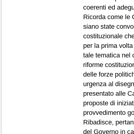
coerenti ed adeguat
Ricorda come le Co
siano state convo
costituzionale che
per la prima volt
tale tematica nel 
riforme costituzi
delle forze polit
urgenza al disegn
presentato alle C
proposte di inizia
provvedimento go
Ribadisce, pertant
del Governo in car