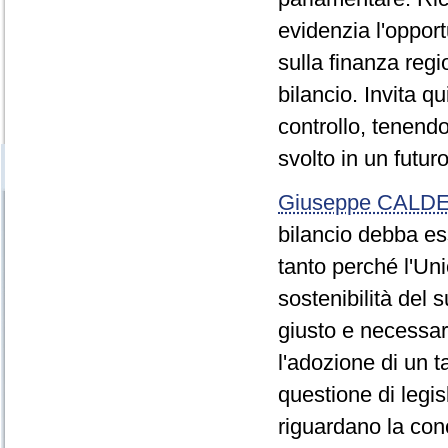
evidenzia l'opport
sulla finanza regi
bilancio. Invita qu
controllo, tenendo
svolto in un futur
Giuseppe CALDE
bilancio debba es
tanto perché l'Uni
sostenibilità del 
giusto e necessar
l'adozione di un t
questione di leg
riguardano la con