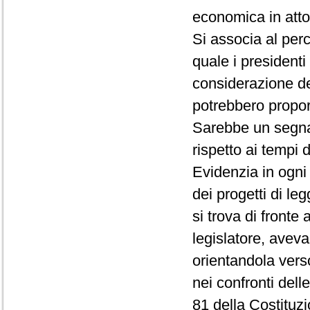
economica in atto
Si associa al per
quale i presidenti
considerazione del
potrebbero propor
Sarebbe un segnal
rispetto ai tempi 
Evidenzia in ogn
dei progetti di le
si trova di fronte
legislatore, aveva
orientandola vers
nei confronti dell
81 della Costituz