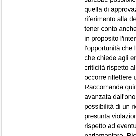
quella di approv
riferimento alla d
tener conto anche 
in proposito l'int
l'opportunità che 
che chiede agli en
criticità rispetto
occorre riflettere
Raccomanda quindi
avanzata dall'onor
possibilità di un r
presunta violazion
rispetto ad eventu
parlamentare. Ric