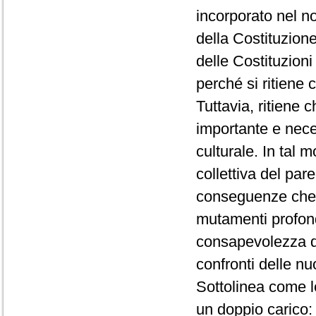
incorporato nel no
della Costituzion
delle Costituzioni
perché si ritiene
Tuttavia, ritiene 
importante e nec
culturale. In tal 
collettiva del par
conseguenze che i
mutamenti profond
consapevolezza d
confronti delle n
Sottolinea come l
un doppio carico: 