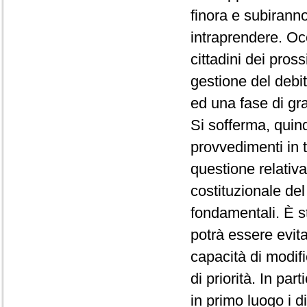
finora e subiranno
intraprendere. Occ
cittadini dei pro
gestione del debi
ed una fase di gr
Si sofferma, quind
provvedimenti in t
questione relativa
costituzionale del 
fondamentali. È s
potrà essere evita
capacità di modif
di priorità. In part
in primo luogo i d