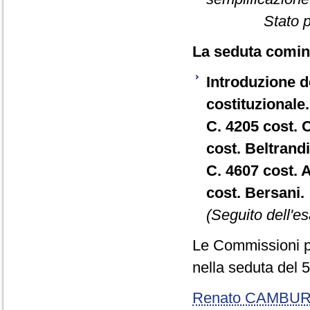
Stato 
La seduta cominc
Introduzione de
costituzionale.
C. 4205 cost. 
cost. Beltrandi
C. 4607 cost. 
cost. Bersani.
(Seguito dell'es
Le Commissioni p
nella seduta del 5
Renato CAMBU