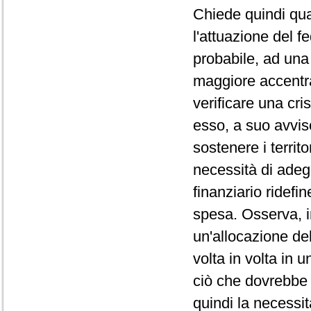
Chiede quindi qual
l'attuazione del f
probabile, ad una
maggiore accentr
verificare una cri
esso, a suo avviso
sostenere i territ
necessità di ade
finanziario ridefin
spesa. Osserva, i
un'allocazione del
volta in volta in 
ciò che dovrebbe
quindi la necessit