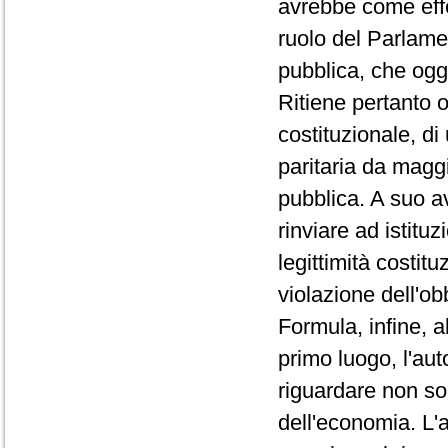
avrebbe come effet
ruolo del Parlamen
pubblica, che oggi
Ritiene pertanto o
costituzionale, d
paritaria da maggi
pubblica. A suo a
rinviare ad istitu
legittimità costit
violazione dell'ob
Formula, infine, a
primo luogo, l'aut
riguardare non sol
dell'economia. L'a