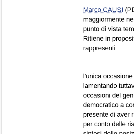
Marco CAUSI
(PD
maggiormente nece
punto di vista tem
Ritiene in proposi
rappresenti
l'unica occasione
lamentando tuttavi
occasioni del gene
democratico a cont
presente di aver 
per conto delle ris
sintesi delle posi