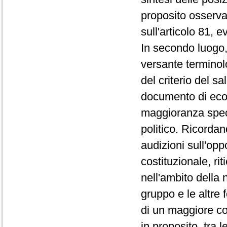
proposito osserva
sull'articolo 81, e
In secondo luogo, 
versante terminol
del criterio del sa
documento di econ
maggioranza speci
politico. Ricorda
audizioni sull'opp
costituzionale, rit
nell'ambito della 
gruppo e le altre 
di un maggiore co
in proposito, tra 