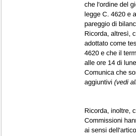
che l'ordine del g
legge C. 4620 e ab
pareggio di bilanc
Ricorda, altresì,
adottato come tes
4620 e che il ter
alle ore 14 di lu
Comunica che sono
aggiuntivi
(vedi a
Ricorda, inoltre,
Commissioni hanno
ai sensi dell'art