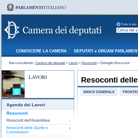
Tutto il sito
CONOSCERE LA CAMERA
DEPUTATI e ORGANI PARLAMEN
Stai consultando:
Camera dei deputati
>
Lavori
>
Resoconti
> Dettaglio Resoconti
LAVORI
Resoconti dell
INDICE GENERALE
FRONTES
Agenda dei Lavori
Resoconti
Resoconti dell'Assemblea
Resoconti delle Giunte e
Commissioni