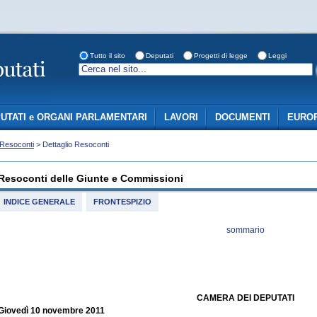
Tutto il sito
Deputati
Progetti di legge
Leggi
UTATI e ORGANI PARLAMENTARI
LAVORI
DOCUMENTI
EUROP
Resoconti
> Dettaglio Resoconti
Resoconti delle Giunte e Commissioni
INDICE GENERALE
FRONTESPIZIO
sommario
CAMERA DEI DEPUTATI
Giovedì 10 novembre 2011