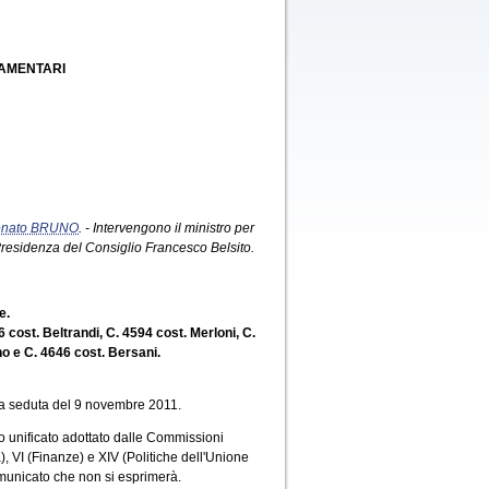
LAMENTARI
nato BRUNO
. - Intervengono il ministro per
 Presidenza del Consiglio Francesco Belsito.
e.
 cost. Beltrandi, C. 4594 cost. Merloni, C.
no e C. 4646 cost. Bersani.
la seduta del 9 novembre 2011.
o unificato adottato dalle Commissioni
), VI (Finanze) e XIV (Politiche dell'Unione
municato che non si esprimerà.