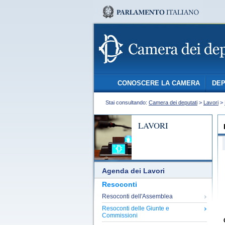
CONOSCERE LA CAMERA
DEP
Stai consultando:
Camera dei deputati
>
Lavori
>
LAVORI
Agenda dei Lavori
Resoconti
Resoconti dell'Assemblea
Resoconti delle Giunte e
Commissioni