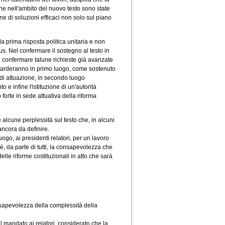
he nell'ambito del nuovo testo sono state
one di soluzioni efficaci non solo sul piano
a prima risposta politica unitaria e non
us. Nel confermare il sostegno al testo in
confermare talune richieste già avanzate
guarderanno in primo luogo, come sostenuto
i di attuazione, in secondo luogo
e infine l'istituzione di un'autorità
forte in sede attuativa della riforma
alcune perplessità sul testo che, in alcuni
 ancora da definire.
uogo, ai presidenti relatori, per un lavoro
è, da parte di tutti, la consapevolezza che
lle riforme costituzionali in atto che sarà
sapevolezza della complessità della
l mandato ai relatori, considerato che la