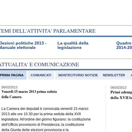
TEMI DELL'ATTIVITA' PARLAMENTARE
Elezioni politiche 2013 -
La qualità della
Quadro 
Manuale elettorale
legislazione
2014-2
ATTUALITA' E COMUNICAZIONE
PRIMA PAGINA
COMUNICATI
MONTECITORIO NOTIZIE
NEWSLETTER
06/03/2013
06/03/2013
Venerdì 15 marzo 2013 prima seduta
Primi adempi
della Camera
della XVII l
La Camera dei deputati è convocata venerdì 15 marzo
2013 alle ore 10.30 per la prima seduta della XVII
legislatura. All'ordine del giorno figurano: la costituzione
dell'Ufficio provvisorio di Presidenza; la costituzione
della Giunta delle elezioni provvisoria e la