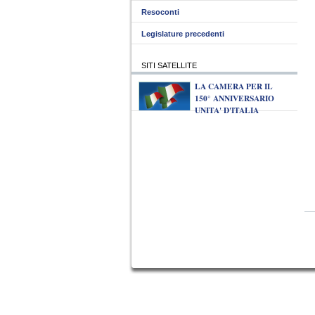
Resoconti
Legislature precedenti
SITI SATELLITE
LA CAMERA PER IL
150° ANNIVERSARIO
UNITA' D'ITALIA