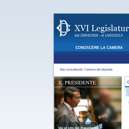
dal 29/04/2008 - al 14/03/2013
CONOSCERE LA CAMERA
Stai consultando: Camera dei deputati
IL PRESIDENTE
Vai al sito del Presidente