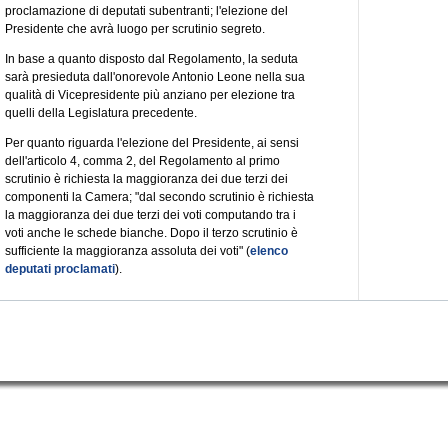
proclamazione di deputati subentranti; l'elezione del
Presidente che avrà luogo per scrutinio segreto.
In base a quanto disposto dal Regolamento, la seduta
sarà presieduta dall'onorevole Antonio Leone nella sua
qualità di Vicepresidente più anziano per elezione tra
quelli della Legislatura precedente.
Per quanto riguarda l'elezione del Presidente, ai sensi
dell'articolo 4, comma 2, del Regolamento al primo
scrutinio è richiesta la maggioranza dei due terzi dei
componenti la Camera; "dal secondo scrutinio è richiesta
la maggioranza dei due terzi dei voti computando tra i
voti anche le schede bianche. Dopo il terzo scrutinio è
sufficiente la maggioranza assoluta dei voti" (
elenco
deputati proclamati
).