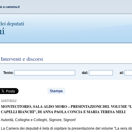
ai a camera.it
Interventi e discorsi
Testo:
dal:
al:
Stampa
11/07/2012
MONTECITORIO, SALA ALDO MORO – PRESENTAZIONE DEL VOLUME “LA
CAPELLI BIANCHI”, DI ANNA PAOLA CONCIA E MARIA TERESA MELI
Autorità, Colleghe e Colleghi, Signore, Signori!
La Camera dei deputati è lieta di ospitare la presentazione del volume "La vera stori