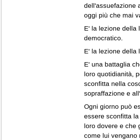
dell'assuefazione al
oggi più che mai va
E' la lezione dell
democratico.
E' la lezione della
E' una battaglia che
loro quotidianità, 
sconfitta nella cosc
sopraffazione e all'
Ogni giorno può es
essere sconfitta la
loro dovere e che gl
come lui vengano r