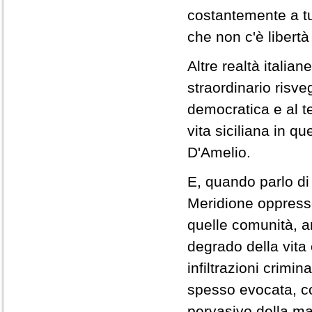
costantemente a tu
che non c'è libertà 
Altre realtà italia
straordinario risve
democratica e al t
vita siciliana in qu
D'Amelio.
E, quando parlo di 
Meridione oppresso
quelle comunità, an
degrado della vita 
infiltrazioni crimi
spesso evocata, co
pervasivo della ma