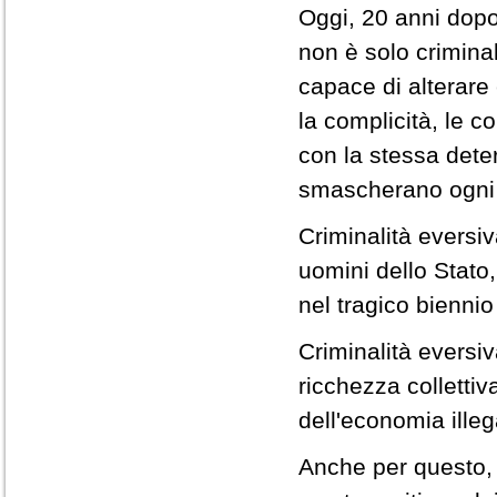
Oggi, 20 anni dopo,
non è solo criminal
capace di alterare 
la complicità, le 
con la stessa dete
smascherano ogni ti
Criminalità eversiv
uomini dello Stato,
nel tragico bienni
Criminalità eversiv
ricchezza collettiva
dell'economia illeg
Anche per questo, l