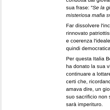
sua frase: "
Se la g
misteriosa
mafia
s
Far dissolvere l'in
rinnovato patriott
e coerenza l'ideale
quindi democratica
Per questa Italia Bo
ha donato la sua vi
continuare a lotta
certi che, ricorda
amava dire, un gior
suo sacrificio non 
sarà imperituro.