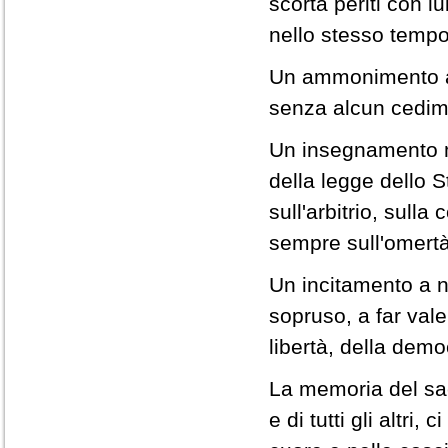
scorta periti con 
nello stesso temp
Un ammonimento a 
senza alcun cedime
Un insegnamento mo
della legge dello S
sull'arbitrio, sull
sempre sull'omertà
Un incitamento a 
sopruso, a far valer
libertà, della democ
La memoria del sac
e di tutti gli altri,