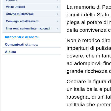
La memoria di Paol
Visite ufficiali
dignità dello Stat
Attività multilaterali
piega al potere di 
Convegni ed altri eventi
Interventi su temi internazionali
della convivenza c
Interventi e discorsi
Non è retorico dir
Comunicati stampa
imperituri di puliz
Album
dovere, che in tan
ad adempiervi, fino
grande ricchezza de
Onorare la figura d
un'Italia bella e pu
rassegna, di un'Ital
un'Italia che prete