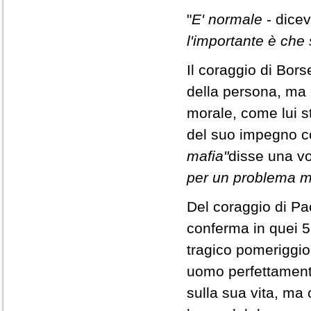
"
E' normale
- dicev
l
'importante è che
Il coraggio di Bors
della persona, ma 
morale, come lui s
del suo impegno co
mafia"
disse una vo
per un problema m
Del coraggio di Pao
conferma in quei 5
tragico pomeriggio 
uomo perfettament
sulla sua vita, ma