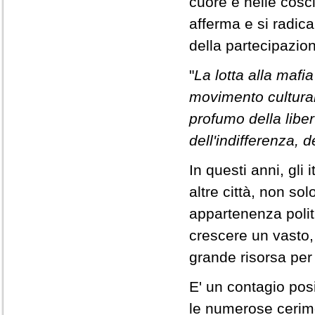
cuore e nelle cosci
afferma e si radica 
della partecipazio
"
La lotta alla mafia
movimento culturale
profumo della lib
dell'indifferenza, d
In questi anni, gli
altre città, non s
appartenenza polit
crescere un vasto
grande risorsa per
E' un contagio pos
le numerose cerimo