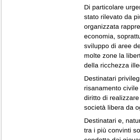
Di particolare urge
stato rilevato da pi
organizzata rappres
economia, sopratt
sviluppo di aree de
molte zone la liber
della ricchezza ill
Destinatari privile
risanamento civile 
diritto di realizza
società libera da o
Destinatari e, natu
tra i più convinti s
condotta dai giova