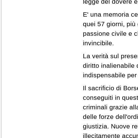
legge del dovere e
E' una memoria cer
quei 57 giorni, più
passione civile e ch
invincibile.
La verità sul prese
diritto inalienabil
indispensabile per 
Il sacrificio di Bo
conseguiti in quest
criminali grazie al
delle forze dell'ord
giustizia. Nuove re
illecitamente accu