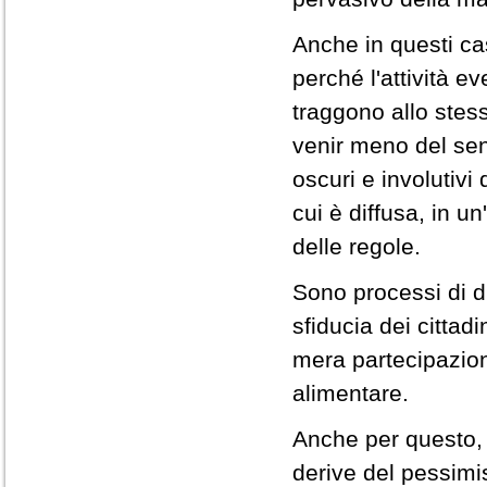
Anche in questi cas
perché l'attività ev
traggono allo stes
venir meno del sen
oscuri e involutivi
cui è diffusa, in un'
delle regole.
Sono processi di d
sfiducia dei cittadi
mera partecipazione
alimentare.
Anche per questo, 
derive del pessim